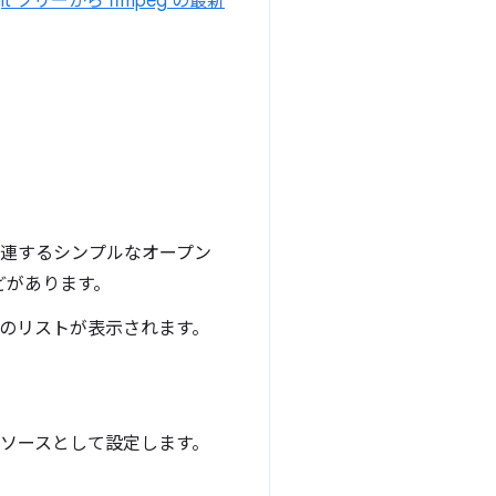
git ツリーから ffmpeg の最新
 に関連するシンプルなオープン
どがあります。
ョンのリストが表示されます。
素のソースとして設定します。