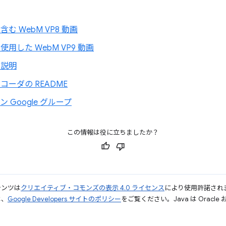
む WebM VP8 動画
用した WebM VP9 動画
の説明
コーダの README
 Google グループ
この情報は役に立ちましたか？
テンツは
クリエイティブ・コモンズの表示 4.0 ライセンス
により使用許諾され
は、
Google Developers サイトのポリシー
をご覧ください。Java は Orac