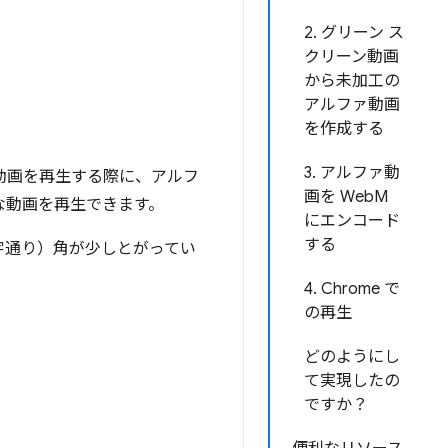
2. グリーン ス
クリーン動画
から未加工の
アルファ動画
を作成する
3. アルファ動
動画を再生する際に、アルフ
画を WebM
な動画を再生できます。
にエンコード
する
字通り）角が少しとがってい
4. Chrome で
の再生
どのようにし
て実現したの
ですか？