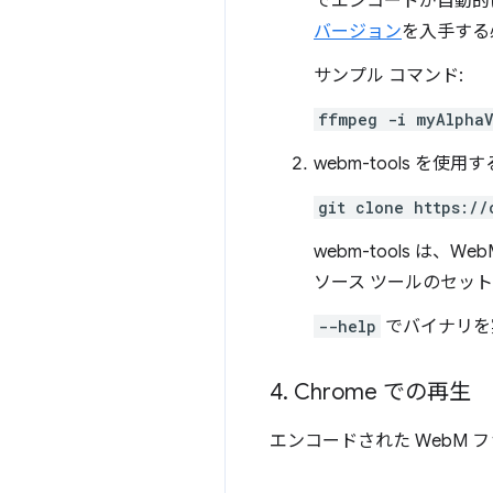
でエンコードが自動的
バージョン
を入手する
サンプル コマンド:
ffmpeg -i myAlphaV
webm-tools を使用す
git clone https://
webm-tools 
ソース ツールのセット
--help
でバイナリを実
4
.
Chrome での再生
エンコードされた WebM 