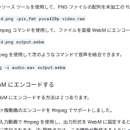
プンソース ツールを使用して、PNG ファイルの配列を未加工の Y
4d.png -pix_fmt yuva420p video.raw
fmpeg コマンドを使用して、ファイルを直接 WebM にエン
4d.png output.webm
mpeg を使用して次のようなコマンドで音声を結合できます。
g -i audio.wav output.webm
b
M にエンコードする
bM にエンコードする方法は 2 つあります。
アルファ版動画のエンコードを ffmpeg でサポートしました。
力動画で ffmpeg を使用し、出力形式を WebM に設定す