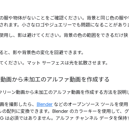
の服や物体がないことをご確認ください。背景と同じ色の服や
されます。小さなロゴやジュエリーでも問題になることがあり
使用し、影は避けてください。背景の色の範囲をできるだけ狭
ると、影や背景色の変化を回避できます。
てください。マット サーフェスは光を拡散させます。
ン動画から未加工のアルファ動画を作成する
スクリーン動画から未加工のアルファ動画を作成する方法を説明
動画を撮影したら、
Blender
などのオープンソース ツールを使
イルの配列に変換できます。Blender のカラーキーを使用して、
NG は必須ではありません。アルファ チャンネル データを保