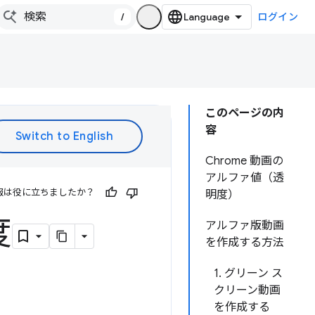
/
ログイン
このページの内
容
Chrome 動画の
アルファ値（透
報は役に立ちましたか？
明度）
度
アルファ版動画
を作成する方法
1. グリーン ス
クリーン動画
を作成する