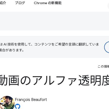
紹介
ブログ
Chrome の新機能
le は AI 技術を使用して、コンテンツをご希望の言語に翻訳していま
る場合があります。
この情
e 動画のアルファ透明
François Beaufort