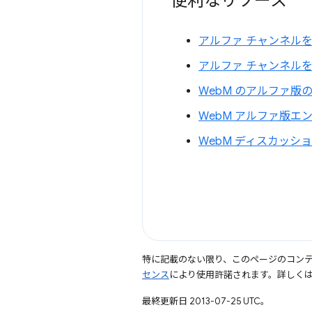
便利なリソース
アルファ チャンネルを含
アルファ チャンネルを使
WebM のアルファ版
WebM アルファ版エン
WebM ディスカッション
特に記載のない限り、このページのコン
センス
により使用許諾されます。詳しく
最終更新日 2013-07-25 UTC。