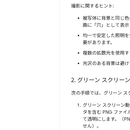
撮影に関するヒント:
被写体に背景と同じ色
画に「穴」として表示
均一で安定した照明を
要があります。
複数の拡散光を使用す
光沢のある背景は避け
2
.
グリーン スクリー
次の手順では、グリーン 
グリーン スクリーン
タを含む PNG ファ
て透明にします。（P
せん）。