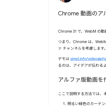
Chrome 動画
Chrome 31 で、We
つまり、Chrome は、Web
ァ チャンネルを考慮しま
デモは
simpl.info/videoalph
るのは、アイデアが伝わる
アルファ版動画を
ここで説明する方法では、オープン
明るい緑色のカーテン