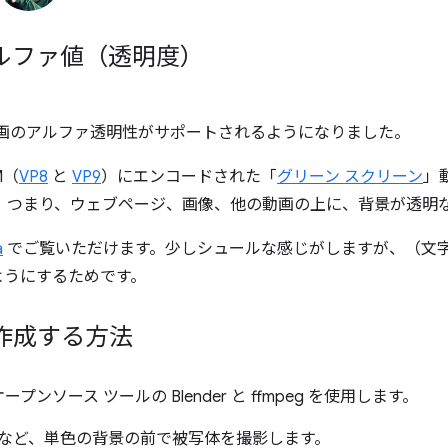
のアルファ値（透明度）
bM の動画のアルファ透明性がサポートされるようになりました。
M（
VP8
と
VP9
）にエンコードされた「
グリーン スクリーン
」
す。つまり、ウェブページ、画像、他の動画の上に、背景が透明
a
でご覧いただけます。少しシュールな感じがしますが、（文
ようにするためです。
作成する方法
ソース ツールの Blender と ffmpeg を使用します。
など、単色の背景の前で被写体を撮影します。