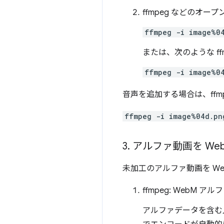
ffmpeg などのオー
ffmpeg -i image%0
または、次のような f
ffmpeg -i image%0
音声を追加する場合は、ff
ffmpeg -i image%04d.pn
3
.
アルファ動画を We
未加工のアルファ動画を We
ffmpeg: WebM 
アルファデータを含む入