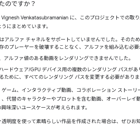
たのですか？
 Vignesh Venkatasubramanian に、このプロジェクト
ようにまとめています。
ムはアルファ チャネルをサポートしていませんでした。そのため
存のプレーヤーを破壊することなく、アルファを組み込む必要
ラは、アルファ値のある動画をレンダリングできませんでした。
数のハードウェア/GPU デバイス用の複数のレンダリング パス
るために、すべてのレンダリング パスを変更する必要がありま
、ゲーム、インタラクティブ動画、コラボレーション ストーリ
）、代替のキャラクターやプロットを含む動画、オーバーレイ
の興味深いユースケースが考えられます。
ァ透明度を使って素晴らしい作品を作成された場合は、ぜひお