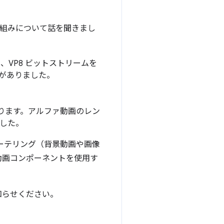
での取り組みについて話を聞きまし
、VP8 ビットストリームを
がありました。
があります。アルファ動画のレン
した。
ーテリング（背景動画や画像
動画コンポーネントを使用す
知らせください。