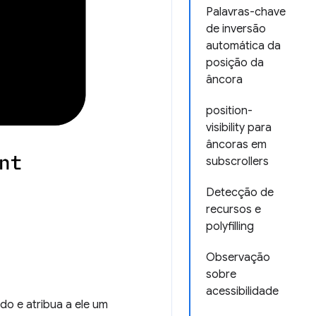
Palavras-chave
de inversão
automática da
posição da
âncora
position-
visibility para
âncoras em
subscrollers
Detecção de
recursos e
polyfilling
Observação
sobre
acessibilidade
do e atribua a ele um