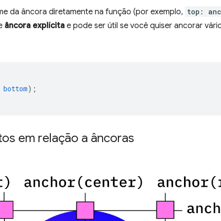
ome da âncora diretamente na função (por exemplo,
top: an
de
âncora explícita
e pode ser útil se você quiser ancorar vári
bottom
);
tos em relação a âncoras