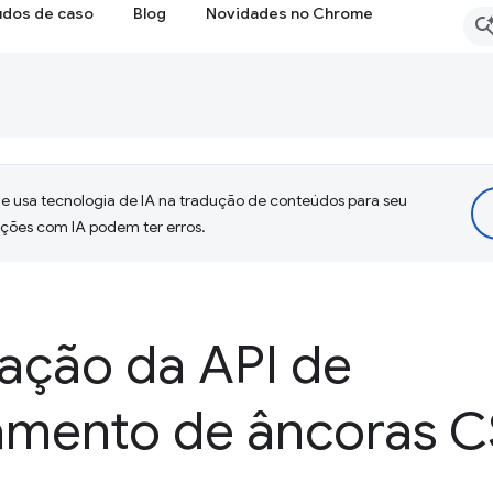
udos de caso
Blog
Novidades no Chrome
 usa tecnologia de IA na tradução de conteúdos para seu
uções com IA podem ter erros.
ação da API de
amento de âncoras 