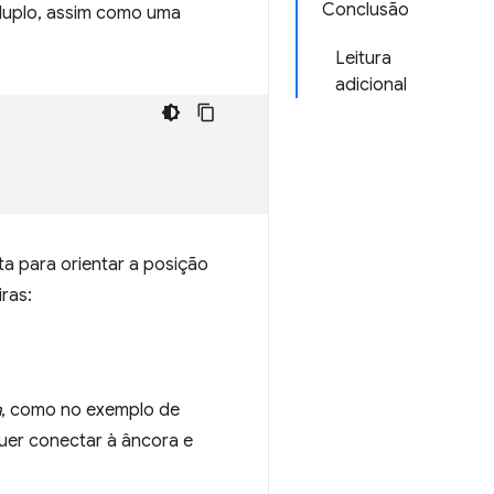
Conclusão
o duplo, assim como uma
Leitura
adicional
a para orientar a posição
ras:
a
, como no exemplo de
uer conectar à âncora e