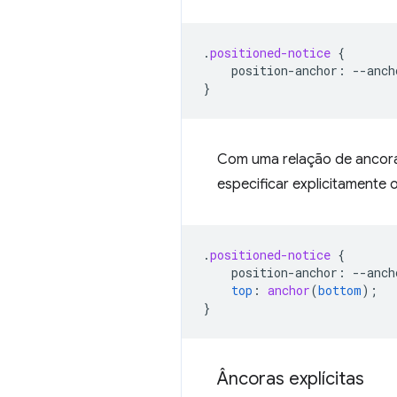
.
positioned-notice
{
position-anchor
:
--
anch
}
Com uma relação de ancorag
especificar explicitamente
.
positioned-notice
{
position-anchor
:
--
anch
top
:
anchor
(
bottom
);
}
Âncoras explícitas