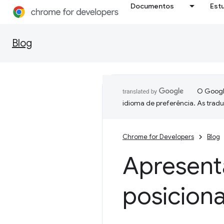
Documentos
Est
Blog
O Google
idioma de preferência. As trad
Chrome for Developers
Blog
Apresent
posicion