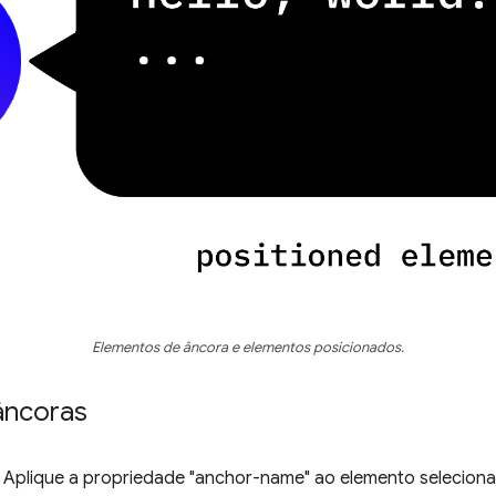
Elementos de âncora e elementos posicionados.
âncoras
. Aplique a propriedade "anchor-name" ao elemento seleciona