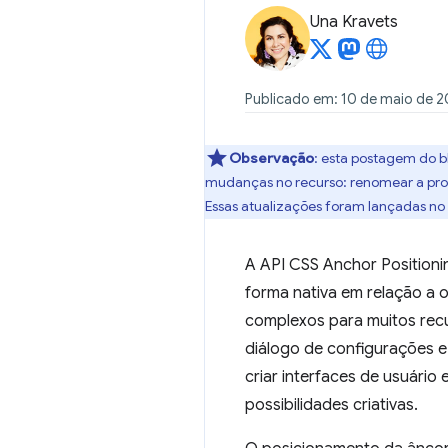
Una Kravets
Publicado em: 10 de maio de 
Observação
:
esta postagem do bl
mudanças no recurso: renomear a pr
Essas atualizações foram lançadas n
A API CSS Anchor Position
forma nativa em relação a
complexos para muitos recu
diálogo de configurações 
criar interfaces de usuári
possibilidades criativas.