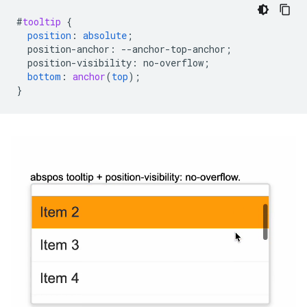
#
tooltip
{
position
:
absolute
;
position-anchor
:
--
anchor-top-anchor
;
position-visibility
:
no-overflow
;
bottom
:
anchor
(
top
);
}