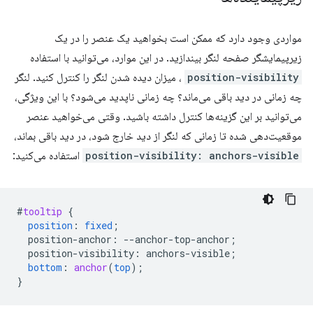
مواردی وجود دارد که ممکن است بخواهید یک عنصر را در یک
زیرپیمایشگر صفحه لنگر بیندازید. در این موارد، می‌توانید با استفاده
position-visibility
، میزان دیده شدن لنگر را کنترل کنید. لنگر
چه زمانی در دید باقی می‌ماند؟ چه زمانی ناپدید می‌شود؟ با این ویژگی،
می‌توانید بر این گزینه‌ها کنترل داشته باشید. وقتی می‌خواهید عنصر
موقعیت‌دهی شده تا زمانی که لنگر از دید خارج شود، در دید باقی بماند،
position-visibility: anchors-visible
استفاده می‌کنید:
#
tooltip
{
position
:
fixed
;
position-anchor
:
--
anchor-top-anchor
;
position-visibility
:
anchors-visible
;
bottom
:
anchor
(
top
);
}