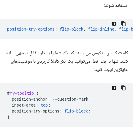
استفاده شوند:
position-try-options
:
flip-block
,
flip-inline
,
flip-
کلمات کلیدی معکوس می‌توانند کد انکر شما را به طور قابل توجهی ساده
کنند. تنها با چند خط، می‌توانید یک انکر کاملاً کاربردی با موقعیت‌های
جایگزین ایجاد کنید:
#
my-tooltip
{
position-anchor
:
--
question-mark
;
inset-area
:
top
;
position-try-options
:
flip
-
block
;
}