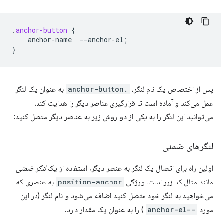
.
anchor-button
{
anchor-name
:
--
anchor-el
;
}
پس از اختصاص یک نام لنگر،
.anchor-button
به عنوان یک لنگر
عمل می‌کند و آماده است تا قرارگیری عناصر دیگر را هدایت کند.
می‌توانید این لنگر را به یکی از دو روش زیر به عناصر دیگر متصل کنید:
لنگرهای ضمنی
اولین راه برای اتصال یک لنگر به عنصر دیگر، استفاده از یک
لنگر ضمنی
مانند مثال کد زیر است. ویژگی
position-anchor
به عنصری که
می‌خواهید به لنگر خود متصل کنید اضافه می‌شود و نام لنگر (در این
مورد
--anchor-el
) را به عنوان یک مقدار دارد.