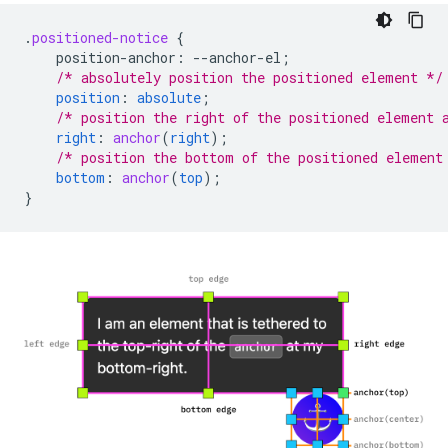
.
positioned-notice
{
position-anchor
:
--
anchor-el
;
/* absolutely position the positioned element */
position
:
absolute
;
/* position the right of the positioned element 
right
:
anchor
(
right
);
/* position the bottom of the positioned element
bottom
:
anchor
(
top
);
}