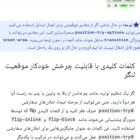
توجه:
در حال حاضر، اگر از مقادیر موقعیتی برای اعمال استایل استفاده می‌کنید،
می‌توانید
متحرک‌سازی کنید. این مقادیر می‌توانند با
position-try-options
ویژگی
منتقل شوند، مانند آنچه در دموی اینجا می‌بینید.
inset-area
transition
هنوز قابل انتقال نیست، اما تیم کروم در حال کار بر روی یک راه‌حل است.
کلمات کلیدی با قابلیت چرخش خودکار موقعیت
لنگر
اگر یک تنظیم اولیه، مانند چرخاندن از بالا به پایین یا چپ به راست (یا
هر دو) دارید، حتی می‌توانید از مرحله ایجاد اعلان‌های سفارشی
@position-try
صرف نظر کنید و از کلمات کلیدی flip که توسط
مرورگر پشتیبانی می‌شوند مانند
flip-block
و
flip-inline
استفاده کنید. این کلمات به عنوان جایگزین‌هایی برای اعلان‌های سفارشی
@position-try
عمل می‌کنند و می‌توانند در ترکیب با یکدیگر