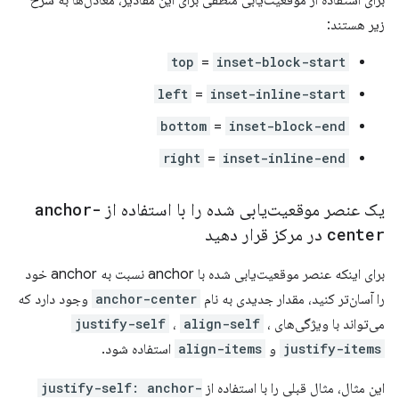
برای استفاده از موقعیت‌یابی منطقی برای این مقادیر، معادل‌ها به شرح
زیر هستند:
top
=
inset-block-start
left
=
inset-inline-start
bottom
=
inset-block-end
right
=
inset-inline-end
یک عنصر موقعیت‌یابی شده را با استفاده از
anchor-
center
در مرکز قرار دهید
برای اینکه عنصر موقعیت‌یابی شده با anchor نسبت به anchor خود
را آسان‌تر کنید، مقدار جدیدی به نام
anchor-center
وجود دارد که
می‌تواند با ویژگی‌های
،
align-self
،
justify-self
justify-items
و
align-items
استفاده شود.
این مثال، مثال قبلی را با استفاده از
justify-self: anchor-