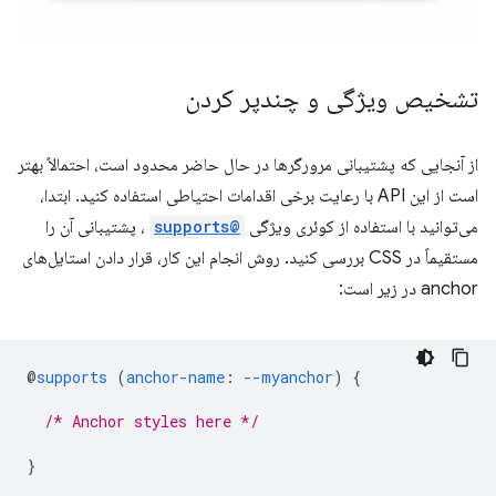
تشخیص ویژگی و چندپر کردن
از آنجایی که پشتیبانی مرورگرها در حال حاضر محدود است، احتمالاً بهتر
است از این API با رعایت برخی اقدامات احتیاطی استفاده کنید. ابتدا،
می‌توانید با استفاده از کوئری ویژگی
@supports
، پشتیبانی آن را
مستقیماً در CSS بررسی کنید. روش انجام این کار، قرار دادن استایل‌های
anchor در زیر است:
@
supports
(
anchor-name
:
--myanchor
)
{
/* Anchor styles here */
}