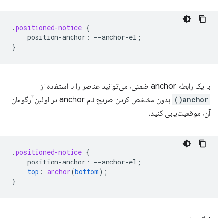
.
positioned-notice
{
position-anchor
:
--
anchor-el
;
}
با یک رابطه anchor ضمنی، می‌توانید عناصر را با استفاده از
anchor()
بدون مشخص کردن صریح نام anchor در اولین آرگومان
آن، موقعیت‌یابی کنید.
.
positioned-notice
{
position-anchor
:
--
anchor-el
;
top
:
anchor
(
bottom
);
}