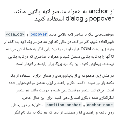
از anchor به همراه عناصر لایه بالایی مانند
popover و dialog استفاده کنید
.
موقعیت‌یابی لنگر با عناصر لایه بالایی مانند
popover
و
<dialog>
فوق‌العاده خوب کار می‌کند. در حالی که این عناصر در یک لایه جداگانه از
بقیه زیردرخت DOM قرار دارند، موقعیت‌یابی لنگر به شما امکان می‌دهد
تا آنها را به لایه بالایی متصل کنید و همراه با عناصری که در لایه بالایی
نیستند، پیمایش کنید. این یک برد بزرگ برای رابط‌های لایه‌ای است.
در مثال زیر، مجموعه‌ای از پاپ‌اوورهای راهنمای ابزار با استفاده از یک
دکمه باز می‌شوند. دکمه، لنگر و راهنمای ابزار، عنصر موقعیت‌یابی شده
است. می‌توانید عنصر موقعیت‌یابی شده را درست مانند هر عنصر
لنگرگذاری شده دیگری استایل‌دهی کنید. برای این مثال خاص،
anchor-name
و
position-anchor
استایل‌های درون‌خطی
روی دکمه و راهنمای ابزار هستند. از آنجا که هر لنگر به یک نام لنگر