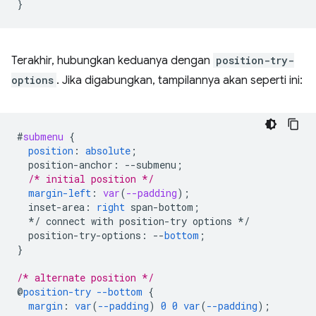
}
Terakhir, hubungkan keduanya dengan
position-try-
options
. Jika digabungkan, tampilannya akan seperti ini:
#
submenu
{
position
:
absolute
;
position-anchor
:
--
submenu
;
/* initial position */
margin-left
:
var
(
--padding
);
inset-area
:
right
span-bottom
;
*/
connect
with
position-try
options
*/
position-try-options
:
--
bottom
;
}
/* alternate position */
@
position-try
--bottom
{
margin
:
var
(
--padding
)
0
0
var
(
--padding
);