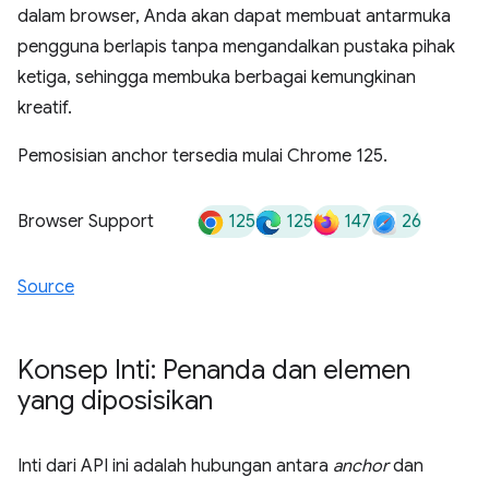
dalam browser, Anda akan dapat membuat antarmuka
pengguna berlapis tanpa mengandalkan pustaka pihak
ketiga, sehingga membuka berbagai kemungkinan
kreatif.
Pemosisian anchor tersedia mulai Chrome 125.
125
125
147
26
Browser Support
Source
Konsep Inti: Penanda dan elemen
yang diposisikan
Inti dari API ini adalah hubungan antara
anchor
dan