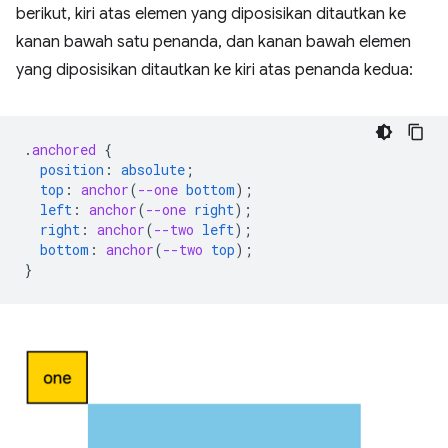
berikut, kiri atas elemen yang diposisikan ditautkan ke
kanan bawah satu penanda, dan kanan bawah elemen
yang diposisikan ditautkan ke kiri atas penanda kedua:
.
anchored
{
position
:
absolute
;
top
:
anchor
(
--one
bottom
);
left
:
anchor
(
--one
right
);
right
:
anchor
(
--two
left
);
bottom
:
anchor
(
--two
top
);
}