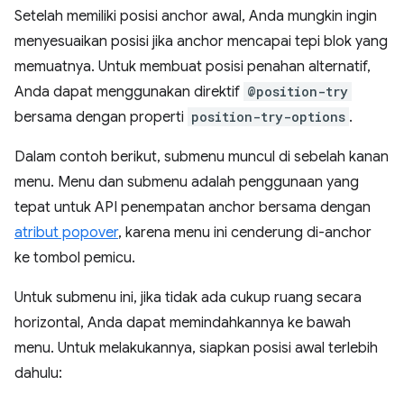
Setelah memiliki posisi anchor awal, Anda mungkin ingin
menyesuaikan posisi jika anchor mencapai tepi blok yang
memuatnya. Untuk membuat posisi penahan alternatif,
Anda dapat menggunakan direktif
@position-try
bersama dengan properti
position-try-options
.
Dalam contoh berikut, submenu muncul di sebelah kanan
menu. Menu dan submenu adalah penggunaan yang
tepat untuk API penempatan anchor bersama dengan
atribut popover
, karena menu ini cenderung di-anchor
ke tombol pemicu.
Untuk submenu ini, jika tidak ada cukup ruang secara
horizontal, Anda dapat memindahkannya ke bawah
menu. Untuk melakukannya, siapkan posisi awal terlebih
dahulu: