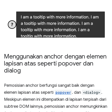
Menggunakan anchor dengan elemen
lapisan atas seperti popover dan
dialog
Pemosisian anchor berfungsi sangat baik dengan
elemen lapisan atas seperti
popover
. dan
<dialog>
.
Meskipun elemen ini ditempatkan di lapisan terpisah dari
subtree DOM lainnya, pemosisian anchor memungkinkan