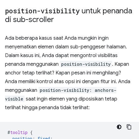
position-visibility
untuk penanda
di sub-scroller
Ada beberapa kasus saat Anda mungkin ingin
menyematkan elemen dalam sub-penggeser halaman.
Dalam kasus ini, Anda dapat mengontrol visibilitas
penanda menggunakan
position-visibility
. Kapan
anchor tetap terlihat? Kapan pesan ini menghilang?
Anda memiliki kontrol atas opsi ini dengan fitur ini. Anda
menggunakan
position-visibility: anchors-
visible
saat ingin elemen yang diposisikan tetap
terlihat hingga penanda tidak terlihat:
#
tooltip
{
position
:
fixed
;