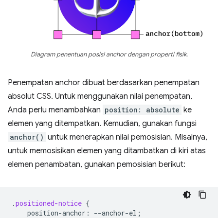
Diagram penentuan posisi anchor dengan properti fisik.
Penempatan anchor dibuat berdasarkan penempatan
absolut CSS. Untuk menggunakan nilai penempatan,
Anda perlu menambahkan
position: absolute
ke
elemen yang ditempatkan. Kemudian, gunakan fungsi
anchor()
untuk menerapkan nilai pemosisian. Misalnya,
untuk memosisikan elemen yang ditambatkan di kiri atas
elemen penambatan, gunakan pemosisian berikut:
.
positioned-notice
{
position-anchor
:
--
anchor-el
;