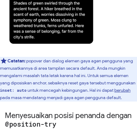
Catatan:
popover dan dialog elemen gaya agen pengguna yang
memusatkannya di area tampilan secara default. Anda mungkin
mengalami masalah tata letak karena hal ini. Untuk semua elemen
yang diposisikan anchor, sebaiknya reset gaya tersebut menggunakan
untuk mencegah kebingungan. Hal ini dapat
berubah
inset: auto
pada masa mendatang menjadi gaya agen pengguna default.
Menyesuaikan posisi penanda dengan
@position-try