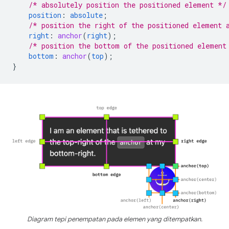
/* absolutely position the positioned element */
position
:
absolute
;
/* position the right of the positioned element 
right
:
anchor
(
right
);
/* position the bottom of the positioned element
bottom
:
anchor
(
top
);
}
Diagram tepi penempatan pada elemen yang ditempatkan.