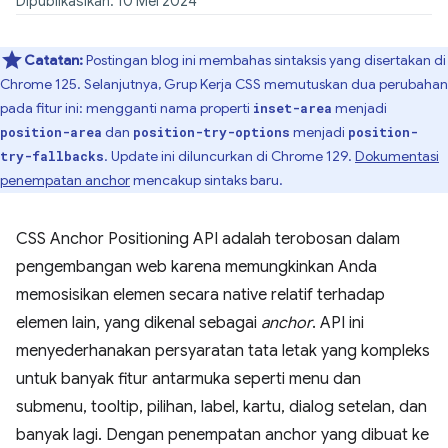
Dipublikasikan: 10 Mei 2024
Catatan:
Postingan blog ini membahas sintaksis yang disertakan di
Chrome 125. Selanjutnya, Grup Kerja CSS memutuskan dua perubahan
pada fitur ini: mengganti nama properti
menjadi
inset-area
dan
menjadi
position-area
position-try-options
position-
. Update ini diluncurkan di Chrome 129.
Dokumentasi
try-fallbacks
penempatan anchor
mencakup sintaks baru.
CSS Anchor Positioning API adalah terobosan dalam
pengembangan web karena memungkinkan Anda
memosisikan elemen secara native relatif terhadap
elemen lain, yang dikenal sebagai
anchor
. API ini
menyederhanakan persyaratan tata letak yang kompleks
untuk banyak fitur antarmuka seperti menu dan
submenu, tooltip, pilihan, label, kartu, dialog setelan, dan
banyak lagi. Dengan penempatan anchor yang dibuat ke