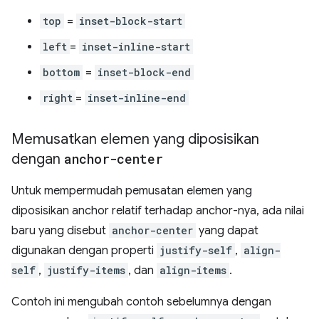
top
=
inset-block-start
left
=
inset-inline-start
bottom
=
inset-block-end
right
=
inset-inline-end
Memusatkan elemen yang diposisikan
dengan
anchor-center
Untuk mempermudah pemusatan elemen yang
diposisikan anchor relatif terhadap anchor-nya, ada nilai
baru yang disebut
anchor-center
yang dapat
digunakan dengan properti
justify-self
,
align-
self
,
justify-items
, dan
align-items
.
Contoh ini mengubah contoh sebelumnya dengan