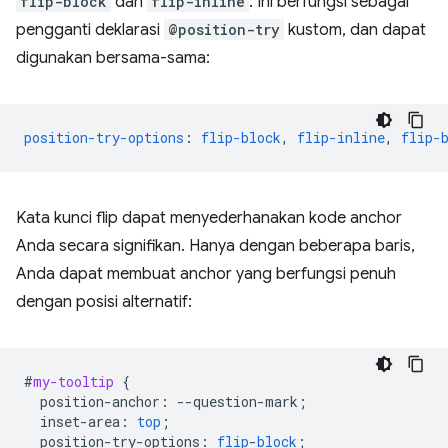
flip-block
dan
flip-inline
. Ini berfungsi sebagai
pengganti deklarasi
@position-try
kustom, dan dapat
digunakan bersama-sama:
position-try-options
:
flip-block
,
flip-inline
,
flip-
Kata kunci flip dapat menyederhanakan kode anchor
Anda secara signifikan. Hanya dengan beberapa baris,
Anda dapat membuat anchor yang berfungsi penuh
dengan posisi alternatif:
#
my-tooltip
{
position-anchor
:
--
question-mark
;
inset-area
:
top
;
position-try-options
:
flip
-
block
;