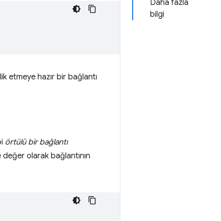
Daha fazla
bilgi
lik etmeye hazır bir bağlantı
bi
örtülü bir bağlantı
e değer olarak bağlantının