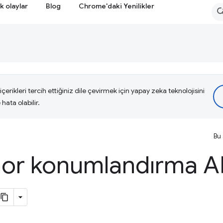
k olaylar
Blog
Chrome'daki Yenilikler
çerikleri tercih ettiğiniz dile çevirmek için yapay zeka teknolojisini
hata olabilir.
Bu 
or konumlandırma API