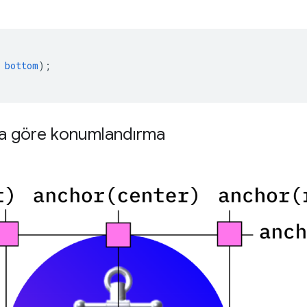
bottom
);
ara göre konumlandırma