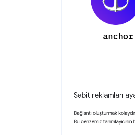
Sabit reklamları a
Bağlantı oluşturmak kolaydır
Bu benzersiz tanımlayıcının b