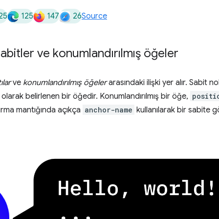
25
125
147
26
Source
abitler ve konumlandırılmış öğeler
ılar
ve
konumlandırılmış öğeler
arasındaki ilişki yer alır. Sabit n
 olarak belirlenen bir öğedir. Konumlandırılmış bir öğe,
positi
dırma mantığında açıkça
anchor-name
kullanılarak bir sabite g