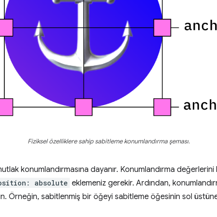
Fiziksel özelliklere sahip sabitleme konumlandırma şeması.
utlak konumlandırmasına dayanır. Konumlandırma değerlerini k
osition: absolute
eklemeniz gerekir. Ardından, konumlandır
nın. Örneğin, sabitlenmiş bir öğeyi sabitleme öğesinin sol üstün