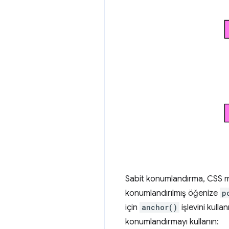
Sabit konumlandırma, CSS m
konumlandırılmış öğenize
p
için
anchor()
işlevini kulla
konumlandırmayı kullanın: