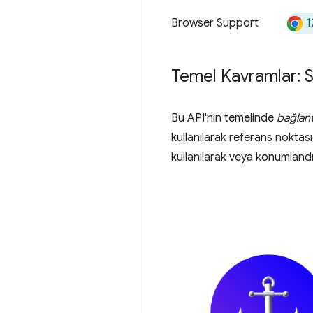
1
Browser Support
Temel Kavramlar: S
Bu API'nin temelinde
bağlant
kullanılarak referans noktası
kullanılarak veya konumlan