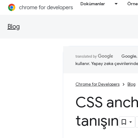
Dokümanlar
Örne
Blog
Google, i
kullanır. Yapay zeka çevirilerinde 
Chrome for Developers
Blog
CSS anch
tanışın