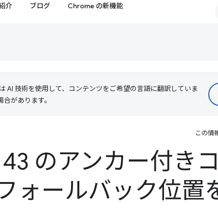
紹介
ブログ
Chrome の新機能
le は AI 技術を使用して、コンテンツをご希望の言語に翻訳していま
る場合があります。
この情
e 143 のアンカー付
フォールバック位置