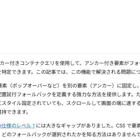
は、アンカー付きコンテナクエリを使用して、アンカー付き要素がフ
を特定できます。この記事では、この機能で解決される問題に
要素（ポップオーバーなど）を別の要素（アンカー）に固定し
配置試行フォールバックを定義する強力な方法を提供します。
にスタイル設定されていても、スクロールして画面の端に達す
維持できます。
仕様のレベル 1
には大きなギャップがありました。CSS で要
、どのフォールバックが選択されたかを知る方法はありません