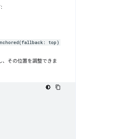
:
nchored(fallback: top)
更し、その位置を調整できま