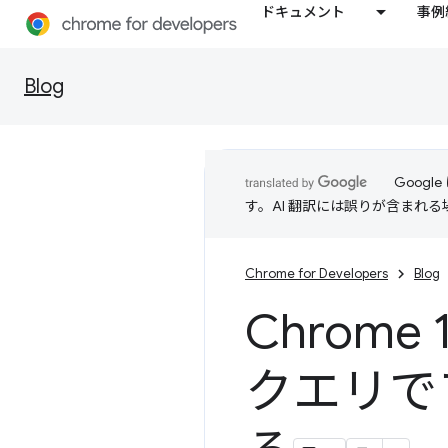
ドキュメント
事例
Blog
Goog
す。AI 翻訳には誤りが含まれ
Chrome for Developers
Blog
Chrom
クエリで