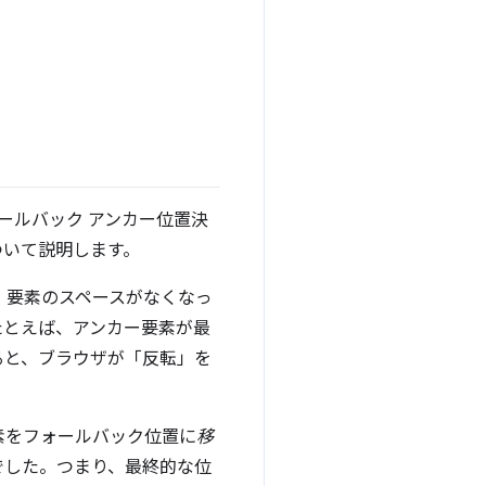
ォールバック アンカー位置決
ついて説明します。
、要素のスペースがなくなっ
たとえば、アンカー要素が最
ると、ブラウザが「反転」を
素をフォールバック位置に
移
でした。つまり、最終的な位