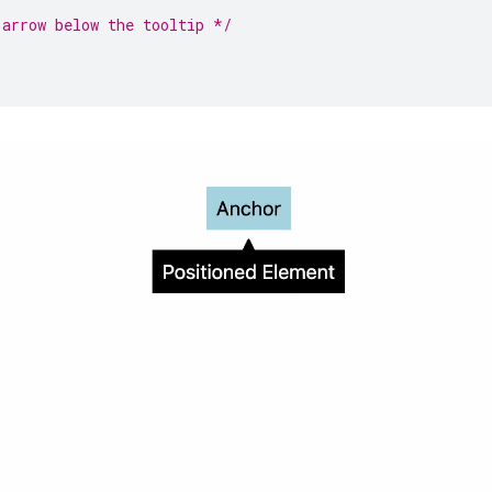
 arrow below the tooltip */