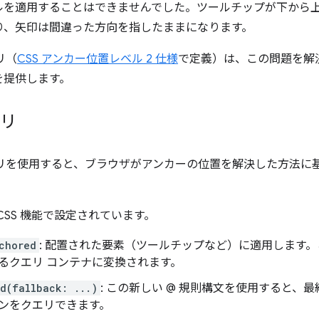
ルを適用することはできませんでした。ツールチップが下から
しない限り、矢印は間違った方向を指したままになります。
リ（
CSS アンカー位置レベル 2 仕様
で定義）は、この問題を解決
を提供します。
エリ
エリを使用すると、ブラウザがアンカーの位置を解決した方法に
 CSS 機能で設定されています。
chored
: 配置された要素（ツールチップなど）に適用します
るクエリ コンテナに変換されます。
d(fallback: ...)
: この新しい @ 規則構文を使用すると、最終的
オプションをクエリできます。