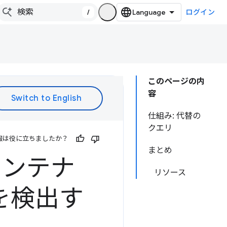
/
ログイン
このページの内
容
仕組み: 代替の
クエリ
報は役に立ちましたか？
まとめ
きコンテナ
リソース
を検出す