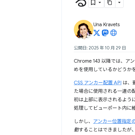
る
Una Kravets
公開日: 2025 年 10 月 29 日
Chrome 143 以降で
めを使用しているかどうか
CSS アンカー配置 API
は、
た場合に使用される一連の
初は上部に表示されるよう
処理してビューポート内に
しかし、
アンカー位置指定の
動
することはできましたが