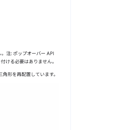
。注: ポップオーバー API
を付ける必要はありません。
で三角形を再配置しています。