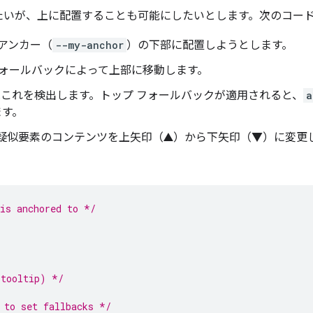
たいが、上に配置することも可能にしたいとします。次のコード
アンカー（
--my-anchor
）の下部に配置しようとします。
ォールバックによって上部に移動します。
これを検出します。トップ フォールバックが適用されると、
a
ます。
ore 疑似要素のコンテンツを上矢印（▲）から下矢印（▼）に変
is anchored to */
;
(tooltip) */
 to set fallbacks */