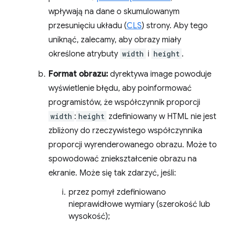
wpływają na dane o skumulowanym
przesunięciu układu (
CLS
) strony. Aby tego
uniknąć, zalecamy, aby obrazy miały
określone atrybuty
width
i
height
.
Format obrazu:
dyrektywa image powoduje
wyświetlenie błędu, aby poinformować
programistów, że współczynnik proporcji
width
:
height
zdefiniowany w HTML nie jest
zbliżony do rzeczywistego współczynnika
proporcji wyrenderowanego obrazu. Może to
spowodować zniekształcenie obrazu na
ekranie. Może się tak zdarzyć, jeśli:
przez pomył zdefiniowano
nieprawidłowe wymiary (szerokość lub
wysokość);