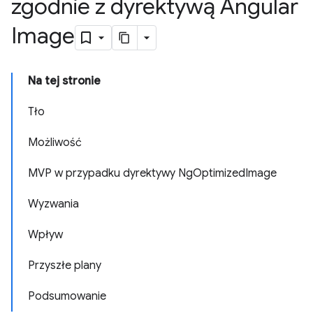
zgodnie z dyrektywą Angular
Image
Na tej stronie
Tło
Możliwość
MVP w przypadku dyrektywy NgOptimizedImage
Wyzwania
Wpływ
Przyszłe plany
Podsumowanie