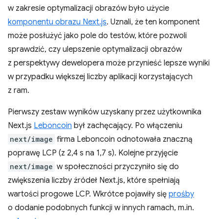
w zakresie optymalizacji obrazów było użycie
komponentu obrazu Next.js
. Uznali, że ten komponent
może posłużyć jako pole do testów, które pozwoli
sprawdzić, czy ulepszenie optymalizacji obrazów
z perspektywy dewelopera może przynieść lepsze wyniki
w przypadku większej liczby aplikacji korzystających
z ram.
Pierwszy zestaw wyników uzyskany przez użytkownika
Next.js
Leboncoin
był zachęcający. Po włączeniu
next/image
firma Leboncoin odnotowała znaczną
poprawę LCP (z 2,4 s na 1,7 s). Kolejne przyjęcie
next/image
w społeczności przyczyniło się do
zwiększenia liczby źródeł Next.js, które spełniają
wartości progowe LCP. Wkrótce pojawiły się
prośby
o dodanie podobnych funkcji w innych ramach, m.in.