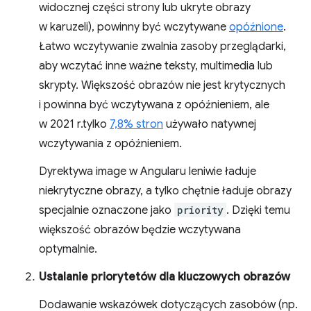
widocznej części strony lub ukryte obrazy
w karuzeli), powinny być wczytywane
opóźnione
.
Łatwo wczytywanie zwalnia zasoby przeglądarki,
aby wczytać inne ważne teksty, multimedia lub
skrypty. Większość obrazów nie jest krytycznych
i powinna być wczytywana z opóźnieniem, ale
w 2021 r.tylko
7,8% stron
używało natywnej
wczytywania z opóźnieniem.
Dyrektywa image w Angularu leniwie ładuje
niekrytyczne obrazy, a tylko chętnie ładuje obrazy
specjalnie oznaczone jako
priority
. Dzięki temu
większość obrazów będzie wczytywana
optymalnie.
Ustalanie priorytetów dla kluczowych obrazów
Dodawanie wskazówek dotyczących zasobów (np.