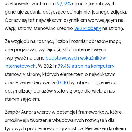
użytkowników internetu.
99, 9%
stron internetowych
generuje żądania dotyczące co najmniej jednego zdjęcia.
Obrazy są też największym czynnikiem wpływającym na
wagę strony, stanowiąc średnio
982 kilobajty
na stronę.
Ze względu na rosnącą liczbę i rozmiar obrazów mogą
one pogarszać wydajność stron internetowych
i wpływać na dane
podstawowych wskaźników
internetowych
. W 2021 r.
79,4% stron na komputery
stanowiły strony, których elementem o największym
czasie wyrenderowania (
LCP
) był obraz. Dążenie do
optymalizacji obrazów stało się więc dla wielu z nas
stałym zajęciem.
Zespół Aurora wierzy w potencjał frameworków, które
umożliwiają tworzenie wbudowanych rozwiązań dla
typowych problemów programistów. Pierwszym krokiem