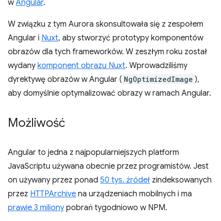
w
Angular
.
W związku z tym Aurora skonsultowała się z zespołem
Angular i
Nuxt
, aby stworzyć prototypy komponentów
obrazów dla tych frameworków. W zeszłym roku został
wydany
komponent obrazu Nuxt
. Wprowadziliśmy
dyrektywę obrazów w Angular (
NgOptimizedImage
),
aby domyślnie optymalizować obrazy w ramach Angular.
Możliwość
Angular to jedna z najpopularniejszych platform
JavaScriptu używana obecnie przez programistów. Jest
on używany przez ponad
50 tys. źródeł
zindeksowanych
przez
HTTPArchive
na urządzeniach mobilnych i ma
prawie 3 miliony
pobrań tygodniowo w NPM.