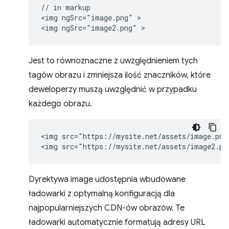
// in markup

<img ngSrc="image.png" >

Jest to równoznaczne z uwzględnieniem tych
tagów obrazu i zmniejsza ilość znaczników, które
deweloperzy muszą uwzględnić w przypadku
każdego obrazu.
<img src="https://mysite.net/assets/image.png"
Dyrektywa image udostępnia wbudowane
ładowarki z optymalną konfiguracją dla
najpopularniejszych CDN-ów obrazów. Te
ładowarki automatycznie formatują adresy URL