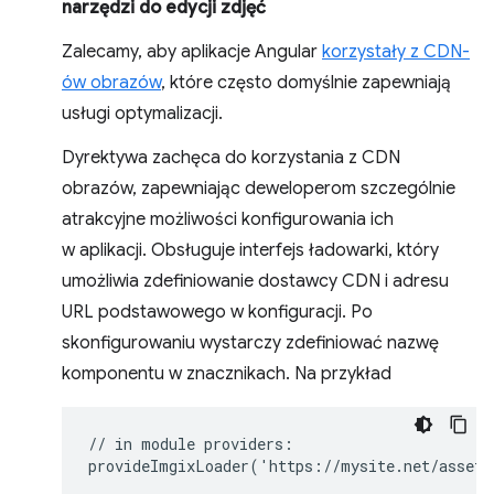
narzędzi do edycji zdjęć
Zalecamy, aby aplikacje Angular
korzystały z CDN-
ów obrazów
, które często domyślnie zapewniają
usługi optymalizacji.
Dyrektywa zachęca do korzystania z CDN
obrazów, zapewniając deweloperom szczególnie
atrakcyjne możliwości konfigurowania ich
w aplikacji. Obsługuje interfejs ładowarki, który
umożliwia zdefiniowanie dostawcy CDN i adresu
URL podstawowego w konfiguracji. Po
skonfigurowaniu wystarczy zdefiniować nazwę
komponentu w znacznikach. Na przykład
// in module providers:

provideImgixLoader('https://mysite.net/assets/