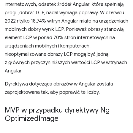
internetowych, odsetek źródeł Angular, które spełniają
progi „dobra” LCP, nadal wymaga poprawy. W czerwcu
2022 r.tylko 18,74% witryn Angular miało na urządzeniach
mobilnych dobry wynik LCP. Ponieważ obrazy stanowią
element LCP w ponad 70% stron internetowych na
urządzeniach mobilnych i komputerach,
nieoptymalizowane obrazy LCP mogą być jedną
z głównych przyczyn niższych wartości LCP w witrynach
Angular.
Dyrektywa dotycząca obrazów w Angular została
zaprojektowana tak, aby poprawić te liczby.
MVP w przypadku dyrektywy Ng
Optimized
Image