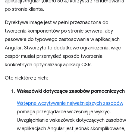
aplikacji Angular (około 60%) korzysta z renderowania
po stronie klienta.
Dyrektywa image jest w pełni przeznaczona do
tworzenia komponentów po stronie serwera, aby
pasowała do typowego zastosowania w aplikacjach
Angular. Stworzyło to dodatkowe ograniczenia, więc
zespół musiał przemyśleć sposób tworzenia
konkretnych optymalizacji aplikacji CSR.
Oto niektóre z nich:
Wskazówki dotyczące zasobów pomocniczych
Wstępne wczytywanie najważniejszych zasobów
pomaga przeglądarce wcześniej je wykryć.
Uwzględnianie wskazówek dotyczących zasobów
w aplikacjach Angular jest jednak skomplikowane,