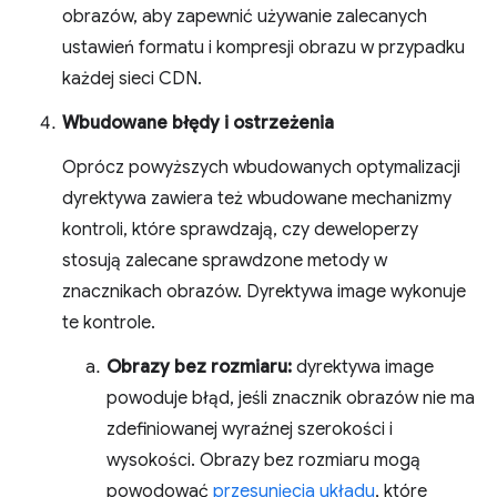
obrazów, aby zapewnić używanie zalecanych
ustawień formatu i kompresji obrazu w przypadku
każdej sieci CDN.
Wbudowane błędy i ostrzeżenia
Oprócz powyższych wbudowanych optymalizacji
dyrektywa zawiera też wbudowane mechanizmy
kontroli, które sprawdzają, czy deweloperzy
stosują zalecane sprawdzone metody w
znacznikach obrazów. Dyrektywa image wykonuje
te kontrole.
Obrazy bez rozmiaru:
dyrektywa image
powoduje błąd, jeśli znacznik obrazów nie ma
zdefiniowanej wyraźnej szerokości i
wysokości. Obrazy bez rozmiaru mogą
powodować
przesunięcia układu
, które