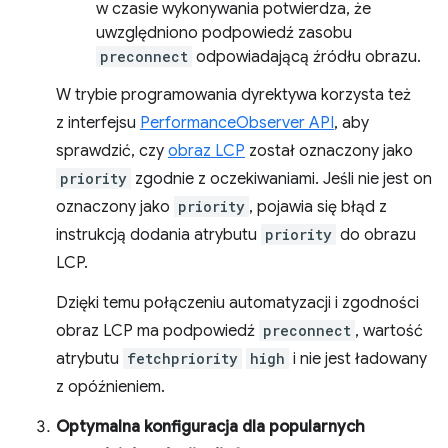
w czasie wykonywania potwierdza, że
uwzględniono podpowiedź zasobu
preconnect
odpowiadającą źródłu obrazu.
W trybie programowania dyrektywa korzysta też
z interfejsu
PerformanceObserver API
, aby
sprawdzić, czy
obraz LCP
został oznaczony jako
priority
zgodnie z oczekiwaniami. Jeśli nie jest on
oznaczony jako
priority
, pojawia się błąd z
instrukcją dodania atrybutu
priority
do obrazu
LCP.
Dzięki temu połączeniu automatyzacji i zgodności
obraz LCP ma podpowiedź
preconnect
, wartość
atrybutu
fetchpriority
high
i nie jest ładowany
z opóźnieniem.
Optymalna konfiguracja dla popularnych