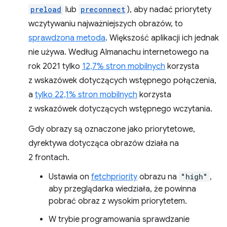
preload
lub
preconnect
), aby nadać priorytety
wczytywaniu najważniejszych obrazów, to
sprawdzona metoda
. Większość aplikacji ich jednak
nie używa. Według Almanachu internetowego na
rok 2021 tylko
12,7% stron mobilnych
korzysta
z wskazówek dotyczących wstępnego połączenia,
a
tylko 22,1% stron mobilnych
korzysta
z wskazówek dotyczących wstępnego wczytania.
Gdy obrazy są oznaczone jako priorytetowe,
dyrektywa dotycząca obrazów działa na
2 frontach.
Ustawia on
fetchpriority
obrazu na
"high"
,
aby przeglądarka wiedziała, że powinna
pobrać obraz z wysokim priorytetem.
W trybie programowania sprawdzanie