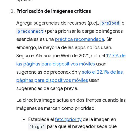
Priorización de imágenes críticas
Agrega sugerencias de recursos (p.ej.,
preload
o
preconnect
) para priorizar la carga de imágenes
esenciales es una
práctica recomendada
. Sin
embargo, la mayoría de las apps no los usan.
Según el Almanaque Web de 2021, solo el
12.7% de
las páginas para dispositivos móviles
usan
sugerencias de preconexión y
solo el 22.1% de las
páginas para dispositivos móviles
usan
sugerencias de carga previa.
La directiva image actúa en dos frentes cuando las
imágenes se marcan como prioridad.
Establece el
fetchpriority
de la imagen en
"high"
para que el navegador sepa que