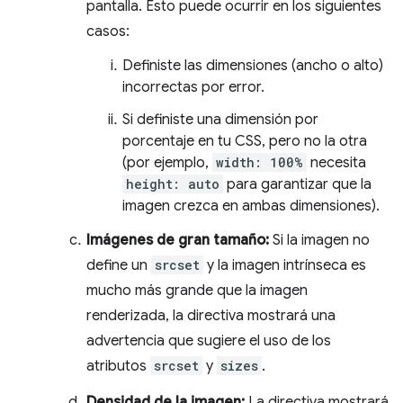
pantalla. Esto puede ocurrir en los siguientes
casos:
Definiste las dimensiones (ancho o alto)
incorrectas por error.
Si definiste una dimensión por
porcentaje en tu CSS, pero no la otra
(por ejemplo,
width: 100%
necesita
height: auto
para garantizar que la
imagen crezca en ambas dimensiones).
Imágenes de gran tamaño:
Si la imagen no
define un
srcset
y la imagen intrínseca es
mucho más grande que la imagen
renderizada, la directiva mostrará una
advertencia que sugiere el uso de los
atributos
srcset
y
sizes
.
Densidad de la imagen:
La directiva mostrará