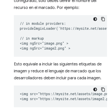
configurado, solo debes definir el nombre del
recurso en el marcado. Por ejemplo:
// in module providers:

provideImgixLoader('https://mysite.net/assets/
// in markup

<img ngSrc="image.png" >

Esto equivale a incluir las siguientes etiquetas de
imagen y reduce el lenguaje de marcado que los
desarrolladores deben incluir para cada imagen.
<img src="https://mysite.net/assets/image.png"