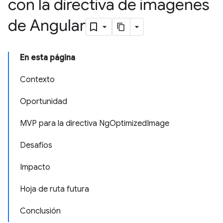
con la directiva de imágenes
de Angular
En esta página
Contexto
Oportunidad
MVP para la directiva NgOptimizedImage
Desafíos
Impacto
Hoja de ruta futura
Conclusión