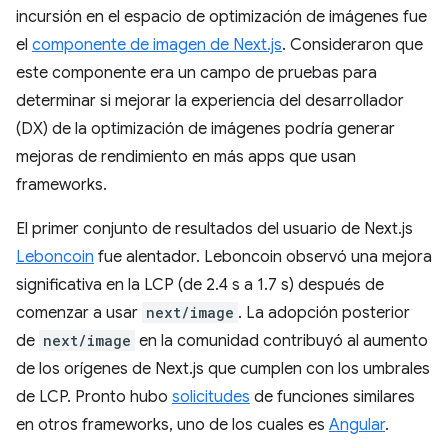
incursión en el espacio de optimización de imágenes fue
el
componente de imagen de Next.js
. Consideraron que
este componente era un campo de pruebas para
determinar si mejorar la experiencia del desarrollador
(DX) de la optimización de imágenes podría generar
mejoras de rendimiento en más apps que usan
frameworks.
El primer conjunto de resultados del usuario de Next.js
Leboncoin
fue alentador. Leboncoin observó una mejora
significativa en la LCP (de 2.4 s a 1.7 s) después de
comenzar a usar
next/image
. La adopción posterior
de
next/image
en la comunidad contribuyó al aumento
de los orígenes de Next.js que cumplen con los umbrales
de LCP. Pronto hubo
solicitudes
de funciones similares
en otros frameworks, uno de los cuales es
Angular
.