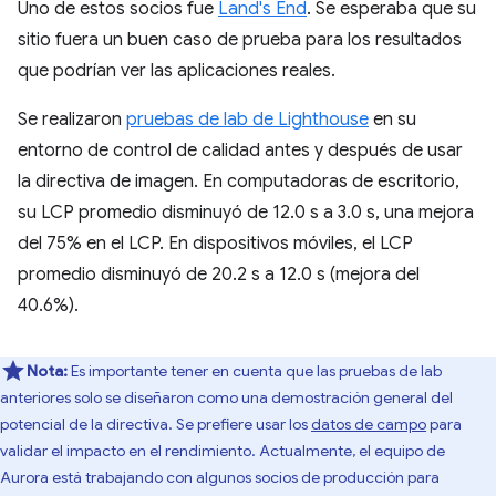
Uno de estos socios fue
Land's End
. Se esperaba que su
sitio fuera un buen caso de prueba para los resultados
que podrían ver las aplicaciones reales.
Se realizaron
pruebas de lab de Lighthouse
en su
entorno de control de calidad antes y después de usar
la directiva de imagen. En computadoras de escritorio,
su LCP promedio disminuyó de 12.0 s a 3.0 s, una mejora
del 75% en el LCP. En dispositivos móviles, el LCP
promedio disminuyó de 20.2 s a 12.0 s (mejora del
40.6%).
Nota:
Es importante tener en cuenta que las pruebas de lab
anteriores solo se diseñaron como una demostración general del
potencial de la directiva. Se prefiere usar los
datos de campo
para
validar el impacto en el rendimiento. Actualmente, el equipo de
Aurora está trabajando con algunos socios de producción para