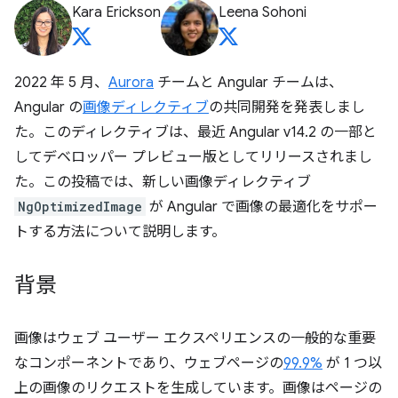
Kara Erickson
Leena Sohoni
2022 年 5 月、
Aurora
チームと Angular チームは、
Angular の
画像ディレクティブ
の共同開発を発表しまし
た。このディレクティブは、最近 Angular v14.2 の一部と
してデベロッパー プレビュー版としてリリースされまし
た。この投稿では、新しい画像ディレクティブ
NgOptimizedImage
が Angular で画像の最適化をサポー
トする方法について説明します。
背景
画像はウェブ ユーザー エクスペリエンスの一般的な重要
なコンポーネントであり、ウェブページの
99.9%
が 1 つ以
上の画像のリクエストを生成しています。画像はページの