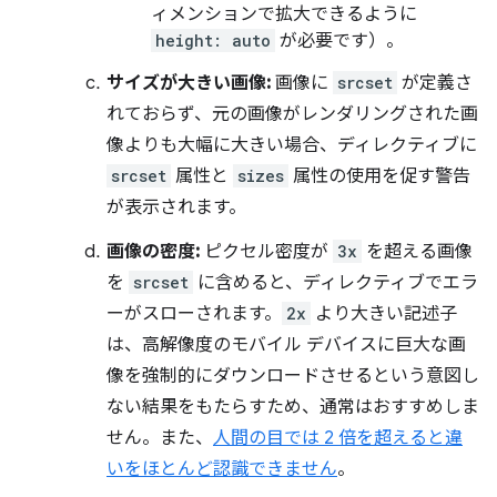
ィメンションで拡大できるように
height: auto
が必要です）。
サイズが大きい画像:
画像に
srcset
が定義さ
れておらず、元の画像がレンダリングされた画
像よりも大幅に大きい場合、ディレクティブに
srcset
属性と
sizes
属性の使用を促す警告
が表示されます。
画像の密度:
ピクセル密度が
3x
を超える画像
を
srcset
に含めると、ディレクティブでエラ
ーがスローされます。
2x
より大きい記述子
は、高解像度のモバイル デバイスに巨大な画
像を強制的にダウンロードさせるという意図し
ない結果をもたらすため、通常はおすすめしま
せん。また、
人間の目では 2 倍を超えると違
いをほとんど認識できません
。