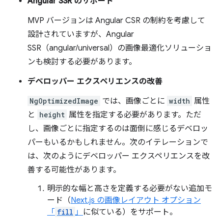
Angular SSR のサポート
MVP バージョンは Angular CSR の制約を考慮して
設計されていますが、Angular
SSR（angular/universal）の画像最適化ソリューショ
ンも検討する必要があります。
デベロッパー エクスペリエンスの改善
NgOptimizedImage
では、画像ごとに
width
属性
と
height
属性を指定する必要があります。ただ
し、画像ごとに指定するのは面倒に感じるデベロッ
パーもいるかもしれません。次のイテレーションで
は、次のようにデベロッパー エクスペリエンスを改
善する可能性があります。
明示的な幅と高さを定義する必要がない追加モ
ード（
Next.js の画像レイアウト オプション
「
fill
」
に似ている）をサポート。