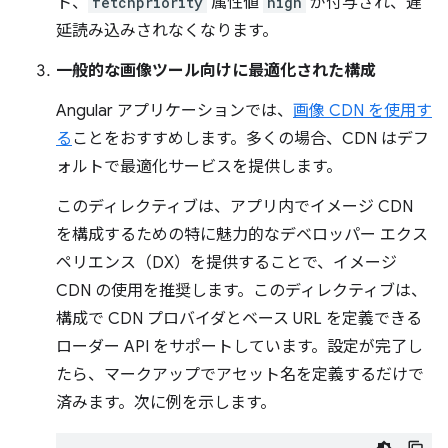
ト、
fetchpriority
属性値
high
が付与され、遅
延読み込みされなくなります。
一般的な画像ツール向けに最適化された構成
Angular アプリケーションでは、
画像 CDN を使用す
る
ことをおすすめします。多くの場合、CDN はデフ
ォルトで最適化サービスを提供します。
このディレクティブは、アプリ内でイメージ CDN
を構成するための特に魅力的なデベロッパー エクス
ペリエンス（DX）を提供することで、イメージ
CDN の使用を推奨します。このディレクティブは、
構成で CDN プロバイダとベース URL を定義できる
ローダー API をサポートしています。設定が完了し
たら、マークアップでアセット名を定義するだけで
済みます。次に例を示します。