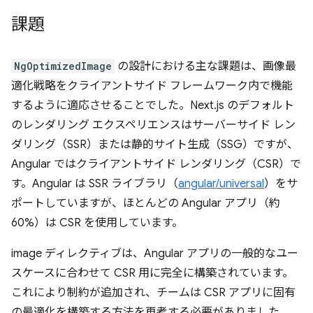
課題
NgOptimizedImage
の設計における主な課題は、画像最
適化戦略をクライアントサイド フレームワーク内で機能
するように適応させることでした。Next.js のデフォルト
のレンダリング エクスペリエンスはサーバーサイド レン
ダリング（SSR）または静的サイト生成（SSG）ですが、
Angular ではクライアントサイド レンダリング（CSR）で
す。Angular は SSR ライブラリ（
angular/universal
）をサ
ポートしていますが、ほとんどの Angular アプリ（約
60%）は CSR を使用しています。
image ディレクティブは、Angular アプリの一般的なユー
スケースに合わせて CSR 用に完全に構築されています。
これにより制約が追加され、チームは CSR アプリに固有
の最適化を構築する方法を再考する必要がありました。