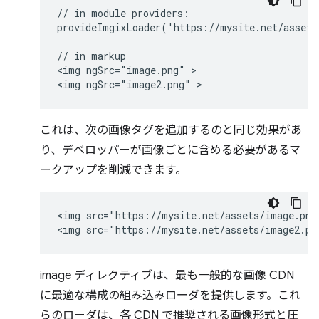
// in module providers:

provideImgixLoader('https://mysite.net/assets/
// in markup

<img ngSrc="image.png" >

これは、次の画像タグを追加するのと同じ効果があ
り、デベロッパーが画像ごとに含める必要があるマ
ークアップを削減できます。
<img src="https://mysite.net/assets/image.png"
image ディレクティブは、最も一般的な画像 CDN
に最適な構成の組み込みローダを提供します。これ
らのローダは、各 CDN で推奨される画像形式と圧