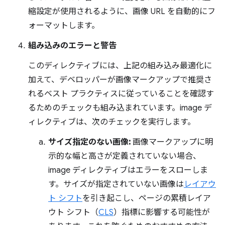
縮設定が使用されるように、画像 URL を自動的にフ
ォーマットします。
組み込みのエラーと警告
このディレクティブには、上記の組み込み最適化に
加えて、デベロッパーが画像マークアップで推奨さ
れるベスト プラクティスに従っていることを確認す
るためのチェックも組み込まれています。image デ
ィレクティブは、次のチェックを実行します。
サイズ指定のない画像:
画像マークアップに明
示的な幅と高さが定義されていない場合、
image ディレクティブはエラーをスローしま
す。サイズが指定されていない画像は
レイアウ
ト シフト
を引き起こし、ページの累積レイア
ウト シフト（
CLS
）指標に影響する可能性が