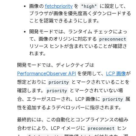
画像の
fetchpriority
を
"high"
に設定して、
ブラウザが画像を優先度高くダウンロードする
ことを認識できるようにします。
開発モードでは、ランタイム チェックによっ
て、画像のオリジンに対応する
preconnect
リソース ヒントが含まれていることが確認さ
れます。
開発モードでは、ディレクティブは
PerformanceObserver API
を使用して、
LCP 画像
が
想定どおりに
priority
とマークされていることを
確認します。
priority
とマークされていない場
合、エラーがスローされ、LCP 画像に
priority
属
性を追加するようデベロッパーに指示されます。
最終的には、この自動化とコンプライアンスの組み
合わせにより、LCP イメージに
preconnect
ヒン