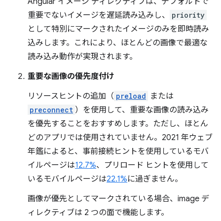
Angular イメージ ディレクティブは、デフォルトで
重要でないイメージを遅延読み込みし、
priority
として特別にマークされたイメージのみを即時読み
込みします。これにより、ほとんどの画像で最適な
読み込み動作が実現されます。
重要な画像の優先度付け
リソースヒントの追加（
preload
または
preconnect
）を使用して、重要な画像の読み込み
を優先することをおすすめします。
ただし、ほとん
どのアプリでは使用されていません。2021 年ウェブ
年鑑によると、事前接続ヒントを使用しているモバ
イルページは
12.7%
、プリロード ヒントを使用して
いるモバイルページは
22.1%
に過ぎません。
画像が優先としてマークされている場合、image デ
ィレクティブは 2 つの面で機能します。