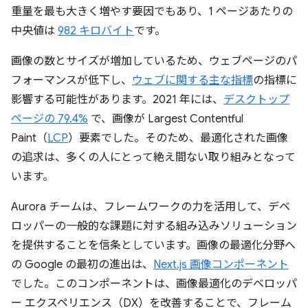
重量を最も大きく増やす要因でもあり、1 ページあたりの
中央値は
982 キロバイト
です。
画像の数とサイズが増加しているため、ウェブページのパ
フォーマンスが低下し、
ウェブに関する主な指標
の指標に
影響する可能性があります。2021 年には、
デスクトップ
ページの 79.4%
で、画像が Largest Contentful
Paint（
LCP
）要素でした。そのため、最適化された画像
の追求は、多くの人にとって絶え間ない取り組みとなって
います。
Aurora チームは、フレームワークの力を活用して、デベ
ロッパーの一般的な課題に対する組み込みソリューション
を提供することを信条としています。画像の最適化分野へ
の Google の最初の進出は、
Next.js 画像コンポーネント
でした。このコンポーネントは、画像最適化のデベロッパ
ー エクスペリエンス（DX）を改善することで、フレーム