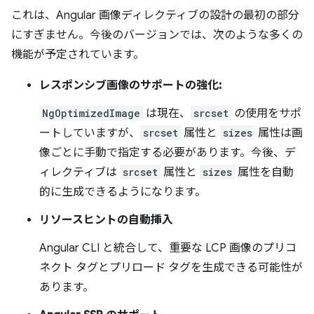
これは、Angular 画像ディレクティブの設計の最初の部分
にすぎません。今後のバージョンでは、次のような多くの
機能が予定されています。
レスポンシブ画像のサポートの強化:
NgOptimizedImage
は現在、
srcset
の使用をサポ
ートしていますが、
srcset
属性と
sizes
属性は画
像ごとに手動で指定する必要があります。今後、デ
ィレクティブは
srcset
属性と
sizes
属性を自動
的に生成できるようになります。
リソースヒントの自動挿入
Angular CLI と統合して、重要な LCP 画像のプリコ
ネクト タグとプリロード タグを生成できる可能性が
あります。