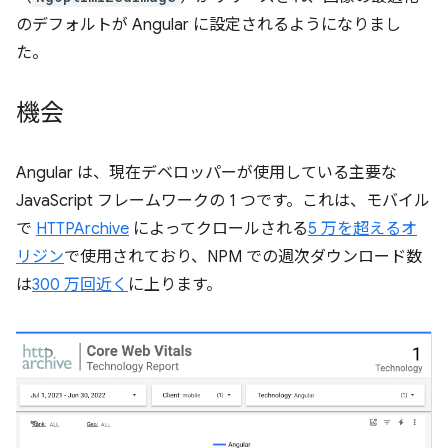
のデフォルトが Angular に設定されるようになりまし
た。
機会
Angular は、現在デベロッパーが使用している主要な
JavaScript フレームワークの 1 つです。これは、モバイル
で
HTTPArchive
によってクロールされる
5 万を超えるオ
リジン
で使用されており、NPM での週次ダウンロード数
は
300 万回近く
に上ります。