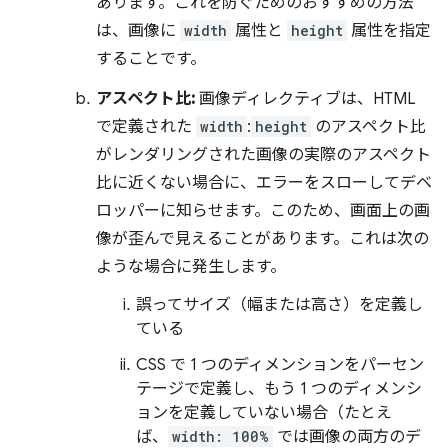
あります。これを防ぐためのおすすめの方法
は、画像に
width
属性と
height
属性を指定
することです。
アスペクト比:
画像ディレクティブは、HTML
で定義された
width
:
height
のアスペクト比
がレンダリングされた画像の実際のアスペクト
比に近くない場合に、エラーをスローしてデベ
ロッパーに知らせます。このため、画面上の画
像が歪んで見えることがあります。これは次の
ような場合に発生します。
誤ってサイズ（幅または高さ）を定義し
ている
CSS で 1 つのディメンションをパーセン
テージで定義し、もう 1 つのディメンシ
ョンを定義していない場合（たとえ
ば、
width: 100%
では画像の両方のデ