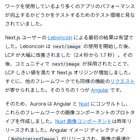
ワークを使用しているより多くのアプリのパフォーマンス
が向上するかどうかをテストするためのテスト環境と見な
されていました。
Next.js ユーザーの
Leboncoin
による最初の結果は有望で
した。Leboncoin は
next/image
の使用を開始した後、
LCP が大幅に改善されました（2.4 秒から 1.7 秒）。その
後、コミュニティで
next/image
が採用されたことで、
LCP しきい値を満たす Next.js オリジンが増加しました。
すぐに、他のフレームワークでも同様の機能の
リクエスト
が寄せられました。そのうちの 1 つが
Angular
です。
そのため、Aurora は Angular と
Nuxt
にコンサルトし、
これらのフレームワークの画像コンポーネントのプロトタ
イプを作成しました。
Nuxt 画像コンポーネント
は昨年リ
リースされました。Angular イメージ ディレクティブ
（
NgOptimizedImage
）がリリースされ、画像の最適化