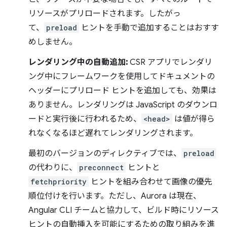
リソースがプリロードされます。したがっ
て、
preload
ヒントを手動で追加することはおすす
めしません。
レンダリング中の自動追加:
CSR アプリでレンダリ
ング中にフレームワークを使用してドキュメントの
ヘッダーにプリロード ヒントを追加しても、効果は
ありません。レンダリングは JavaScript のダウンロ
ードと実行後に行われるため、
<head>
は値が得ら
れなくなるほど遅れてレンダリングされます。
最初のバージョンのディレクティブでは、
preload
の代わりに、
preconnect
ヒントと
fetchpriority
ヒントを組み合わせて画像の優先
順位付けを行います。ただし、Aurora は現在、
Angular CLI チームと協力して、ビルド時にリソース
ヒントの自動挿入を可能にするための取り組みを進