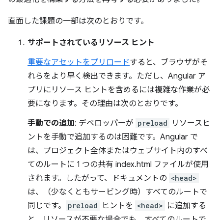
直面した課題の一部は次のとおりです。
サポートされているリソース ヒント
重要なアセットをプリロード
すると、ブラウザがそ
れらをより早く検出できます。ただし、Angular ア
プリにリソース ヒントを含めるには複雑な作業が必
要になります。その理由は次のとおりです。
手動での追加
: デベロッパーが
preload
リソースヒ
ントを手動で追加するのは困難です。Angular で
は、プロジェクト全体またはウェブサイト内のすべ
てのルートに 1 つの共有 index.html ファイルが使用
されます。したがって、ドキュメントの
<head>
は、（少なくともサービング時）すべてのルートで
同じです。
preload
ヒントを
<head>
に追加する
と、リソースが不要な場合でも、すべてのルートで