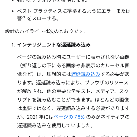
強力なデフォルトを提供します。
ベスト プラクティスに準拠するようにエラーまたは
警告をスローする。
設計のハイライトは次のとおりです。
インテリジェントな遅延読み込み
ページの読み込み時にユーザーに表示されない画像
（折り返しの下にある画像や非表示のカルーセル画
像など）は、理想的には
遅延読み込み
する必要があ
ります。遅延読み込みにより、ブラウザのリソース
が解放され、他の重要なテキスト、メディア、スク
リプトを読み込むことができます。ほとんどの画像
は重要ではなく、遅延読み込みする必要があります
が、2021 年には
ページの 7.8%
のみがネイティブの
遅延読み込みを使用していました。