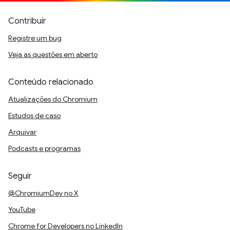
Contribuir
Registre um bug
Veja as questões em aberto
Conteúdo relacionado
Atualizações do Chromium
Estudos de caso
Arquivar
Podcasts e programas
Seguir
@ChromiumDev no X
YouTube
Chrome for Developers no LinkedIn