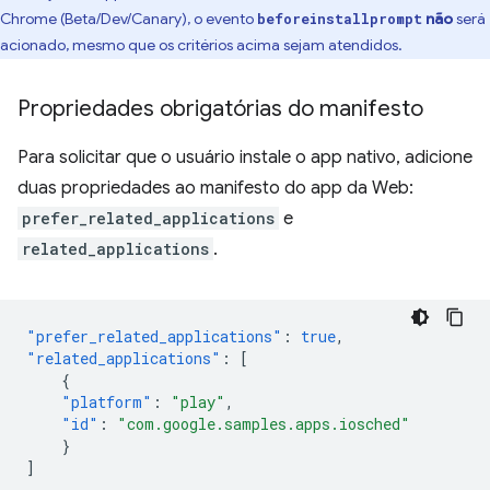
Chrome (Beta/Dev/Canary), o evento
não
será
beforeinstallprompt
acionado, mesmo que os critérios acima sejam atendidos.
Propriedades obrigatórias do manifesto
Para solicitar que o usuário instale o app nativo, adicione
duas propriedades ao manifesto do app da Web:
prefer_related_applications
e
related_applications
.
"prefer_related_applications"
:
true
,
"related_applications"
:
[
{
"platform"
:
"play"
,
"id"
:
"com.google.samples.apps.iosched"
}
]