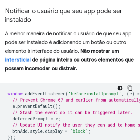
Notificar o usuário que seu app pode ser
instalado
A melhor maneira de notificar o usuário de que seu app
pode ser instalado é adicionando um botão ou outro
elemento à interface do usuário.
Não mostrar um
intersticial
de página inteira ou outros elementos que
possam incomodar ou distrair.
window
.
addEventListener
(
'beforeinstallprompt'
,
(
e
)
=
// Prevent Chrome 67 and earlier from automaticall
e
.
preventDefault
();
// Stash the event so it can be triggered later.
deferredPrompt
=
e
;
// Update UI notify the user they can add to home 
btnAdd
.
style
.
display
=
'block'
;
});