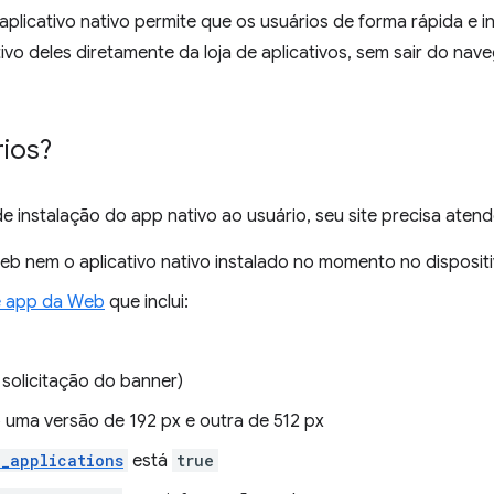
plicativo nativo permite que os usuários de forma rápida e in
itivo deles diretamente da loja de aplicativos, sem sair do n
rios?
e instalação do app nativo ao usuário, seu site precisa atende
eb nem o aplicativo nativo instalado no momento no dispositi
e app da Web
que inclui:
solicitação do banner)
do uma versão de 192 px e outra de 512 px
d_applications
está
true