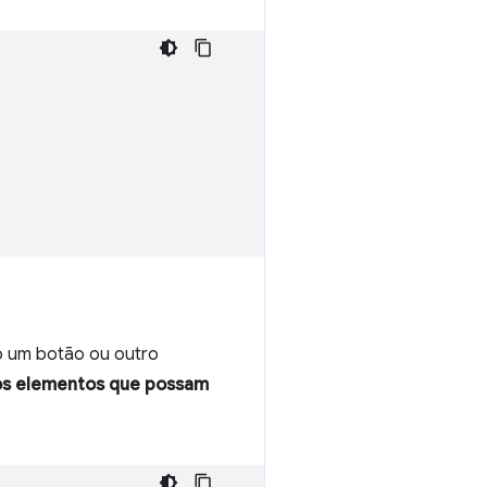
do um botão ou outro
ros elementos que possam