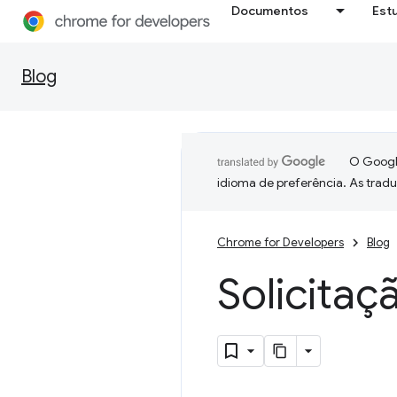
Documentos
Est
Blog
O Google
idioma de preferência. As trad
Chrome for Developers
Blog
Solicitaç