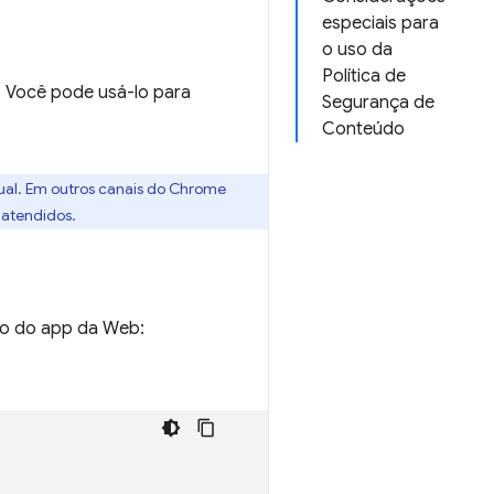
especiais para
o uso da
Política de
. Você pode usá-lo para
Segurança de
Conteúdo
tual. Em outros canais do Chrome
 atendidos.
sto do app da Web: