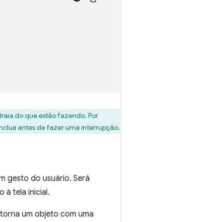
straia do que estão fazendo. Por
onclua antes de fazer uma interrupção.
um gesto do usuário. Será
 tela inicial.
etorna um objeto com uma