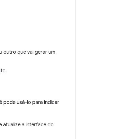
u outro que vai gerar um
to.
ê pode usá-lo para indicar
 atualize a interface do