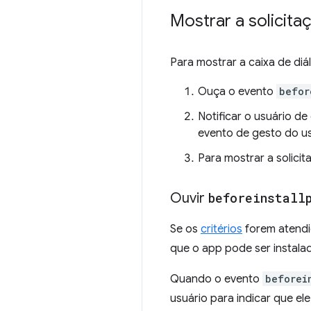
Mostrar a solicita
Para mostrar a caixa de diá
Ouça o evento
befor
Notificar o usuário d
evento de gesto do us
Para mostrar a solici
Ouvir
beforeinstall
Se os
critérios
forem atendi
que o app pode ser instalado
Quando o evento
beforei
usuário para indicar que ele