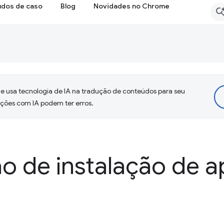
udos de caso
Blog
Novidades no Chrome
 usa tecnologia de IA na tradução de conteúdos para seu
uções com IA podem ter erros.
ão de instalação de a