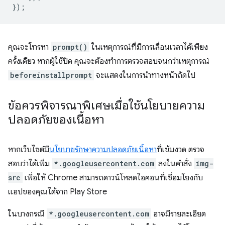
});
คุณจะโทรหา
prompt()
ในเหตุการณ์ที่มีการเลื่อนเวลาได้เพียง
ครั้งเดียว หากผู้ใช้ปิด คุณจะต้องทำการตรวจสอบจนกว่าเหตุการณ์
beforeinstallprompt
จะแสดงในการนําทางหน้าถัดไป
ข้อควรพิจารณาพิเศษเมื่อใช้นโยบายความ
ปลอดภัยของเนื้อหา
หากเว็บไซต์มี
นโยบายรักษาความปลอดภัยเนื้อหา
ที่เข้มงวด ตรวจ
สอบว่าได้เพิ่ม
*.googleusercontent.com
ลงในคำสั่ง
img-
src
เพื่อให้ Chrome สามารถดาวน์โหลดไอคอนที่เชื่อมโยงกับ
แอปของคุณได้จาก Play Store
ในบางกรณี
*.googleusercontent.com
อาจมีรายละเอียด