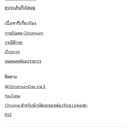
ดูประเด็นที่เปิดอยู่
เนื้อหาที่เกี่ยวข้อง
การอัปเดต Chromium
กรณีศึกษา
เก็บถาวร
พอดแคสต์และรายการ
ติดตาม
@ChromiumDev บน X
YouTube
Chrome สำหรับนักพัฒนาซอฟต์แวร์บน LinkedIn
RSS