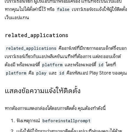
เบราว์เซอร์เรียก ผู้ใช้แอปที่มาพร้อมเครื่อง แทนที่จะเป็นเว็บแอป
หากคุณไม่ได้ตั้งค่านี้ไว้ หรือ
false
เบราว์เซอร์จะแจ้งให้ผู้ใช้ติดตั้ง
เว็บแอปแทน
related
_
applications
related_applications
คืออาร์เรย์ที่มีรายการออบเจ็กต์ซึ่งบอก
เบราว์เซอร์เกี่ยวกับแอปพลิเคชันเนทีฟที่ต้องการ แต่ละออบเจ็กต์
ต้องมี พร็อพเพอร์ตี้
platform
และพร็อพเพอร์ตี้
id
โดยที่
platform
คือ
play
และ
id
คือรหัสแอป Play Store ของคุณ
แสดงข้อความแจ้งให้ติดตั้ง
หากต้องการแสดงกล่องโต้ตอบการติดตั้ง คุณต้องทำดังนี้
ฟังเหตุการณ์
beforeinstallprompt
แจ้งให้ผู้ใช้ทราบว่าสามารถติดตั้งแอปเนทีฟของคุณได้ด้วย