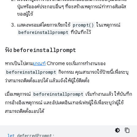
ปุ่มหรือองค์ประกอบอื่นๆ ที่จะสร้างเหตุการณ์ท่าทางสัมผัส
ของผู้ใช้
แสดงพรอมต์โดยการเรียกใช้
prompt()
ในเหตุการณ์
beforeinstallprompt
ที่บันทึกไว้
ฟัง
beforeinstallprompt
หากเป็นไปตาม
เกณฑ์
Chrome จะเริ่มการทำงานของ
beforeinstallprompt
กิจกรรม คุณสามารถใช้ป้ายนี้เพื่อระบุ
ว่าสามารถติดตั้งแอปได้ แล้วแจ้งให้ผู้ใช้ติดตั้ง
เมื่อเหตุการณ์
beforeinstallprompt
เริ่มทำงานแล้ว ให้บันทึก
การอ้างอิงเหตุการณ์ และอัปเดตอินเทอร์เฟซผู้ใช้เพื่อระบุว่าผู้ใช้
สามารถติดตั้งแอปได้
let
deferredPrompt
;