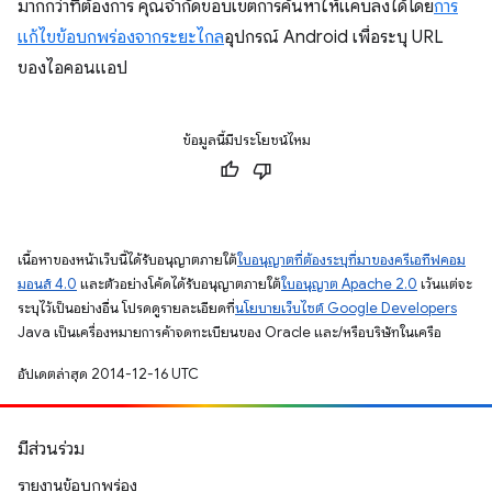
มากกว่าที่ต้องการ คุณจำกัดขอบเขตการค้นหาให้แคบลงได้โดย
การ
แก้ไขข้อบกพร่องจากระยะไกล
อุปกรณ์ Android เพื่อระบุ URL
ของไอคอนแอป
ข้อมูลนี้มีประโยชน์ไหม
เนื้อหาของหน้าเว็บนี้ได้รับอนุญาตภายใต้
ใบอนุญาตที่ต้องระบุที่มาของครีเอทีฟคอม
มอนส์ 4.0
และตัวอย่างโค้ดได้รับอนุญาตภายใต้
ใบอนุญาต Apache 2.0
เว้นแต่จะ
ระบุไว้เป็นอย่างอื่น โปรดดูรายละเอียดที่
นโยบายเว็บไซต์ Google Developers
Java เป็นเครื่องหมายการค้าจดทะเบียนของ Oracle และ/หรือบริษัทในเครือ
อัปเดตล่าสุด 2014-12-16 UTC
มีส่วนร่วม
รายงานข้อบกพร่อง