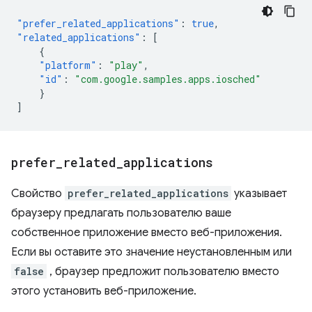
"prefer_related_applications"
:
true
,
"related_applications"
:
[
{
"platform"
:
"play"
,
"id"
:
"com.google.samples.apps.iosched"
}
]
prefer
_
related
_
applications
Свойство
prefer_related_applications
указывает
браузеру предлагать пользователю ваше
собственное приложение вместо веб-приложения.
Если вы оставите это значение неустановленным или
false
, браузер предложит пользователю вместо
этого установить веб-приложение.