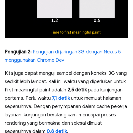
Pengujian 2:
Pengujian di jaringan 3G dengan Nexus 5
menggunakan Chrome Dev
Kita juga dapat menguji sampel dengan koneksi 3G yang
sedikit lebih lambat. Kali ini, waktu yang diperlukan untuk
first meaningful paint adalah
2,5 detik
pada kunjungan
pertama. Perlu waktu
7,1 detik
untuk memuat halaman
sepenuhnya. Dengan penyimpanan dalam cache pekerja
layanan, kunjungan berulang kami mencapai proses
rendering yang bermakna dan selesai dimuat
sepenuhnya dalam
0,8 detik
.