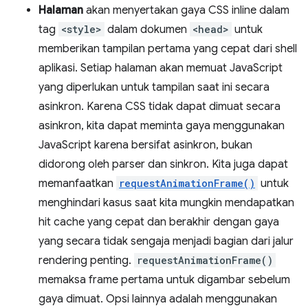
Halaman
akan menyertakan gaya CSS inline dalam
tag
<style>
dalam dokumen
<head>
untuk
memberikan tampilan pertama yang cepat dari shell
aplikasi. Setiap halaman akan memuat JavaScript
yang diperlukan untuk tampilan saat ini secara
asinkron. Karena CSS tidak dapat dimuat secara
asinkron, kita dapat meminta gaya menggunakan
JavaScript karena bersifat asinkron, bukan
didorong oleh parser dan sinkron. Kita juga dapat
memanfaatkan
requestAnimationFrame()
untuk
menghindari kasus saat kita mungkin mendapatkan
hit cache yang cepat dan berakhir dengan gaya
yang secara tidak sengaja menjadi bagian dari jalur
rendering penting.
requestAnimationFrame()
memaksa frame pertama untuk digambar sebelum
gaya dimuat. Opsi lainnya adalah menggunakan