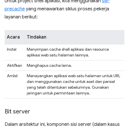
Untuk project shell aplikasi, kita menggunakan
sw-
precache
yang menawarkan siklus proses pekerja
layanan berikut:
Acara
Tindakan
Instal
Menyimpan cache shell aplikasi dan resource
aplikasi web satu halaman lainnya.
Aktifkan
Menghapus cache lama.
Ambil
Menayangkan aplikasi web satu halaman untuk URL
dan menggunakan cache untuk aset dan parsial
yang telah ditentukan sebelumnya. Gunakan
jaringan untuk permintaan lainnya.
Bit server
Dalam arsitektur ini, komponen sisi server (dalam kasus