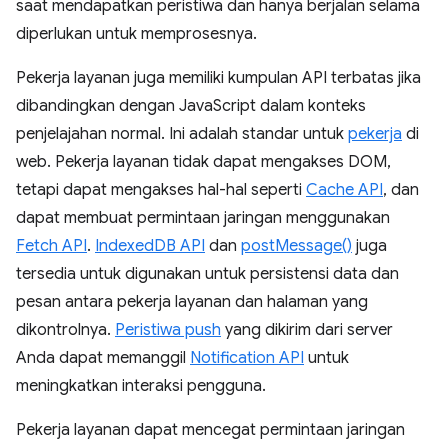
saat mendapatkan peristiwa dan hanya berjalan selama
diperlukan untuk memprosesnya.
Pekerja layanan juga memiliki kumpulan API terbatas jika
dibandingkan dengan JavaScript dalam konteks
penjelajahan normal. Ini adalah standar untuk
pekerja
di
web. Pekerja layanan tidak dapat mengakses DOM,
tetapi dapat mengakses hal-hal seperti
Cache API
, dan
dapat membuat permintaan jaringan menggunakan
Fetch API
.
IndexedDB API
dan
postMessage()
juga
tersedia untuk digunakan untuk persistensi data dan
pesan antara pekerja layanan dan halaman yang
dikontrolnya.
Peristiwa push
yang dikirim dari server
Anda dapat memanggil
Notification API
untuk
meningkatkan interaksi pengguna.
Pekerja layanan dapat mencegat permintaan jaringan