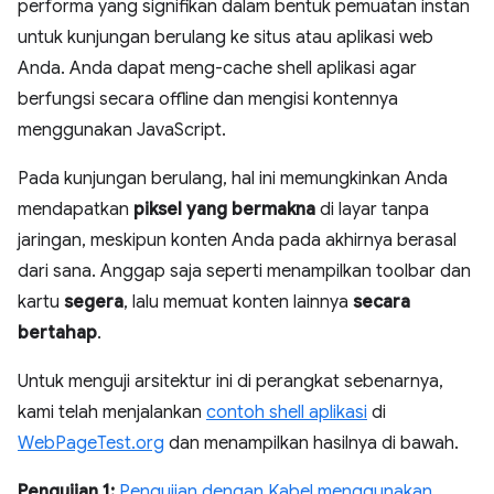
performa yang signifikan dalam bentuk pemuatan instan
untuk kunjungan berulang ke situs atau aplikasi web
Anda. Anda dapat meng-cache shell aplikasi agar
berfungsi secara offline dan mengisi kontennya
menggunakan JavaScript.
Pada kunjungan berulang, hal ini memungkinkan Anda
mendapatkan
piksel yang bermakna
di layar tanpa
jaringan, meskipun konten Anda pada akhirnya berasal
dari sana. Anggap saja seperti menampilkan toolbar dan
kartu
segera
, lalu memuat konten lainnya
secara
bertahap
.
Untuk menguji arsitektur ini di perangkat sebenarnya,
kami telah menjalankan
contoh shell aplikasi
di
WebPageTest.org
dan menampilkan hasilnya di bawah.
Pengujian 1:
Pengujian dengan Kabel menggunakan