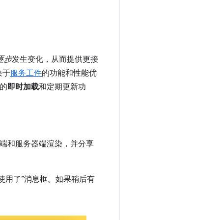
逐步
发生变化，从而提供更接
决于
服务工件
的功能和性能优
见的
即时加载
和定期更新功
端和服务器端渲染，并分享
使用了”消息框。如果稍后有