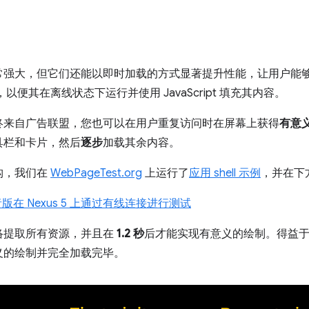
强大，但它们还能以即时加载的方式显著提升性能，让用户能够
，以便其在离线状态下运行并使用 JavaScript 填充其内容。
终来自广告联盟，您也可以在用户重复访问时在屏幕上获得
有意
具栏和卡片，然后
逐步
加载其余内容。
构，我们在
WebPageTest.org
上运行了
应用 shell 示例
，并在下
发者版在 Nexus 5 上通过有线连接进行测试
络提取所有资源，并且在
1.2 秒
后才能实现有意义的绘制。得益
义的绘制并完全加载完毕。