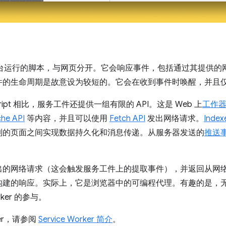
 是一种在后台运行的脚本，与网页分开。它会响应事件，包括通过其提
件的生命周期是故意设为较短的。它会在收到事件时唤醒，并且
ript 相比，服务工件还提供一组有限的 API。这是 Web 上
工作
he API
等内容，并且可以使用
Fetch API
发出网络请求。
Index
制的页面之间实现数据持久化和消息传递。从服务器发送的
推送
出的网络请求（这会触发服务工件上的提取事件），并返回从网
构建的响应。实际上，它是浏览器中的可编程代理。有趣的是，
rker 的参与。
ker，请参阅
Service Worker 简介
。