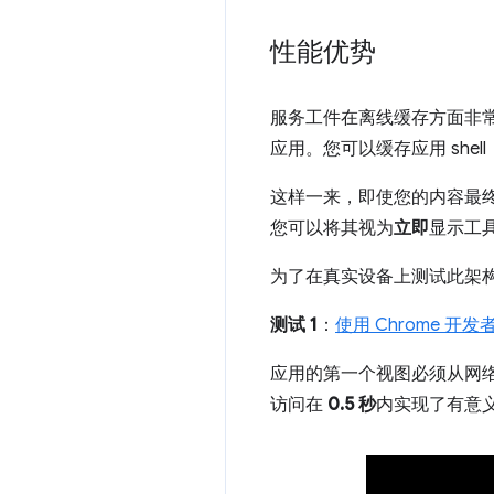
性能优势
服务工件在离线缓存方面非常
应用。您可以缓存应用 shell
这样一来，即使您的内容最
您可以将其视为
立即
显示工
为了在真实设备上测试此架
测试 1
：
使用 Chrome 开
应用的第一个视图必须从网
访问在
0.5 秒
内实现了有意