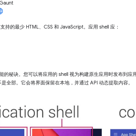
 Gaunt
最少 HTML、CSS 和 JavaScript。应用 shell 应：
色性能的秘诀。您可以将应用的 shell 视为构建原生应用时发布到应用
是全部。它会将界面保留在本地，并通过 API 动态提取内容。