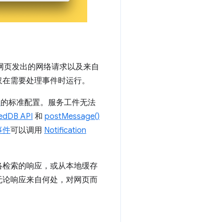
供的网页发出的网络请求以及来自
仅在需要处理事件时运行。
器
的标准配置。服务工件无法
edDB API
和
postMessage()
事件
可以调用
Notification
络检索的响应，或从本地缓存
无论响应来自何处，对网页而