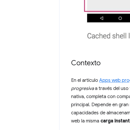
Contexto
En el artículo
Apps web pro
progresiva
a través del uso
nativa, completa con compat
principal. Depende en gran 
capacidades de almacenamie
web la misma
carga instan