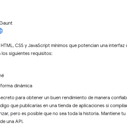
 Gaunt
 HTML, CSS y JavaScript mínimos que potencian una interfaz de
los siguientes requisitos:
hé
 forma dinámica
l secreto para obtener un buen rendimiento de manera confiable
go que publicarías en una tienda de aplicaciones si compilar
ar, pero es posible que no sea toda la historia. Mantiene tu 
 de una API.