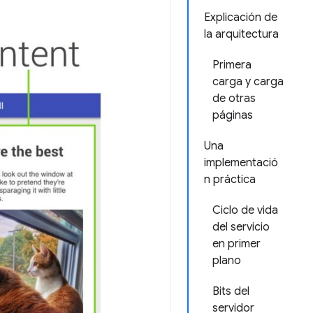
Explicación de
la arquitectura
Primera
carga y carga
de otras
páginas
Una
implementació
n práctica
Ciclo de vida
del servicio
en primer
plano
Bits del
servidor