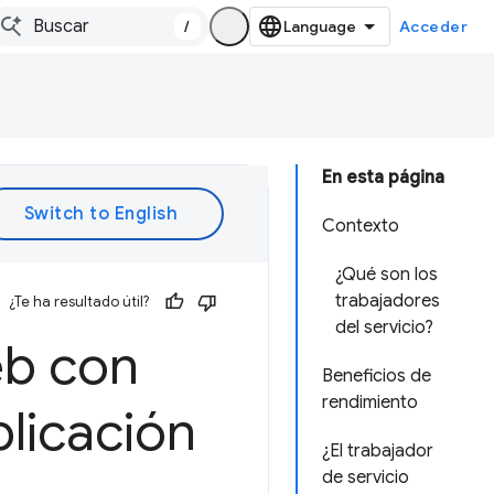
/
Acceder
En esta página
Contexto
¿Qué son los
trabajadores
¿Te ha resultado útil?
del servicio?
eb con
Beneficios de
rendimiento
plicación
¿El trabajador
de servicio