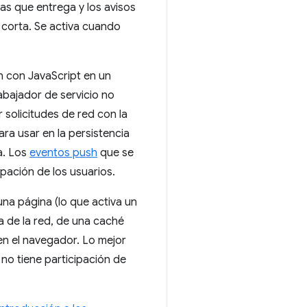
nas que entrega y los avisos
e corta. Se activa cuando
n con JavaScript en un
abajador de servicio no
r solicitudes de red con la
ra usar en la persistencia
a. Los
eventos push
que se
pación de los usuarios.
una página (lo que activa un
a de la red, de una caché
en el navegador. Lo mejor
no tiene participación de