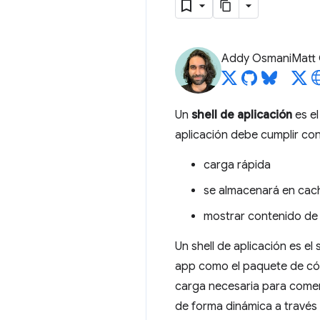
Addy Osmani
Matt
Un
shell de aplicación
es el
aplicación debe cumplir con 
carga rápida
se almacenará en cac
mostrar contenido de
Un shell de aplicación es e
app como el paquete de códi
carga necesaria para comenz
de forma dinámica a través