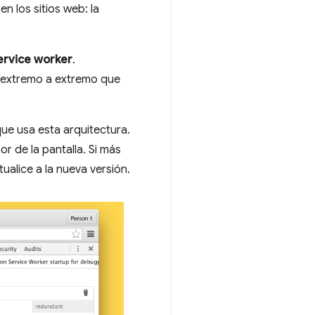
 los sitios web: la
service worker
.
e extremo a extremo que
que usa esta arquitectura.
or de la pantalla. Si más
ualice a la nueva versión.