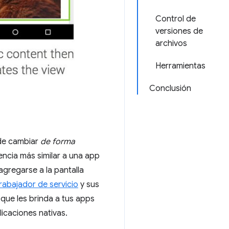
Control de
versiones de
archivos
Herramientas
Conclusión
de cambiar
de forma
encia más similar a una app
agregarse a la pantalla
rabajador de servicio
y sus
o que les brinda a tus apps
licaciones nativas.