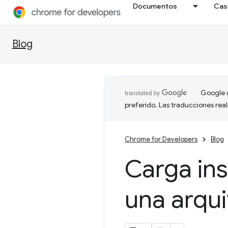
Documentos
Cas
Blog
Google u
preferido. Las traducciones rea
Chrome for Developers
Blog
Carga in
una arqui