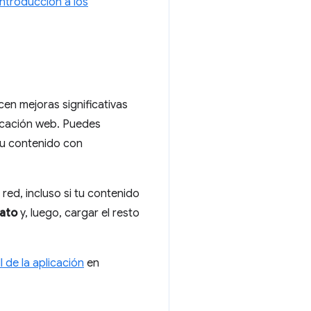
Introducción a los
cen mejoras significativas
plicación web. Puedes
su contenido con
a red, incluso si tu contenido
ato
y, luego, cargar el resto
l de la aplicación
en