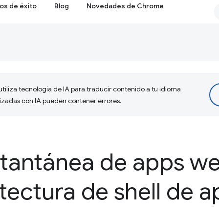
os de éxito
Blog
Novedades de Chrome
tiliza tecnología de IA para traducir contenido a tu idioma
lizadas con IA pueden contener errores.
stantánea de apps w
tectura de shell de a