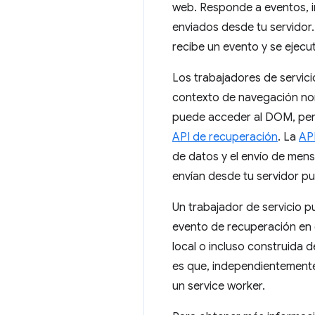
web. Responde a eventos, in
enviados desde tu servidor.
recibe un evento y se ejecu
Los trabajadores de servic
contexto de navegación nor
puede acceder al DOM, pe
API de recuperación
. La
AP
de datos y el envío de mensa
envían desde tu servidor p
Un trabajador de servicio p
evento de recuperación en e
local o incluso construida 
es que, independientemente
un service worker.