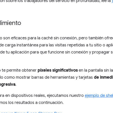
n sobre los trabajadores del servicio en profundidad, lee la
dimiento
io son eficaces para la caché sin conexión, pero también ofre
e carga instantánea para las visitas repetidas a tu sitio o a
 de tu aplicación para que funcione sin conexión y propagar 
to te permite obtener
píxeles significativos
en la pantalla sin l
 ello como mostrar barras de herramientas y tarjetas
de inmedi
ogresiva
.
ra en dispositivos reales, ejecutamos nuestro
ejemplo de shel
os los resultados a continuación.