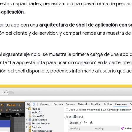
estas capacidades, necesitamos una nueva forma de pensar en
 aplicación
.
ar tu app con una
arquitectura de shell de aplicación con 
ón del cliente y del servidor, y compartiremos una muestra d
 el siguiente ejemplo, se muestra la primera carga de una app 
 "La app está lista para usar sin conexión" en la parte inferi
ón del shell disponible, podemos informarle al usuario que act