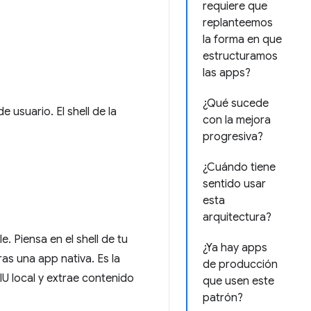
requiere que
replanteemos
la forma en que
estructuramos
las apps?
¿Qué sucede
 usuario. El shell de la
con la mejora
progresiva?
¿Cuándo tiene
sentido usar
esta
arquitectura?
. Piensa en el shell de tu
¿Ya hay apps
as una app nativa. Es la
de producción
IU local y extrae contenido
que usen este
patrón?