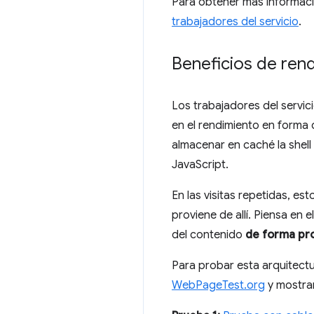
Para obtener más informació
trabajadores del servicio
.
Beneficios de ren
Los trabajadores del servic
en el rendimiento en forma d
almacenar en caché la shell
JavaScript.
En las visitas repetidas, es
proviene de allí. Piensa en
del contenido
de forma pr
Para probar esta arquitectu
WebPageTest.org
y mostram