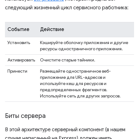
следующий жизненный цикл сервисного работника:
Событие
Действие
Установить
Кэшируйте оболочку приложения и другие
ресурсы одностраничного приложения.
Активировать
Очистите старые тайники.
Принести
Размещайте одностраничное веб-
приложение для URL-адресов и
используйте кеш для ресурсов и
предопределенных фрагментов.
Используйте сеть для других запросов.
Биты сервера
В этой архитектуре серверный компонент (в нашем
случае написанный на Express) должен иметь