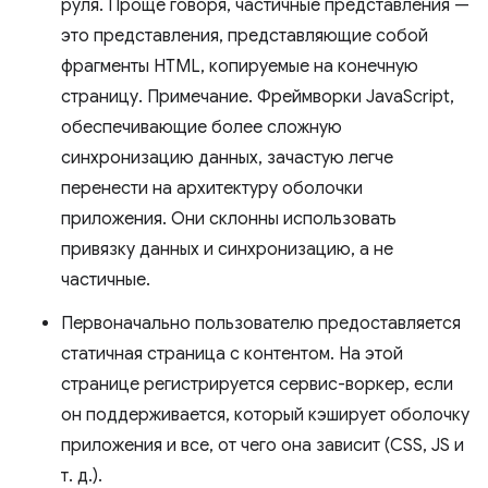
руля. Проще говоря, частичные представления —
это представления, представляющие собой
фрагменты HTML, копируемые на конечную
страницу. Примечание. Фреймворки JavaScript,
обеспечивающие более сложную
синхронизацию данных, зачастую легче
перенести на архитектуру оболочки
приложения. Они склонны использовать
привязку данных и синхронизацию, а не
частичные.
Первоначально пользователю предоставляется
статичная страница с контентом. На этой
странице регистрируется сервис-воркер, если
он поддерживается, который кэширует оболочку
приложения и все, от чего она зависит (CSS, JS и
т. д.).