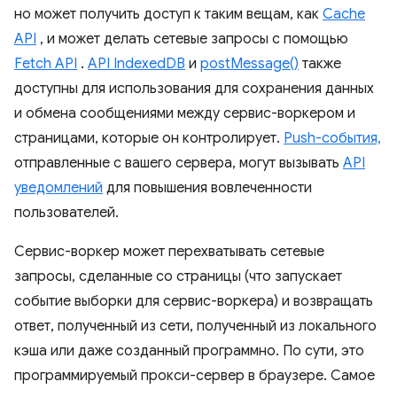
но может получить доступ к таким вещам, как
Cache
API
, и может делать сетевые запросы с помощью
Fetch API
.
API IndexedDB
и
postMessage()
также
доступны для использования для сохранения данных
и обмена сообщениями между сервис-воркером и
страницами, которые он контролирует.
Push-события,
отправленные с вашего сервера, могут вызывать
API
уведомлений
для повышения вовлеченности
пользователей.
Сервис-воркер может перехватывать сетевые
запросы, сделанные со страницы (что запускает
событие выборки для сервис-воркера) и возвращать
ответ, полученный из сети, полученный из локального
кэша или даже созданный программно. По сути, это
программируемый прокси-сервер в браузере. Самое