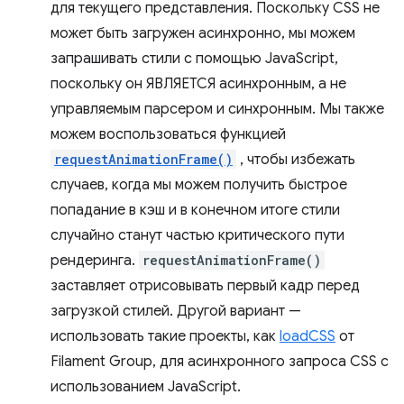
для текущего представления. Поскольку CSS не
может быть загружен асинхронно, мы можем
запрашивать стили с помощью JavaScript,
поскольку он ЯВЛЯЕТСЯ асинхронным, а не
управляемым парсером и синхронным. Мы также
можем воспользоваться функцией
requestAnimationFrame()
, чтобы избежать
случаев, когда мы можем получить быстрое
попадание в кэш и в конечном итоге стили
случайно станут частью критического пути
рендеринга.
requestAnimationFrame()
заставляет отрисовывать первый кадр перед
загрузкой стилей. Другой вариант —
использовать такие проекты, как
loadCSS
от
Filament Group, для асинхронного запроса CSS с
использованием JavaScript.