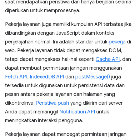
saat mendapatkan peristiwa dan hanya berjalan selama
diperlukan untuk memprosesnya.
Pekerja layanan juga memiliki kumpulan API terbatas jika
dibandingkan dengan JavaScript dalam konteks
penjelajahan normal. Ini adalah standar untuk
pekerja
di
web. Pekerja layanan tidak dapat mengakses DOM,
tetapi dapat mengakses hal-hal seperti
Cache API
, dan
dapat membuat permintaan jaringan menggunakan
Fetch API
.
IndexedDB API
dan
postMessage()
juga
tersedia untuk digunakan untuk persistensi data dan
pesan antara pekerja layanan dan halaman yang
dikontrolnya.
Peristiwa push
yang dikirim dari server
Anda dapat memanggil
Notification API
untuk
meningkatkan interaksi pengguna.
Pekerja layanan dapat mencegat permintaan jaringan