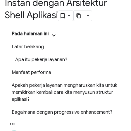
Instan dengan Arsitektur
Shell Aplikasi
Pada halaman ini
Latar belakang
Apa itu pekerja layanan?
Manfaat performa
Apakah pekerja layanan mengharuskan kita untuk
memikirkan kembali cara kita menyusun struktur
aplikasi?
Bagaimana dengan progressive enhancement?