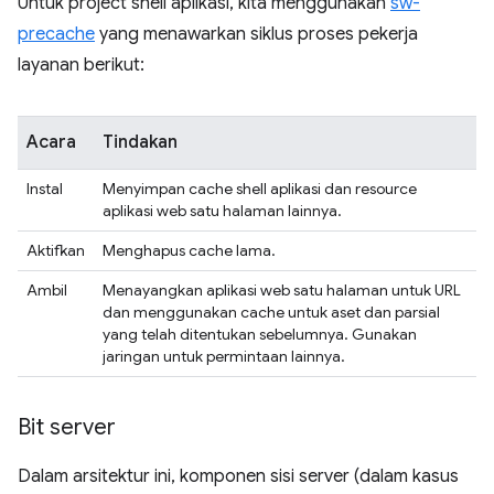
Untuk project shell aplikasi, kita menggunakan
sw-
precache
yang menawarkan siklus proses pekerja
layanan berikut:
Acara
Tindakan
Instal
Menyimpan cache shell aplikasi dan resource
aplikasi web satu halaman lainnya.
Aktifkan
Menghapus cache lama.
Ambil
Menayangkan aplikasi web satu halaman untuk URL
dan menggunakan cache untuk aset dan parsial
yang telah ditentukan sebelumnya. Gunakan
jaringan untuk permintaan lainnya.
Bit server
Dalam arsitektur ini, komponen sisi server (dalam kasus