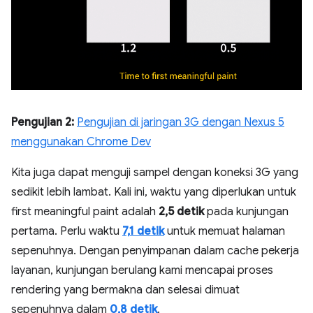
Pengujian 2:
Pengujian di jaringan 3G dengan Nexus 5
menggunakan Chrome Dev
Kita juga dapat menguji sampel dengan koneksi 3G yang
sedikit lebih lambat. Kali ini, waktu yang diperlukan untuk
first meaningful paint adalah
2,5 detik
pada kunjungan
pertama. Perlu waktu
7,1 detik
untuk memuat halaman
sepenuhnya. Dengan penyimpanan dalam cache pekerja
layanan, kunjungan berulang kami mencapai proses
rendering yang bermakna dan selesai dimuat
sepenuhnya dalam
0,8 detik
.