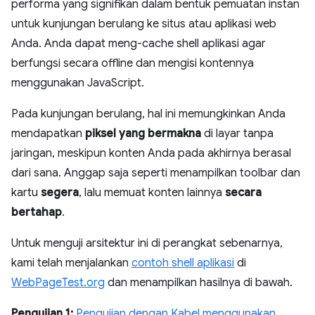
performa yang signifikan dalam bentuk pemuatan instan
untuk kunjungan berulang ke situs atau aplikasi web
Anda. Anda dapat meng-cache shell aplikasi agar
berfungsi secara offline dan mengisi kontennya
menggunakan JavaScript.
Pada kunjungan berulang, hal ini memungkinkan Anda
mendapatkan
piksel yang bermakna
di layar tanpa
jaringan, meskipun konten Anda pada akhirnya berasal
dari sana. Anggap saja seperti menampilkan toolbar dan
kartu
segera
, lalu memuat konten lainnya
secara
bertahap
.
Untuk menguji arsitektur ini di perangkat sebenarnya,
kami telah menjalankan
contoh shell aplikasi
di
WebPageTest.org
dan menampilkan hasilnya di bawah.
Pengujian 1:
Pengujian dengan Kabel menggunakan