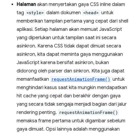
Halaman
akan menyertakan gaya CSS inline dalam
tag
<style>
dalam dokumen
<head>
untuk
memberikan tampilan pertama yang cepat dari shell
aplikasi. Setiap halaman akan memuat JavaScript
yang diperlukan untuk tampilan saat ini secara
asinkron. Karena CSS tidak dapat dimuat secara
asinkron, kita dapat meminta gaya menggunakan
JavaScript karena bersifat asinkron, bukan
didorong oleh parser dan sinkron. Kita juga dapat
memanfaatkan
requestAnimationFrame()
untuk
menghindari kasus saat kita mungkin mendapatkan
hit cache yang cepat dan berakhir dengan gaya
yang secara tidak sengaja menjadi bagian dari jalur
rendering penting.
requestAnimationFrame()
memaksa frame pertama untuk digambar sebelum
gaya dimuat. Opsi lainnya adalah menggunakan