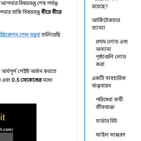
পনার বিষয়বস্তু শেষ পর্যন্ত
রয়েছে?
নার বাকি বিষয়বস্তু
ধীরে ধীরে
আর্কিটেকচার
ব্যাখ্যা
াপ্লিকেশন শেল নমুনা
চালিয়েছি
প্রথম লোড এবং
অন্যান্য
পৃষ্ঠাগুলি লোড
করা
অর্থপূর্ণ পেইন্ট অর্জন করতে
একটি ব্যবহারিক
রে এবং
0.5 সেকেন্ডের
মধ্যে
বাস্তবায়ন
পরিষেবা কর্মী
জীবনচক্র
সার্ভার বিট
ফাইল সংস্করণ