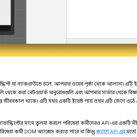
্রিপ্ট যা ব্যাকগ্রাউন্ডে চলে, আপনার ওয়েব পৃষ্ঠা থেকে আলাদা৷ এটি ইভ
গুলি থেকে করা নেটওয়ার্ক অনুরোধগুলি এবং আপনার সার্ভার থেকে বিজ্
ষিপ্ত জীবনকাল থাকে। এটি যখন একটি ইভেন্ট পায় তখন এটি জেগে ওঠে এব
ে জাভাস্ক্রিপ্টের সাথে তুলনা করলে পরিষেবা কর্মীদেরও API-এর একটি 
ষেবা কর্মী DOM অ্যাক্সেস করতে পারে না কিন্তু
ক্যাশে API এর
মতো জ