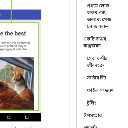
প্রথমে লোড
করুন এবং
অন্যান্য পেজ
লোড করুন
একটি বাস্তব
বাস্তবায়ন
সেবা কর্মীর
জীবনচক্র
সার্ভার বিট
ফাইল সংস্করণ
টুলিং
উপসংহার