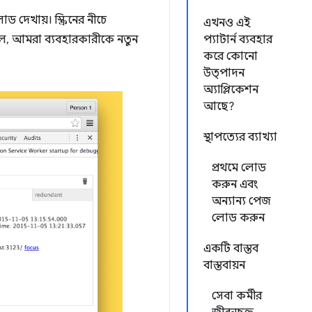
দেখায়। স্ক্রিনের নীচে
এখনও এই
হলে, আমরা ব্যবহারকারীকে নতুন
প্যাটার্ন ব্যবহার
করে কোনো
উত্পাদন
অ্যাপ্লিকেশন
আছে?
স্থাপত্যের ব্যাখ্যা
প্রথমে লোড
করুন এবং
অন্যান্য পেজ
লোড করুন
একটি বাস্তব
বাস্তবায়ন
সেবা কর্মীর