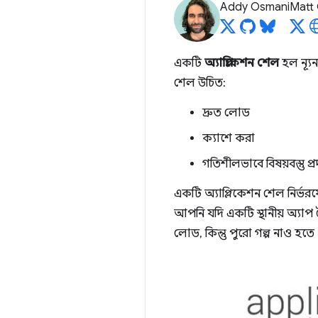
Addy Osmani
Matt
একটি
অ্যাপ্লিকেশন শেল
হল ন্যূ
শেল উচিত:
দ্রুত লোড
ক্যাশে করা
গতিশীলভাবে বিষয়বস্তু প্র
একটি অ্যাপ্লিকেশন শেল নির্
আপনি যদি একটি স্থানীয় অ্যাপ
লোড, কিন্তু পুরো গল্প নাও হতে