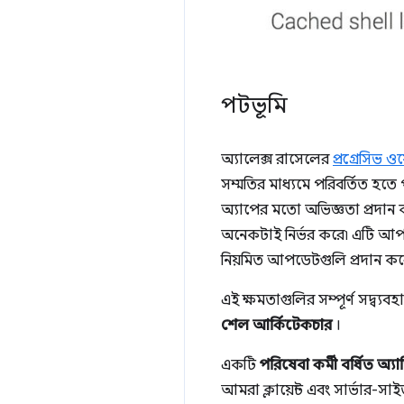
পটভূমি
অ্যালেক্স রাসেলের
প্রগ্রেসিভ ও
সম্মতির মাধ্যমে পরিবর্তিত হতে
অ্যাপের মতো অভিজ্ঞতা প্রদান 
অনেকটাই নির্ভর করে৷ এটি আ
নিয়মিত আপডেটগুলি প্রদান কর
এই ক্ষমতাগুলির সম্পূর্ণ সদ্ব্
শেল আর্কিটেকচার
।
একটি
পরিষেবা কর্মী বর্ধিত অ্
আমরা ক্লায়েন্ট এবং সার্ভার-স