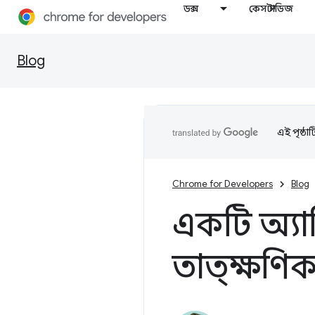
ডক্স
কেস স্টাডিজ
Blog
এই পৃষ্ঠা
Chrome for Developers
Blog
একটি অ্যা
তাত্ক্ষণি