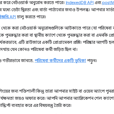
ার করে নেটওয়ার্ক অনুরোধ করতে পারে।
IndexedDB API
এবং
postM
ুলির মধ্যে ডেটা স্থিরতা এবং বার্তা পাঠানোর জন্যও উপলব্ধ। আপনার সার্
িজ্ঞপ্তি API
চালু করতে পারে।
্ঠা থেকে করা নেটওয়ার্ক অনুরোধগুলিকে আটকাতে পারে (যা পরিষেবা 
কে পুনরুদ্ধার করা বা স্থানীয় ক্যাশে থেকে পুনরুদ্ধার করা বা এমনকি প
ার্যকরভাবে, এটি ব্রাউজারে একটি প্রোগ্রামেবল প্রক্সি। পরিষ্কার অংশটি হ
ায় দেখায় যেন কোনও পরিষেবা কর্মী জড়িত ছিল না।
আরও গভীরভাবে জানতে,
পরিষেবা কর্মীদের একটি ভূমিকা
পড়ুন।
ংয়ের জন্য শক্তিশালী কিন্তু তারা আপনার সাইট বা ওয়েব অ্যাপে পুনরাব
র্যক্ষমতা জয়ও অফার করে। আপনি আপনার অ্যাপ্লিকেশন শেল ক্যাশ
রিপ্ট ব্যবহার করে এর বিষয়বস্তু তৈরি করে।