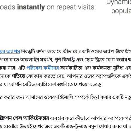
য়েব অ্যাপস
নিবন্ধটি বর্ণনা করে যে কীভাবে একটি ওয়েব অ্যাপ
ধীরে ধীর
 পারে যাতে অফলাইন সমর্থন, পুশ বিজ্ঞপ্তি এবং হোম স্ক্রিনে যোগ করা
করা যায়। এটি
পরিষেবা কর্মীদের
কার্যকারিতা এবং কর্মক্ষমতা সুবিধা এ
পনাকে
গতিতে
ফোকাস করতে দেয়, আপনার ওয়েব অ্যাপগুলিকে এক
ে যা আপনি নেটিভ অ্যাপ্লিকেশনগুলিতে দেখতে অভ্যস্ত৷
যবহার করার জন্য আমাদের ওয়েবসাইটগুলি সম্পর্কে চিন্তা করার একটি নতু
যাপ্লিকেশন শেল আর্কিটেকচার
ব্যবহার করে কীভাবে আপনার অ্যাপকে গঠন
াইড রেন্ডারিং উভয়ই দেখব এবং একটি এন্ড-টু-এন্ড নমুনা শেয়ার করব 