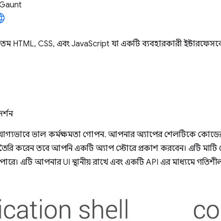
 Gaunt
নতম HTML, CSS, এবং JavaScript যা একটি ব্যবহারকারী ইন্টারফেসকে
দর্শন
ভরযোগ্যভাবে ভাল কর্মক্ষমতা গোপন. আপনার অ্যাপের শেলটিকে কোডের
 তৈরি করেন তবে আপনি একটি অ্যাপ স্টোরে প্রকাশ করবেন। এটি মাটি থ
 পারে। এটি আপনার UI স্থানীয় রাখে এবং একটি API এর মাধ্যমে গতিশীলভ