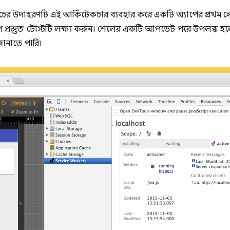
ীচের উদাহরণটি এই আর্কিটেকচার ব্যবহার করে একটি অ্যাপের প্রথম লোড 
প প্রস্তুত' টোস্টটি লক্ষ্য করুন। শেলের একটি আপডেট পরে উপলব্ধ 
জানাতে পারি।