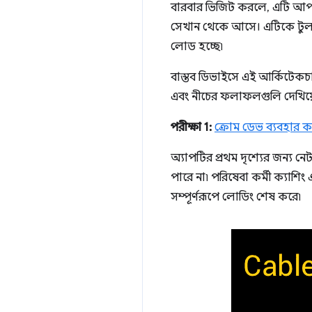
বারবার ভিজিট করলে, এটি আপনাক
সেখান থেকে আসে। এটিকে টুলব
লোড হচ্ছে৷
বাস্তব ডিভাইসে এই আর্কিটেকচ
এবং নীচের ফলাফলগুলি দেখিয়
পরীক্ষা 1:
ক্রোম ডেভ ব্যবহার ক
অ্যাপটির প্রথম দৃশ্যের জন্য ন
পারে না৷ পরিষেবা কর্মী ক্যাশিং 
সম্পূর্ণরূপে লোডিং শেষ করে৷