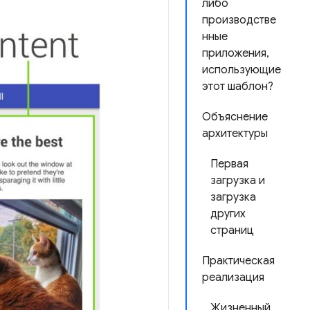
либо
производстве
нные
приложения,
использующие
этот шаблон?
Объяснение
архитектуры
Первая
загрузка и
загрузка
других
страниц
Практическая
реализация
Жизненный