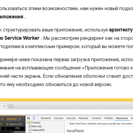
ользоваться этими возможностями, нам нужен новый подхо
риложения
.
как структурировать ваше приложение, используя
архитекту
ю Service Worker
. Мы рассмотрим рендеринг как на сторон
 поделимся комплексным примером, который вы можете по
 примере ниже показана первая загрузка приложения, исп
нимание на всплывающее сообщение «Приложение готово к
ней части экрана. Если обновление оболочки станет дос
то ему необходимо обновиться до новой версии.