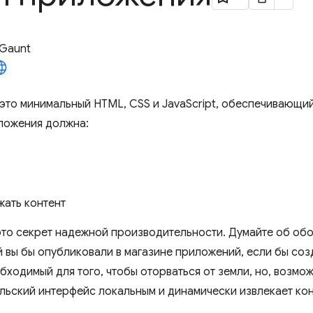
 Gaunt
это минимальный HTML, CSS и JavaScript, обеспечивающи
ложения должна:
ать контент
то секрет надежной производительности. Думайте об об
ый вы бы опубликовали в магазине приложений, если бы со
бходимый для того, чтобы оторваться от земли, но, возмож
льский интерфейс локальным и динамически извлекает конт