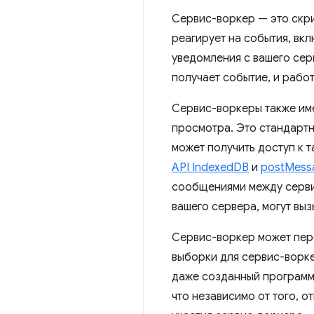
Сервис-воркер — это скри
реагирует на события, вк
уведомления с вашего сер
получает событие, и работ
Сервис-воркеры также име
просмотра. Это стандарт
может получить доступ к 
API IndexedDB
и
postMess
сообщениями между серви
вашего сервера, могут вы
Сервис-воркер может пере
выборки для сервис-ворке
даже созданный программн
что независимо от того, о