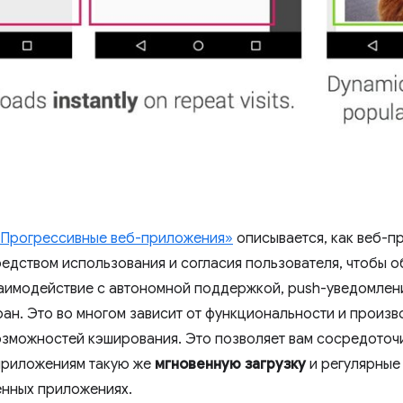
Прогрессивные веб-приложения»
описывается, как веб-п
едством использования и согласия пользователя, чтобы о
аимодействие с автономной поддержкой, push-уведомлен
ран. Это во многом зависит от функциональности и произ
 возможностей кэширования. Это позволяет вам сосредоточ
риложениям такую ​​же
мгновенную загрузку
и регулярные
енных приложениях.