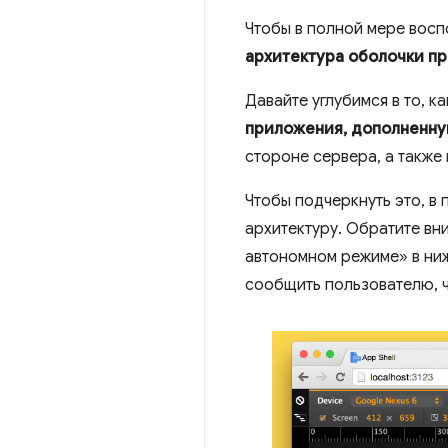
Чтобы в полной мере восп
архитектура оболочки п
Давайте углубимся в то, 
приложения, дополненну
стороне сервера, а также
Чтобы подчеркнуть это, в
архитектуру. Обратите в
автономном режиме» в ниж
сообщить пользователю, ч