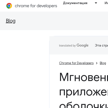
Документация
И
Blog
Эта стр
Chrome for Developers
Blog
Мгновенн
приложе
оболочк