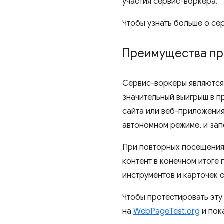
участия сервис-воркера.
Чтобы узнать больше о се
Преимущества пр
Сервис-воркеры являются
значительный выигрыш в п
сайта или веб-приложения
автономном режиме, и зап
При повторных посещения
контент в конечном итоге 
инструментов и карточек
Чтобы протестировать эту
на
WebPageTest.org
и пок