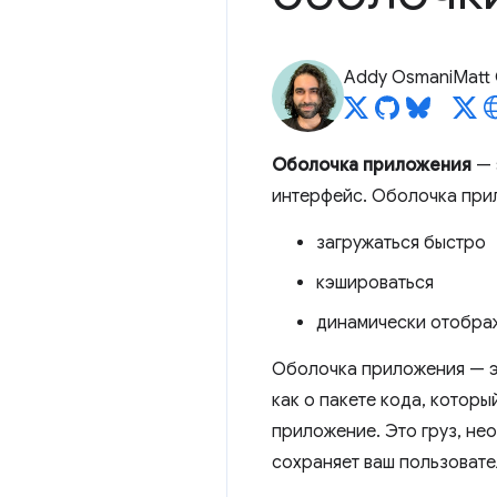
Addy Osmani
Matt
Оболочка приложения
— 
интерфейс. Оболочка при
загружаться быстро
кэшироваться
динамически отображ
Оболочка приложения — э
как о пакете кода, котор
приложение. Это груз, нео
сохраняет ваш пользовате