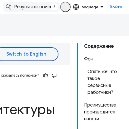
/
Войти
Содержание
Фон
Опять же, что
оказалась полезной?
такое
сервисные
работники?
итектуры
Преимущества
производител
ьности