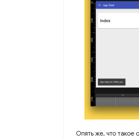
Опять же
,
что такое 