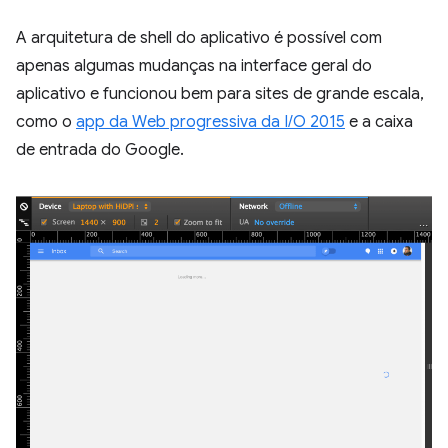
A arquitetura de shell do aplicativo é possível com
apenas algumas mudanças na interface geral do
aplicativo e funcionou bem para sites de grande escala,
como o
app da Web progressiva da I/O 2015
e a caixa
de entrada do Google.