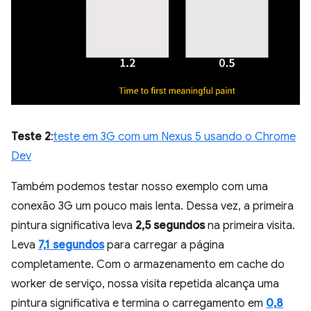
Teste 2
:
teste em 3G com um Nexus 5 usando o Chrome
Dev
Também podemos testar nosso exemplo com uma
conexão 3G um pouco mais lenta. Dessa vez, a primeira
pintura significativa leva
2,5 segundos
na primeira visita.
Leva
7,1 segundos
para carregar a página
completamente. Com o armazenamento em cache do
worker de serviço, nossa visita repetida alcança uma
pintura significativa e termina o carregamento em
0,8