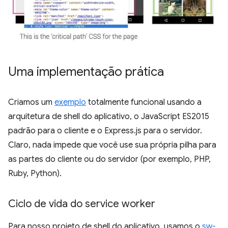
Uma implementação prática
Criamos um
exemplo
totalmente funcional usando a
arquitetura de shell do aplicativo, o JavaScript ES2015
padrão para o cliente e o Express.js para o servidor.
Claro, nada impede que você use sua própria pilha para
as partes do cliente ou do servidor (por exemplo, PHP,
Ruby, Python).
Ciclo de vida do service worker
Para nosso projeto de shell do aplicativo, usamos o
sw-