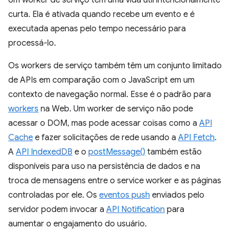
curta. Ela é ativada quando recebe um evento e é
executada apenas pelo tempo necessário para
processá-lo.
Os workers de serviço também têm um conjunto limitado
de APIs em comparação com o JavaScript em um
contexto de navegação normal. Esse é o padrão para
workers
na Web. Um worker de serviço não pode
acessar o DOM, mas pode acessar coisas como a
API
Cache
e fazer solicitações de rede usando a
API Fetch
.
A
API IndexedDB
e o
postMessage()
também estão
disponíveis para uso na persistência de dados e na
troca de mensagens entre o service worker e as páginas
controladas por ele. Os
eventos push
enviados pelo
servidor podem invocar a
API Notification
para
aumentar o engajamento do usuário.