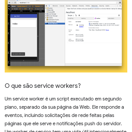
O que são service workers?
Um service worker é um script executado em segundo
plano, separado da sua página da Web. Ele responde a
eventos, incluindo solicitações de rede feitas pelas
páginas que ele serve e notificações push do servidor.
Um worker de serviço tem uma vida útil intencionalmente