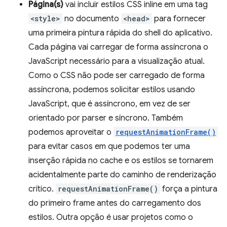
Página(s)
vai incluir estilos CSS inline em uma tag
<style>
no documento
<head>
para fornecer
uma primeira pintura rápida do shell do aplicativo.
Cada página vai carregar de forma assíncrona o
JavaScript necessário para a visualização atual.
Como o CSS não pode ser carregado de forma
assíncrona, podemos solicitar estilos usando
JavaScript, que é assíncrono, em vez de ser
orientado por parser e síncrono. Também
podemos aproveitar o
requestAnimationFrame()
para evitar casos em que podemos ter uma
inserção rápida no cache e os estilos se tornarem
acidentalmente parte do caminho de renderização
crítico.
requestAnimationFrame()
força a pintura
do primeiro frame antes do carregamento dos
estilos. Outra opção é usar projetos como o