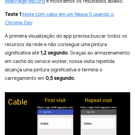
WebPageTest.org
e mostramos os resultados abaixo.
Teste 1
:
teste com cabo em um Nexus 5 usando o
Chrome Dev
A primeira visualização do app precisa buscar todos os
recursos da rede e não consegue uma pintura
significativa até
1,2 segundo
. Graças ao armazenamento
em cache do service worker, nossa visita repetida
alcança uma pintura significativa e termina o
carregamento em
0,5 segundo
.