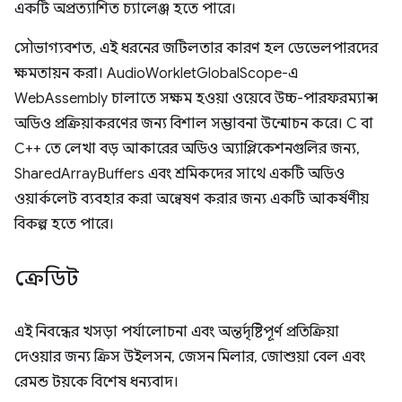
একটি অপ্রত্যাশিত চ্যালেঞ্জ হতে পারে।
সৌভাগ্যবশত, এই ধরনের জটিলতার কারণ হল ডেভেলপারদের
ক্ষমতায়ন করা। AudioWorkletGlobalScope-এ
WebAssembly চালাতে সক্ষম হওয়া ওয়েবে উচ্চ-পারফরম্যান্স
অডিও প্রক্রিয়াকরণের জন্য বিশাল সম্ভাবনা উন্মোচন করে। C বা
C++ তে লেখা বড় আকারের অডিও অ্যাপ্লিকেশনগুলির জন্য,
SharedArrayBuffers এবং শ্রমিকদের সাথে একটি অডিও
ওয়ার্কলেট ব্যবহার করা অন্বেষণ করার জন্য একটি আকর্ষণীয়
বিকল্প হতে পারে।
ক্রেডিট
এই নিবন্ধের খসড়া পর্যালোচনা এবং অন্তর্দৃষ্টিপূর্ণ প্রতিক্রিয়া
দেওয়ার জন্য ক্রিস উইলসন, জেসন মিলার, জোশুয়া বেল এবং
রেমন্ড টয়কে বিশেষ ধন্যবাদ।