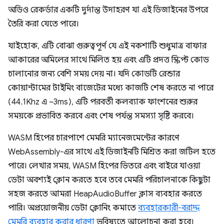
অডিও রেকর্ডার একটি দুর্দান্ত উদাহরণ যা এই ডিজাইনের উপরে
তৈরি করা যেতে পারে।
যাইহোক, এটি বোঝা গুরুত্বপূর্ণ যে এই নকশাটি শুধুমাত্র বাফার
আকারের অমিলের সাথে মিলিত হয় এবং এটি প্রদত্ত স্ক্রিপ্ট কোড
চালানোর জন্য বেশি সময় দেয় না। যদি কোডটি রেন্ডার
কোয়ান্টামের টাইমিং বাজেটের মধ্যে কাজটি শেষ করতে না পারে
(44.1Khz এ ~3ms), এটি পরবর্তী কলব্যাক ফাংশনের শুরুর
সময়কে প্রভাবিত করবে এবং শেষ পর্যন্ত সমস্যা সৃষ্টি করবে।
WASM হিপের চারপাশে মেমরি ম্যানেজমেন্টের কারণে
WebAssembly-এর সাথে এই ডিজাইনটি মিশ্রিত করা জটিল হতে
পারে। লেখার সময়, WASM হিপের ভিতরে এবং বাইরে যাওয়া
ডেটা অবশ্যই ক্লোন করতে হবে তবে মেমরি পরিচালনাকে কিছুটা
সহজ করতে আমরা HeapAudioBuffer ক্লাস ব্যবহার করতে
পারি। অপ্রয়োজনীয় ডেটা ক্লোনিং কমাতে
ব্যবহারকারী-বরাদ্দ
মেমরি ব্যবহার করার ধারণা
ভবিষ্যতে আলোচনা করা হবে।