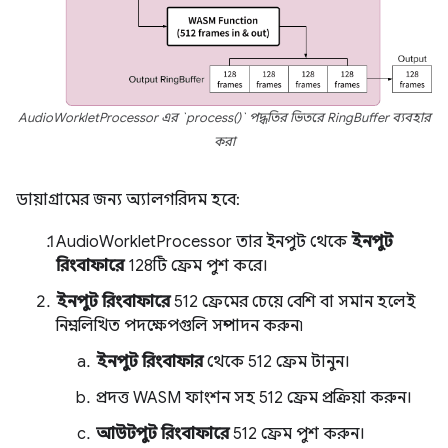
AudioWorkletProcessor এর `process()` পদ্ধতির ভিতরে RingBuffer ব্যবহার
করা
ডায়াগ্রামের জন্য অ্যালগরিদম হবে:
AudioWorkletProcessor তার ইনপুট থেকে
ইনপুট
রিংবাফারে
128টি ফ্রেম পুশ করে।
ইনপুট রিংবাফারে
512 ফ্রেমের চেয়ে বেশি বা সমান হলেই
নিম্নলিখিত পদক্ষেপগুলি সম্পাদন করুন৷
ইনপুট রিংবাফার
থেকে 512 ফ্রেম টানুন।
প্রদত্ত WASM ফাংশন সহ 512 ফ্রেম প্রক্রিয়া করুন।
আউটপুট রিংবাফারে
512 ফ্রেম পুশ করুন।