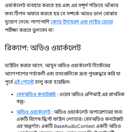
ওয়ার্কলেট ব্যবহার করতে হয় এবং এর সম্পূর্ণ শক্তিতে আঁকার
জন্য টিপস অফার করতে হয় সে সম্পর্কে আরও ভাল বোঝার
সুযোগ দেবে। পাশাপাশি
কোড উদাহরণ এবং লাইভ ডেমো
পরীক্ষা করতে ভুলবেন না!
রিক্যাপ: অডিও ওয়ার্কলেট
ডাইভিং করার আগে, আসুন অডিও ওয়ার্কলেট সিস্টেমের
আশেপাশের শর্তাবলী এবং তথ্যগুলিকে দ্রুত পুনরুদ্ধার করি যা
পূর্বে
এই পোস্টে
চালু করা হয়েছিল৷
বেসঅডিও কনটেক্সট
: ওয়েব অডিও এপিআই এর প্রাথমিক
বস্তু।
অডিও ওয়ার্কলেট
: অডিও ওয়ার্কলেট অপারেশনের জন্য
একটি বিশেষ স্ক্রিপ্ট ফাইল লোডার। বেসঅডিও কনটেক্সট
এর অন্তর্গত। একটি BaseAudioContext একটি অডিও