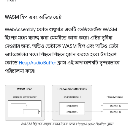
পারে।
WASM হিপ এবং অডিও ডেটা
WebAssembly কোড শুধুমাত্র একটি ডেডিকেটেড WASM
হিপের মধ্যে বরাদ্দ করা মেমরিতে কাজ করে। এটির সুবিধা
নেওয়ার জন্য, অডিও ডেটাকে WASM হিপ এবং অডিও ডেটা
অ্যারেগুলির মধ্যে পিছনে পিছনে ক্লোন করতে হবে। উদাহরণ
কোডে
HeapAudioBuffer
ক্লাস এই অপারেশনটি সুন্দরভাবে
পরিচালনা করে।
WASM হিপের সহজ ব্যবহারের জন্য HeapAudioBuffer ক্লাস