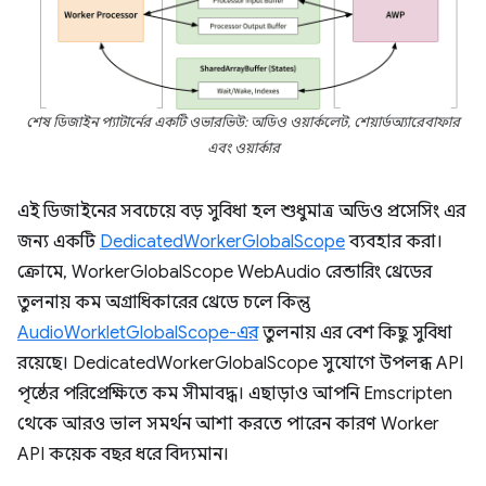
শেষ ডিজাইন প্যাটার্নের একটি ওভারভিউ: অডিও ওয়ার্কলেট, শেয়ার্ডঅ্যারেবাফার
এবং ওয়ার্কার
এই ডিজাইনের সবচেয়ে বড় সুবিধা হল শুধুমাত্র অডিও প্রসেসিং এর
জন্য একটি
DedicatedWorkerGlobalScope
ব্যবহার করা।
ক্রোমে, WorkerGlobalScope WebAudio রেন্ডারিং থ্রেডের
তুলনায় কম অগ্রাধিকারের থ্রেডে চলে কিন্তু
AudioWorkletGlobalScope-এর
তুলনায় এর বেশ কিছু সুবিধা
রয়েছে। DedicatedWorkerGlobalScope সুযোগে উপলব্ধ API
পৃষ্ঠের পরিপ্রেক্ষিতে কম সীমাবদ্ধ। এছাড়াও আপনি Emscripten
থেকে আরও ভাল সমর্থন আশা করতে পারেন কারণ Worker
API কয়েক বছর ধরে বিদ্যমান।