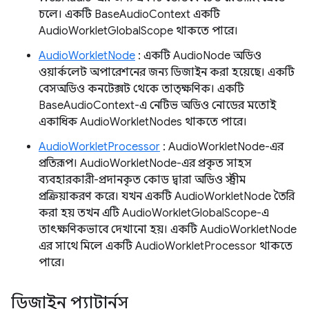
চলে। একটি BaseAudioContext একটি
AudioWorkletGlobalScope থাকতে পারে।
AudioWorkletNode
: একটি AudioNode অডিও
ওয়ার্কলেট অপারেশনের জন্য ডিজাইন করা হয়েছে। একটি
বেসঅডিও কনটেক্সট থেকে তাত্ক্ষণিক। একটি
BaseAudioContext-এ নেটিভ অডিও নোডের মতোই
একাধিক AudioWorkletNodes থাকতে পারে।
AudioWorkletProcessor
: AudioWorkletNode-এর
প্রতিরূপ। AudioWorkletNode-এর প্রকৃত সাহস
ব্যবহারকারী-প্রদানকৃত কোড দ্বারা অডিও স্ট্রীম
প্রক্রিয়াকরণ করে। যখন একটি AudioWorkletNode তৈরি
করা হয় তখন এটি AudioWorkletGlobalScope-এ
তাৎক্ষণিকভাবে দেখানো হয়। একটি AudioWorkletNode
এর সাথে মিলে একটি AudioWorkletProcessor থাকতে
পারে।
ডিজাইন প্যাটার্নস