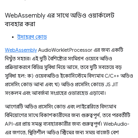
Web
Assembly এর সাথে অডিও ওয়ার্কলেট
ব্যবহার করা
উদাহরণ কোড
WebAssembly
AudioWorkletProcessor এর জন্য একটি
নিখুঁত সহচর। এই দুটি বৈশিষ্ট্যের সংমিশ্রণ ওয়েবে অডিও
প্রক্রিয়াকরণে বিভিন্ন সুবিধা নিয়ে আসে, তবে দুটি সবচেয়ে বড়
সুবিধা হল: ক) ওয়েবঅডিও ইকোসিস্টেমে বিদ্যমান C/C++ অডিও
প্রসেসিং কোড আনা এবং খ) অডিও প্রসেসিং কোডে JS JIT
সংকলন এবং আবর্জনা সংগ্রহের ওভারহেড এড়ানো।
আগেরটি অডিও প্রসেসিং কোড এবং লাইব্রেরিতে বিদ্যমান
বিনিয়োগের সাথে বিকাশকারীদের জন্য গুরুত্বপূর্ণ, তবে পরবর্তীটি
API-এর প্রায় সমস্ত ব্যবহারকারীর জন্য গুরুত্বপূর্ণ। WebAudio-
এর জগতে, স্থিতিশীল অডিও স্ট্রিমের জন্য সময় বাজেট বেশ