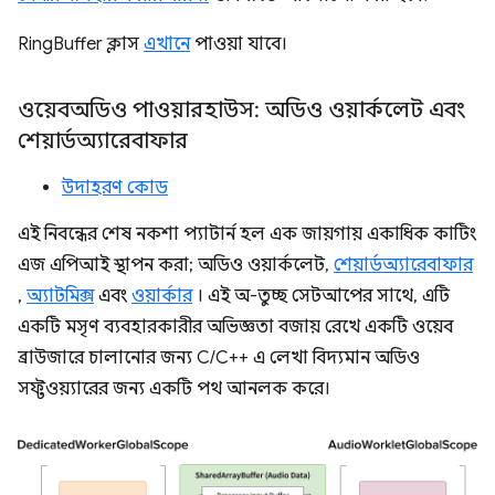
RingBuffer ক্লাস
এখানে
পাওয়া যাবে।
ওয়েবঅডিও পাওয়ারহাউস: অডিও ওয়ার্কলেট এবং
শেয়ার্ডঅ্যারেবাফার
উদাহরণ কোড
এই নিবন্ধের শেষ নকশা প্যাটার্ন হল এক জায়গায় একাধিক কাটিং
এজ এপিআই স্থাপন করা; অডিও ওয়ার্কলেট,
শেয়ার্ডঅ্যারেবাফার
,
অ্যাটমিক্স
এবং
ওয়ার্কার
। এই অ-তুচ্ছ সেটআপের সাথে, এটি
একটি মসৃণ ব্যবহারকারীর অভিজ্ঞতা বজায় রেখে একটি ওয়েব
ব্রাউজারে চালানোর জন্য C/C++ এ লেখা বিদ্যমান অডিও
সফ্টওয়্যারের জন্য একটি পথ আনলক করে।