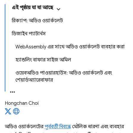
এই পৃষ্ঠায় যা যা আছে
রিক্যাপ: অডিও ওয়ার্কলেট
ডিজাইন প্যাটার্নস
WebAssembly এর সাথে অডিও ওয়ার্কলেট ব্যবহার করা
হ্যান্ডলিং বাফার সাইজ অমিল
ওয়েবঅডিও পাওয়ারহাউস: অডিও ওয়ার্কলেট এবং
শেয়ার্ডঅ্যারেবাফার
Hongchan Choi
অডিও ওয়ার্কলেটের
পূর্ববর্তী নিবন্ধে
মৌলিক ধারণা এবং ব্যবহার