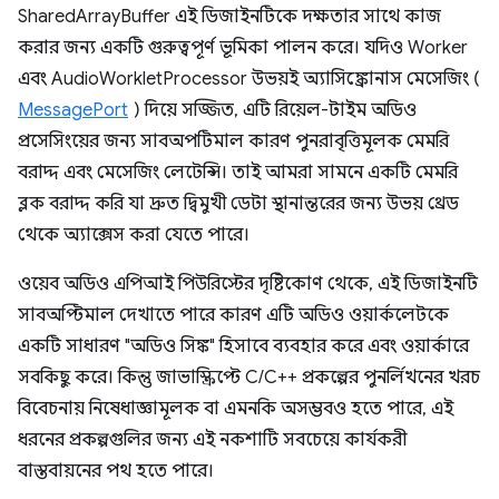
SharedArrayBuffer এই ডিজাইনটিকে দক্ষতার সাথে কাজ
করার জন্য একটি গুরুত্বপূর্ণ ভূমিকা পালন করে। যদিও Worker
এবং AudioWorkletProcessor উভয়ই অ্যাসিঙ্ক্রোনাস মেসেজিং (
MessagePort
) দিয়ে সজ্জিত, এটি রিয়েল-টাইম অডিও
প্রসেসিংয়ের জন্য সাবঅপটিমাল কারণ পুনরাবৃত্তিমূলক মেমরি
বরাদ্দ এবং মেসেজিং লেটেন্সি। তাই আমরা সামনে একটি মেমরি
ব্লক বরাদ্দ করি যা দ্রুত দ্বিমুখী ডেটা স্থানান্তরের জন্য উভয় থ্রেড
থেকে অ্যাক্সেস করা যেতে পারে।
ওয়েব অডিও এপিআই পিউরিস্টের দৃষ্টিকোণ থেকে, এই ডিজাইনটি
সাবঅপ্টিমাল দেখাতে পারে কারণ এটি অডিও ওয়ার্কলেটকে
একটি সাধারণ "অডিও সিঙ্ক" হিসাবে ব্যবহার করে এবং ওয়ার্কারে
সবকিছু করে। কিন্তু জাভাস্ক্রিপ্টে C/C++ প্রকল্পের পুনর্লিখনের খরচ
বিবেচনায় নিষেধাজ্ঞামূলক বা এমনকি অসম্ভবও হতে পারে, এই
ধরনের প্রকল্পগুলির জন্য এই নকশাটি সবচেয়ে কার্যকরী
বাস্তবায়নের পথ হতে পারে।