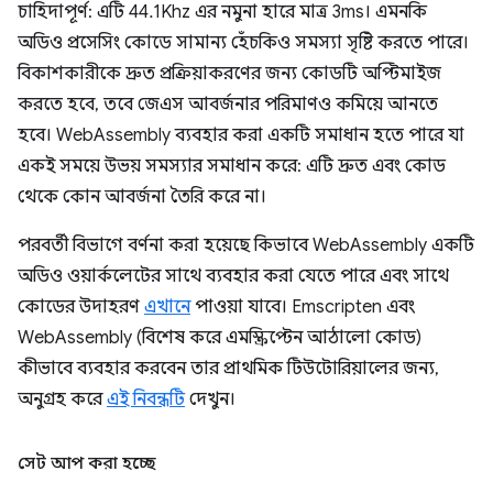
চাহিদাপূর্ণ: এটি 44.1Khz এর নমুনা হারে মাত্র 3ms। এমনকি
অডিও প্রসেসিং কোডে সামান্য হেঁচকিও সমস্যা সৃষ্টি করতে পারে।
বিকাশকারীকে দ্রুত প্রক্রিয়াকরণের জন্য কোডটি অপ্টিমাইজ
করতে হবে, তবে জেএস আবর্জনার পরিমাণও কমিয়ে আনতে
হবে। WebAssembly ব্যবহার করা একটি সমাধান হতে পারে যা
একই সময়ে উভয় সমস্যার সমাধান করে: এটি দ্রুত এবং কোড
থেকে কোন আবর্জনা তৈরি করে না।
পরবর্তী বিভাগে বর্ণনা করা হয়েছে কিভাবে WebAssembly একটি
অডিও ওয়ার্কলেটের সাথে ব্যবহার করা যেতে পারে এবং সাথে
কোডের উদাহরণ
এখানে
পাওয়া যাবে। Emscripten এবং
WebAssembly (বিশেষ করে এমস্ক্রিপ্টেন আঠালো কোড)
কীভাবে ব্যবহার করবেন তার প্রাথমিক টিউটোরিয়ালের জন্য,
অনুগ্রহ করে
এই নিবন্ধটি
দেখুন।
সেট আপ করা হচ্ছে