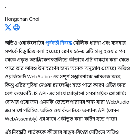
,
Hongchan Choi
অডিও ওয়ার্কলেটের
পূর্ববর্তী নিবন্ধে
মৌলিক ধারণা এবং ব্যবহার
সম্পর্কে বিস্তারিত বলা হয়েছে। ক্রোম 66-এ এটি চালু হওয়ার পর
থেকে প্রকৃত অ্যাপ্লিকেশনগুলিতে কীভাবে এটি ব্যবহার করা যেতে
পারে তার আরও উদাহরণের জন্য অনেক অনুরোধ এসেছে। অডিও
ওয়ার্কলেট WebAudio-এর সম্পূর্ণ সম্ভাবনাকে আনলক করে,
কিন্তু এটির সুবিধা নেওয়া চ্যালেঞ্জিং হতে পারে কারণ এটির জন্য
বেশ কয়েকটি JS API-এর সাথে মোড়ানো সমসাময়িক প্রোগ্রামিং
বোঝার প্রয়োজন। এমনকি ডেভেলপারদের জন্য যারা WebAudio
এর সাথে পরিচিত, অডিও ওয়ার্কলেটকে অন্যান্য API (যেমন
WebAssembly) এর সাথে একীভূত করা কঠিন হতে পারে।
এই নিবন্ধটি পাঠককে কীভাবে বাস্তব-বিশ্বের সেটিংসে অডিও