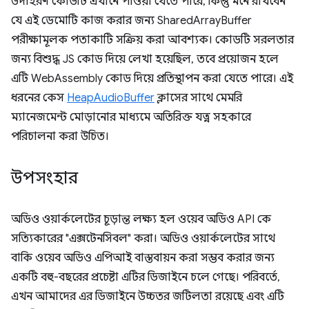
উদাহরণ কোডটি এখানে পাওয়া যেতে পারে, কিন্তু মনে রাখবেন
যে এই ডেমোটি কাজ করার জন্য SharedArrayBuffer
পরীক্ষামূলক পতাকাটি সক্রিয় করা আবশ্যক। কোডটি সরলতার
জন্য বিশুদ্ধ JS কোড দিয়ে লেখা হয়েছিল, তবে প্রয়োজন হলে
এটি WebAssembly কোড দিয়ে প্রতিস্থাপন করা যেতে পারে। এই
ধরনের কেস
HeapAudioBuffer
ক্লাসের সাথে মেমরি
ম্যানেজমেন্ট মোড়ানোর মাধ্যমে অতিরিক্ত যত্ন সহকারে
পরিচালনা করা উচিত।
উপসংহার
অডিও ওয়ার্কলেটের চূড়ান্ত লক্ষ্য হল ওয়েব অডিও API কে
সত্যিকারের "এক্সটেনসিবল" করা। অডিও ওয়ার্কলেটের সাথে
বাকি ওয়েব অডিও এপিআই বাস্তবায়ন করা সম্ভব করার জন্য
একটি বহু-বছরের প্রচেষ্টা এটির ডিজাইনে চলে গেছে। পরিবর্তে,
এখন আমাদের এর ডিজাইনে উচ্চতর জটিলতা রয়েছে এবং এটি