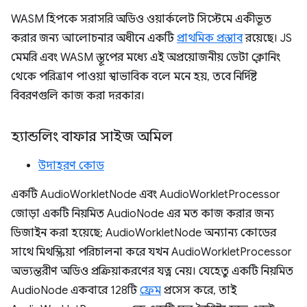
WASM হিপকে সরাসরি অডিও ওয়ার্কলেট সিস্টেমে একীভূত
করার জন্য আলোচনার অধীনে একটি
প্রাথমিক প্রস্তাব
রয়েছে। JS
মেমরি এবং WASM স্তূপের মধ্যে এই অপ্রয়োজনীয় ডেটা ক্লোনিং
থেকে পরিত্রাণ পাওয়া স্বাভাবিক বলে মনে হয়, তবে নির্দিষ্ট
বিবরণগুলি কাজ করা দরকার।
হ্যান্ডলিং বাফার সাইজ অমিল
উদাহরণ কোড
একটি AudioWorkletNode এবং AudioWorkletProcessor
জোড়া একটি নিয়মিত AudioNode এর মত কাজ করার জন্য
ডিজাইন করা হয়েছে; AudioWorkletNode অন্যান্য কোডের
সাথে মিথস্ক্রিয়া পরিচালনা করে যখন AudioWorkletProcessor
অভ্যন্তরীণ অডিও প্রক্রিয়াকরণের যত্ন নেয়। যেহেতু একটি নিয়মিত
AudioNode একবারে 128টি
ফ্রেম
প্রসেস করে, তাই