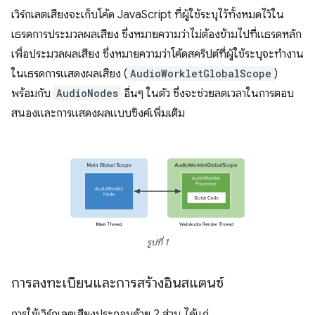
เวิร์กเลตเสียงจะเก็บโค้ด JavaScript ที่ผู้ใช้ระบุไว้ทั้งหมดไว้ใน
เธรดการประมวลผลเสียง ซึ่งหมายความว่าไม่ต้องข้ามไปที่แธรดหลัก
เพื่อประมวลผลเสียง ซึ่งหมายความว่าโค้ดสคริปต์ที่ผู้ใช้ระบุจะทำงาน
ในเธรดการแสดงผลเสียง (
AudioWorkletGlobalScope
)
พร้อมกับ
AudioNodes
อื่นๆ ในตัว ซึ่งจะช่วยลดเวลาในการตอบ
สนองและการแสดงผลแบบซิงค์เพิ่มเติม
รูปที่ 1
การลงทะเบียนและการสร้างอินสแตนซ์
การใช้เวิร์กเลตเสียงประกอบด้วย 2 ส่วน ได้แก่