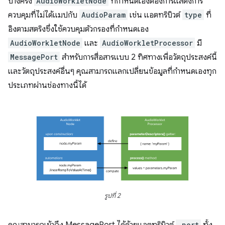
บางครั้ง
AudioWorkletNode
ที่กําหนดเองต้องการแสดงการ
ควบคุมที่ไม่ได้แมปกับ
AudioParam
เช่น แอตทริบิวต์
type
ที่
อิงตามสตริงซึ่งใช้ควบคุมตัวกรองที่กําหนดเอง
AudioWorkletNode
และ
AudioWorkletProcessor
มี
MessagePort
สำหรับการสื่อสารแบบ 2 ทิศทางเพื่อวัตถุประสงค์นี้
และวัตถุประสงค์อื่นๆ คุณสามารถแลกเปลี่ยนข้อมูลที่กำหนดเองทุก
ประเภทผ่านช่องทางนี้ได้
รูปที่ 2
.port