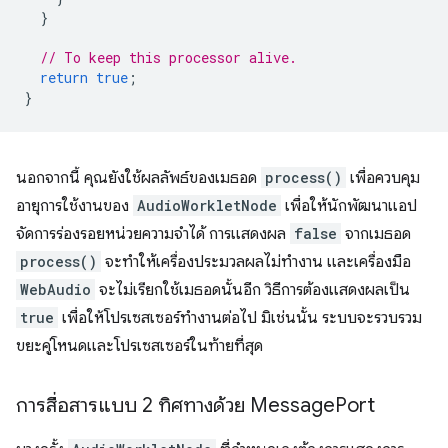
}
// To keep this processor alive.
return
true
;
}
นอกจากนี้ คุณยังใช้ผลลัพธ์ของเมธอด
process()
เพื่อควบคุม
อายุการใช้งานของ
AudioWorkletNode
เพื่อให้นักพัฒนาแอป
จัดการร่องรอยหน่วยความจำได้ การแสดงผล
false
จากเมธอด
process()
จะทําให้เครื่องประมวลผลไม่ทำงาน และเครื่องมือ
WebAudio
จะไม่เรียกใช้เมธอดนั้นอีก วิธีการต้องแสดงผลเป็น
true
เพื่อให้โปรเซสเซอร์ทำงานต่อไป มิเช่นนั้น ระบบจะรวบรวม
ขยะคู่โหนดและโปรเซสเซอร์ในท้ายที่สุด
การสื่อสารแบบ 2 ทิศทางด้วย Message
Port