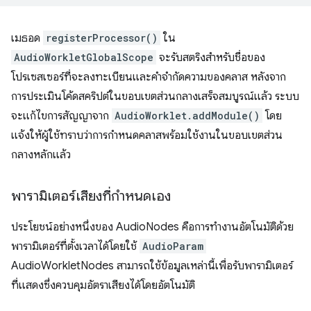
เมธอด
registerProcessor()
ใน
AudioWorkletGlobalScope
จะรับสตริงสำหรับชื่อของ
โปรเซสเซอร์ที่จะลงทะเบียนและคำจำกัดความของคลาส หลังจาก
การประเมินโค้ดสคริปต์ในขอบเขตส่วนกลางเสร็จสมบูรณ์แล้ว ระบบ
จะแก้ไขการสัญญาจาก
AudioWorklet.addModule()
โดย
แจ้งให้ผู้ใช้ทราบว่าการกําหนดคลาสพร้อมใช้งานในขอบเขตส่วน
กลางหลักแล้ว
พารามิเตอร์เสียงที่กำหนดเอง
ประโยชน์อย่างหนึ่งของ AudioNodes คือการทำงานอัตโนมัติด้วย
พารามิเตอร์ที่ตั้งเวลาได้โดยใช้
AudioParam
AudioWorkletNodes สามารถใช้ข้อมูลเหล่านี้เพื่อรับพารามิเตอร์
ที่แสดงซึ่งควบคุมอัตราเสียงได้โดยอัตโนมัติ