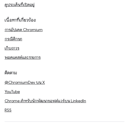
ดูประเด็นที่เปิดอยู่
เนื้อหาที่เกี่ยวข้อง
การอัปเดต Chromium
กรณีศึกษา
เก็บถาวร
พอดแคสต์และรายการ
ติดตาม
@ChromiumDev บน X
YouTube
Chrome สำหรับนักพัฒนาซอฟต์แวร์บน LinkedIn
RSS