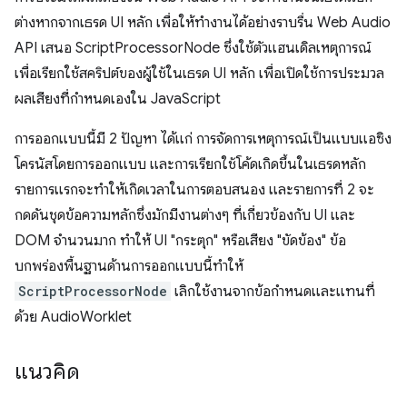
ต่างหากจากเธรด UI หลัก เพื่อให้ทำงานได้อย่างราบรื่น Web Audio
API เสนอ ScriptProcessorNode ซึ่งใช้ตัวแฮนเดิลเหตุการณ์
เพื่อเรียกใช้สคริปต์ของผู้ใช้ในเธรด UI หลัก เพื่อเปิดใช้การประมวล
ผลเสียงที่กําหนดเองใน JavaScript
การออกแบบนี้มี 2 ปัญหา ได้แก่ การจัดการเหตุการณ์เป็นแบบแอซิง
โครนัสโดยการออกแบบ และการเรียกใช้โค้ดเกิดขึ้นในเธรดหลัก
รายการแรกจะทำให้เกิดเวลาในการตอบสนอง และรายการที่ 2 จะ
กดดันชุดข้อความหลักซึ่งมักมีงานต่างๆ ที่เกี่ยวข้องกับ UI และ
DOM จำนวนมาก ทำให้ UI "กระตุก" หรือเสียง "ขัดข้อง" ข้อ
บกพร่องพื้นฐานด้านการออกแบบนี้ทำให้
ScriptProcessorNode
เลิกใช้งานจากข้อกำหนดและแทนที่
ด้วย AudioWorklet
แนวคิด