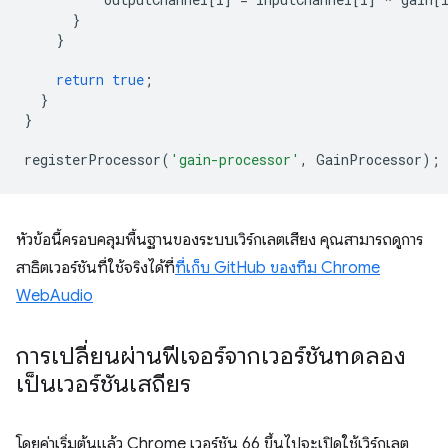
}
}
return
true
;
}
}
registerProcessor
(
'gain-processor'
,
GainProcessor
);
หัวข้อนี้ครอบคลุมพื้นฐานของระบบเวิร์กเลตเสียง คุณสามารถดูการ
สาธิตเวอร์ชันที่ใช้จริงได้ที่
ที่เก็บ GitHub ของทีม Chrome
WebAudio
การเปลี่ยนผ่านฟีเจอร์จากเวอร์ชันทดลอง
เป็นเวอร์ชันเสถียร
โดยค่าเริ่มต้นแล้ว Chrome เวอร์ชัน 66 ขึ้นไปจะเปิดใช้เวิร์กเลต