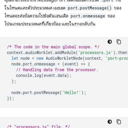
คุณสามารถเข้าถึง MessagePort ได้ด้วยแอตทริบิวต์
ทั้ง
ในโหนดและตัวประมวลผล เมธอด
port.postMessage()
ของ
โหนดจะส่งข้อความไปยังตัวแฮนเดิล
port.onmessage
ของ
โปรแกรมประมวลผลที่เกี่ยวข้อง และในทางกลับกัน
/* The code in the main global scope. */
context
.
audioWorklet
.
addModule
(
'processors.js'
).
then
let
node
=
new
AudioWorkletNode
(
context
,
'port-pro
node
.
port
.
onmessage
=
(
event
)
=
>
{
// Handling data from the processor.
console
.
log
(
event
.
data
);
};
node
.
port
.
postMessage
(
'Hello!'
);
});
/* "processors.js" file. */