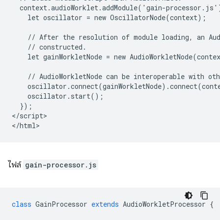
  context.audioWorklet.addModule('gain-processor.js')
    let oscillator = new OscillatorNode(context);

    // After the resolution of module loading, an Aud
    // constructed.

    let gainWorkletNode = new AudioWorkletNode(contex
    // AudioWorkletNode can be interoperable with oth
    oscillator.connect(gainWorkletNode).connect(conte
    oscillator.start();

  });

</script>

ไฟล์
gain-processor.js
class
GainProcessor
extends
AudioWorkletProcessor
{