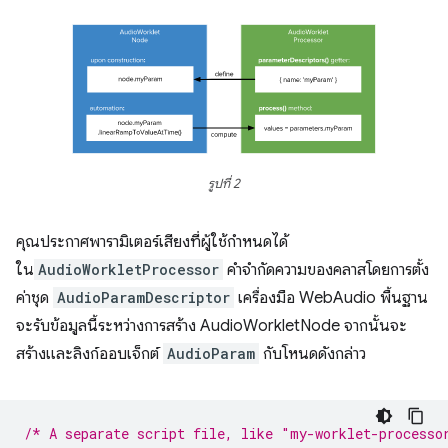
รูปที่ 2
คุณประกาศพารามิเตอร์เสียงที่ผู้ใช้กำหนดได้
ใน
AudioWorkletProcessor
คําจํากัดความของคลาสโดยการตั้ง
ค่าชุด
AudioParamDescriptor
เครื่องมือ WebAudio พื้นฐาน
จะรับข้อมูลนี้ระหว่างการสร้าง AudioWorkletNode จากนั้นจะ
สร้างและลิงก์ออบเจ็กต์
AudioParam
กับโหนดดังกล่าว
/* A separate script file, like "my-worklet-processo