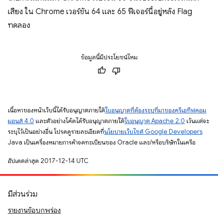
เสียง ใน Chrome เวอร์ชัน 64 และ 65 ฟีเจอร์นี้อยู่หลัง Flag
ทดลอง
ข้อมูลนี้มีประโยชน์ไหม
เนื้อหาของหน้าเว็บนี้ได้รับอนุญาตภายใต้
ใบอนุญาตที่ต้องระบุที่มาของครีเอทีฟคอม
มอนส์ 4.0
และตัวอย่างโค้ดได้รับอนุญาตภายใต้
ใบอนุญาต Apache 2.0
เว้นแต่จะ
ระบุไว้เป็นอย่างอื่น โปรดดูรายละเอียดที่
นโยบายเว็บไซต์ Google Developers
Java เป็นเครื่องหมายการค้าจดทะเบียนของ Oracle และ/หรือบริษัทในเครือ
อัปเดตล่าสุด 2017-12-14 UTC
มีส่วนร่วม
รายงานข้อบกพร่อง