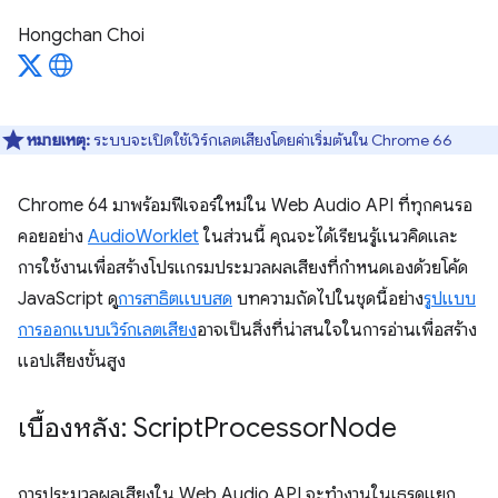
Hongchan Choi
หมายเหตุ:
ระบบจะเปิดใช้เวิร์กเลตเสียงโดยค่าเริ่มต้นใน Chrome 66
Chrome 64 มาพร้อมฟีเจอร์ใหม่ใน Web Audio API ที่ทุกคนรอ
คอยอย่าง
AudioWorklet
ในส่วนนี้ คุณจะได้เรียนรู้แนวคิดและ
การใช้งานเพื่อสร้างโปรแกรมประมวลผลเสียงที่กําหนดเองด้วยโค้ด
JavaScript ดู
การสาธิตแบบสด
บทความถัดไปในชุดนี้อย่าง
รูปแบบ
การออกแบบเวิร์กเลตเสียง
อาจเป็นสิ่งที่น่าสนใจในการอ่านเพื่อสร้าง
แอปเสียงขั้นสูง
เบื้องหลัง: Script
Processor
Node
การประมวลผลเสียงใน Web Audio API จะทำงานในเธรดแยก