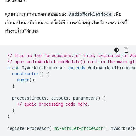
เครื่องก็ตาม
คุณสามารถกำหนดคลาสย่อยของ
AudioWorkletNode
เพื่อ
กำหนดโหนดที่กำหนดเองซึ่งได้รับการสนับสนุนโดยโปรเซสเซอร์ที่
ทำงานในเวิร์กเลต
// This is the "processors.js" file, evaluated in Au
// upon audioWorklet.addModule() call in the main gl
class
MyWorkletProcessor
extends
AudioWorkletProcess
constructor
()
{
super
();
}
process
(
inputs
,
outputs
,
parameters
)
{
// audio processing code here.
}
}
registerProcessor
(
'my-worklet-processor'
,
MyWorkletP