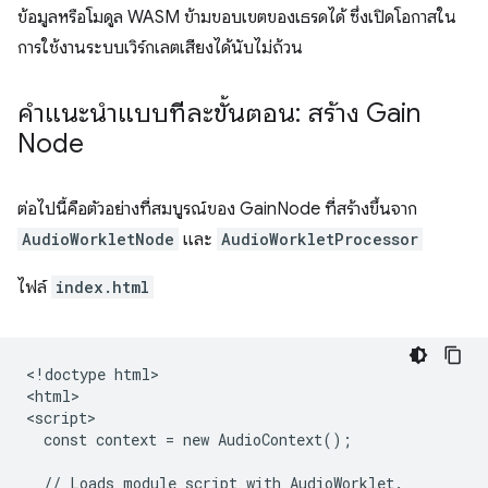
ข้อมูลหรือโมดูล WASM ข้ามขอบเขตของเธรดได้ ซึ่งเปิดโอกาสใน
การใช้งานระบบเวิร์กเลตเสียงได้นับไม่ถ้วน
คำแนะนำแบบทีละขั้นตอน: สร้าง Gain
Node
ต่อไปนี้คือตัวอย่างที่สมบูรณ์ของ GainNode ที่สร้างขึ้นจาก
AudioWorkletNode
และ
AudioWorkletProcessor
ไฟล์
index.html
<!doctype html>

<html>

<script>

  const context = new AudioContext();

  // Loads module script with AudioWorklet.
