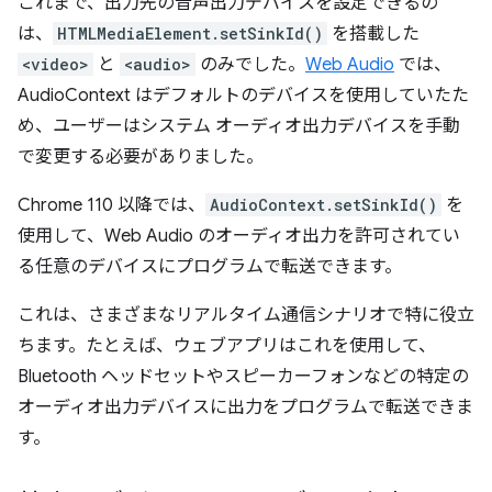
これまで、出力先の音声出力デバイスを設定できるの
は、
HTMLMediaElement.setSinkId()
を搭載した
<video>
と
<audio>
のみでした。
Web Audio
では、
AudioContext はデフォルトのデバイスを使用していたた
め、ユーザーはシステム オーディオ出力デバイスを手動
で変更する必要がありました。
Chrome 110 以降では、
AudioContext.setSinkId()
を
使用して、Web Audio のオーディオ出力を許可されてい
る任意のデバイスにプログラムで転送できます。
これは、さまざまなリアルタイム通信シナリオで特に役立
ちます。たとえば、ウェブアプリはこれを使用して、
Bluetooth ヘッドセットやスピーカーフォンなどの特定の
オーディオ出力デバイスに出力をプログラムで転送できま
す。