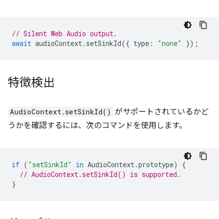
// Silent Web Audio output.
await
audioContext
.
setSinkId
({
type
:
"none"
});
特徴検出
AudioContext.setSinkId()
がサポートされているかど
うかを確認するには、次のコマンドを使用します。
if
(
"setSinkId"
in
AudioContext
.
prototype
)
{
// AudioContext.setSinkId() is supported.
}