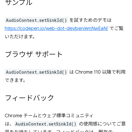
サンプル
AudioContext.setSinkId()
を試すためのデモは
https://codepen.io/web-dot-dev/pen/emNwEaN/
でご覧
いただけます。
ブラウザ サポート
AudioContext.setSinkId()
は Chrome 110 以降で利用
できます。
フィードバック
Chrome チームとウェブ標準コミュニティ
は、
AudioContext.setSinkId()
の使用感についてご意