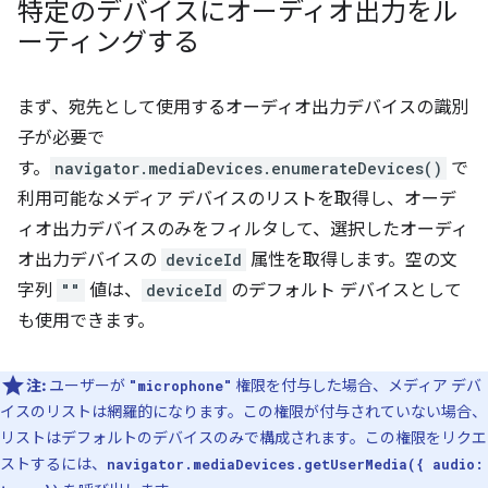
特定のデバイスにオーディオ出力をル
ーティングする
まず、宛先として使用するオーディオ出力デバイスの識別
子が必要で
す。
navigator.mediaDevices.enumerateDevices()
で
利用可能なメディア デバイスのリストを取得し、オーデ
ィオ出力デバイスのみをフィルタして、選択したオーディ
オ出力デバイスの
deviceId
属性を取得します。空の文
字列
""
値は、
deviceId
のデフォルト デバイスとして
も使用できます。
注:
ユーザーが
権限を付与した場合、メディア デバ
"microphone"
イスのリストは網羅的になります。この権限が付与されていない場合、
リストはデフォルトのデバイスのみで構成されます。この権限をリクエ
ストするには、
navigator.mediaDevices.getUserMedia({ audio: