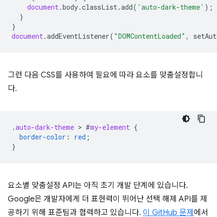
document
.
body
.
classList
.
add
(
'auto-dark-theme'
);
}
}
document
.
addEventListener
(
"DOMContentLoaded"
,
setAut
그런 다음 CSS를 사용하여 필요에 따라 요소를 맞춤설정합니
다.
.
auto-dark-theme
 > 
#
my-element
{
border-color
:
red
;
}
요소별 맞춤설정 API는 아직 초기 개발 단계에 있습니다.
Google은 개발자에게 더 표현력이 뛰어난 선택 해제 API를 제
공하기 위해 표준팀과 협력하고 있습니다.
이 GitHub 문제
에서