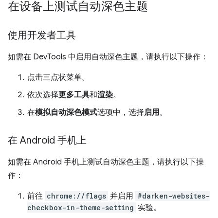
在设备上测试自动深色主题
使用开发者工具
如需在 DevTools 中启用自动深色主题，请执行以下操作：
点击三点状菜单。
依次选择
更多工具
和
渲染
。
在
模拟自动深色模式
选项中，选择
启用
。
在 Android 手机上
如需在 Android 手机上测试自动深色主题，请执行以下操
作：
前往
chrome://flags
并启用
#darken-websites-
checkbox-in-theme-setting
实验。