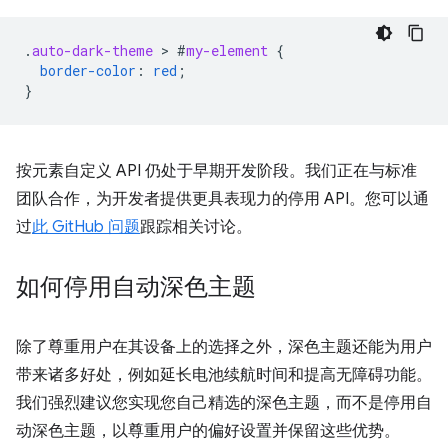
.
auto-dark-theme
 > 
#
my-element
{
border-color
:
red
;
}
按元素自定义 API 仍处于早期开发阶段。我们正在与标准
团队合作，为开发者提供更具表现力的停用 API。您可以通
过
此 GitHub 问题
跟踪相关讨论。
如何停用自动深色主题
除了尊重用户在其设备上的选择之外，深色主题还能为用户
带来诸多好处，例如延长电池续航时间和提高无障碍功能。
我们强烈建议您实现您自己精选的深色主题，而不是停用自
动深色主题，以尊重用户的偏好设置并保留这些优势。