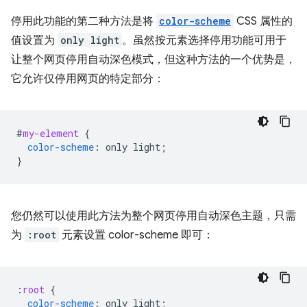
停用此功能的第二种方法是将
color-scheme
CSS 属性的
值设置为
only light
。虽然按元素选择停用功能可用于
让整个网页停用自动深色模式，但这种方法的一个优势是，
它允许仅停用网页的特定部分：
#
my-element
{
color-scheme
:
only
light
;
}
您仍然可以使用此方法为整个网页停用自动深色主题，只需
为
:root
元素设置 color-scheme 即可：
:
root
{
color-scheme
:
only
light
;