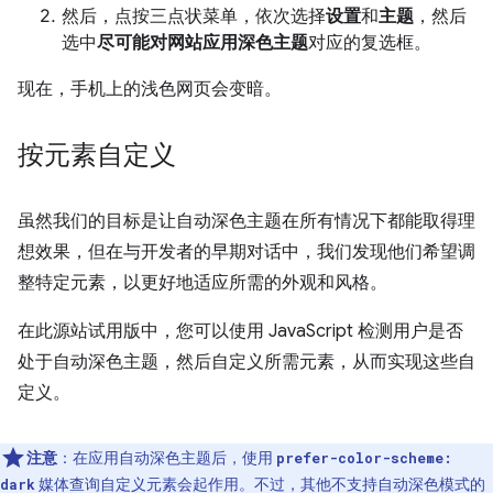
然后，点按三点状菜单，依次选择
设置
和
主题
，然后
选中
尽可能对网站应用深色主题
对应的复选框。
现在，手机上的浅色网页会变暗。
按元素自定义
虽然我们的目标是让自动深色主题在所有情况下都能取得理
想效果，但在与开发者的早期对话中，我们发现他们希望调
整特定元素，以更好地适应所需的外观和风格。
在此源站试用版中，您可以使用 JavaScript 检测用户是否
处于自动深色主题，然后自定义所需元素，从而实现这些自
定义。
注意
：在应用自动深色主题后，使用
prefer-color-scheme:
媒体查询自定义元素会起作用。不过，其他不支持自动深色模式的
dark