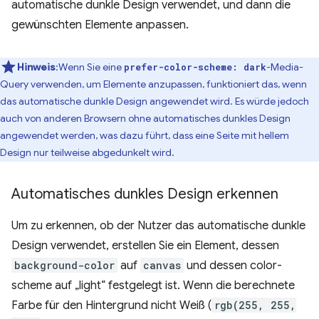
automatische dunkle Design verwendet, und dann die
gewünschten Elemente anpassen.
Hinweis
:Wenn Sie eine
-Media-
prefer-color-scheme: dark
Query verwenden, um Elemente anzupassen, funktioniert das, wenn
das automatische dunkle Design angewendet wird. Es würde jedoch
auch von anderen Browsern ohne automatisches dunkles Design
angewendet werden, was dazu führt, dass eine Seite mit hellem
Design nur teilweise abgedunkelt wird.
Automatisches dunkles Design erkennen
Um zu erkennen, ob der Nutzer das automatische dunkle
Design verwendet, erstellen Sie ein Element, dessen
background-color
auf
canvas
und dessen color-
scheme auf „light“ festgelegt ist. Wenn die berechnete
Farbe für den Hintergrund nicht Weiß (
rgb(255, 255,