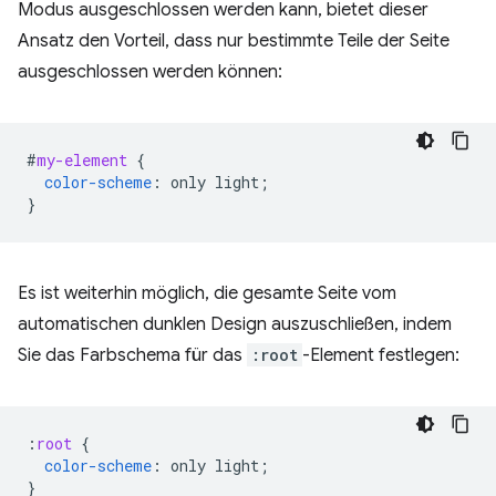
Modus ausgeschlossen werden kann, bietet dieser
Ansatz den Vorteil, dass nur bestimmte Teile der Seite
ausgeschlossen werden können:
#
my-element
{
color-scheme
:
only
light
;
}
Es ist weiterhin möglich, die gesamte Seite vom
automatischen dunklen Design auszuschließen, indem
Sie das Farbschema für das
:root
-Element festlegen:
:
root
{
color-scheme
:
only
light
;
}