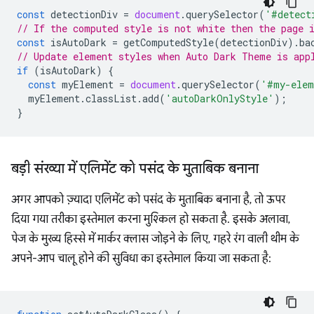
const
detectionDiv
=
document
.
querySelector
(
'#detect
// If the computed style is not white then the page 
const
isAutoDark
=
getComputedStyle
(
detectionDiv
).
ba
// Update element styles when Auto Dark Theme is app
if
(
isAutoDark
)
{
const
myElement
=
document
.
querySelector
(
'#my-elem
myElement
.
classList
.
add
(
'autoDarkOnlyStyle'
);
}
बड़ी संख्या में एलिमेंट को पसंद के मुताबिक बनाना
अगर आपको ज़्यादा एलिमेंट को पसंद के मुताबिक बनाना है, तो ऊपर
दिया गया तरीका इस्तेमाल करना मुश्किल हो सकता है. इसके अलावा,
पेज के मुख्य हिस्से में मार्कर क्लास जोड़ने के लिए, गहरे रंग वाली थीम के
अपने-आप चालू होने की सुविधा का इस्तेमाल किया जा सकता है: