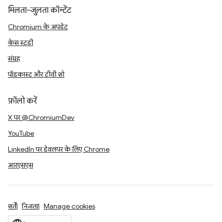
मिलता-जुलता कॉन्टेंट
Chromium के अपडेट
केस स्टडी
संग्रह
पॉडकास्ट और टीवी शो
फ़ॉलो करें
X पर @ChromiumDev
YouTube
LinkedIn पर डेवलपर के लिए Chrome
आरएसएस
शर्तें
निजता
Manage cookies