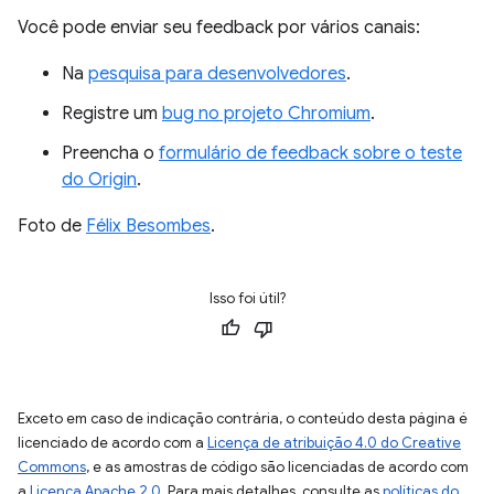
Você pode enviar seu feedback por vários canais:
Na
pesquisa para desenvolvedores
.
Registre um
bug no projeto Chromium
.
Preencha o
formulário de feedback sobre o teste
do Origin
.
Foto de
Félix Besombes
.
Isso foi útil?
Exceto em caso de indicação contrária, o conteúdo desta página é
licenciado de acordo com a
Licença de atribuição 4.0 do Creative
Commons
, e as amostras de código são licenciadas de acordo com
a
Licença Apache 2.0
. Para mais detalhes, consulte as
políticas do