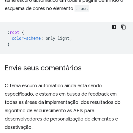
tema escuro automático em toda a página definindo o
esquema de cores no elemento
:root
:
:
root
{
color-scheme
:
only
light
;
}
Envie seus comentários
O tema escuro automático ainda está sendo
especificado, e estamos em busca de feedback em
todas as áreas da implementação: dos resultados do
algoritmo de escurecimento às APIs para
desenvolvedores de personalização de elementos e
desativação.