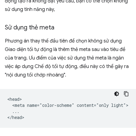
động tạo ra không đạt yêu cầu, bạn có thể chọn không
sử dụng tính năng này,
Sử dụng thẻ meta
Phương án thay thế đầu tiên để chọn không sử dụng
Giao diện tối tự động là thêm thẻ meta sau vào tiêu đề
của trang. Ưu điểm của việc sử dụng thẻ meta là ngăn
việc áp dụng Chế độ tối tự động, điều này có thể gây ra
"nội dung tối chớp nhoáng".
<head>

  <meta name="color-scheme" content="only light">

  ...
