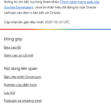
thông tin chi tiết, vui lòng tham khảo
Chính sách trang web của
Google Developers
. Java là nhãn hiệu đã đăng ký của Oracle
và/hoặc các đơn vị liên kết với Oracle.
Cập nhật lần gần đây nhất: 2021-10-21 UTC.
Đóng góp
Báo cáo lỗi
Xem các sự cố mở
Nội dung liên quan
Bản cập nhật Chromium
Nghiên cứu điển hình
Lưu trữ
Podcast và chương trình