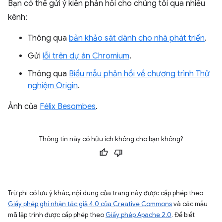
Bạn có thể gửi ý kiến phản hồi cho chúng tôi qua nhiều
kênh:
Thông qua
bản khảo sát dành cho nhà phát triển
.
Gửi
lỗi trên dự án Chromium
.
Thông qua
Biểu mẫu phản hồi về chương trình Thử
nghiệm Origin
.
Ảnh của
Félix Besombes
.
Thông tin này có hữu ích không cho bạn không?
Trừ phi có lưu ý khác, nội dung của trang này được cấp phép theo
Giấy phép ghi nhận tác giả 4.0 của Creative Commons
và các mẫu
mã lập trình được cấp phép theo
Giấy phép Apache 2.0
. Để biết