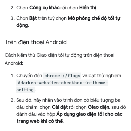
Chọn
Công cụ khác
rồi chọn
Hiển thị
.
Chọn
Bật
trên tuỳ chọn
Mô phỏng chế độ tối tự
động
.
Trên điện thoại Android
Cách kiểm thử Giao diện tối tự động trên điện thoại
Android:
Chuyển đến
chrome://flags
và bật thử nghiệm
#darken-websites-checkbox-in-theme-
setting
.
Sau đó, hãy nhấn vào trình đơn có biểu tượng ba
dấu chấm, chọn
Cài đặt
rồi chọn
Giao diện
, sau đó
đánh dấu vào hộp
Áp dụng giao diện tối cho các
trang web khi có thể
.