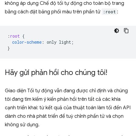
không áp dụng Chế độ tối tự động cho toàn bộ trang
bằng cách đặt bảng phối màu trên phần tử
:root
:
:
root
{
color-scheme
:
only
light
;
}
Hãy gửi phản hồi cho chúng tôi!
Giao diện Tối tự động vẫn đang được chỉ định và chúng
tôi đang tìm kiếm ý kiến phản hồi trên tất cả các khía
cạnh triển khai: từ kết quả của thuật toán làm tối đến API
dành cho nhà phát triển để tuỳ chỉnh phần tử và chọn
không sử dụng.