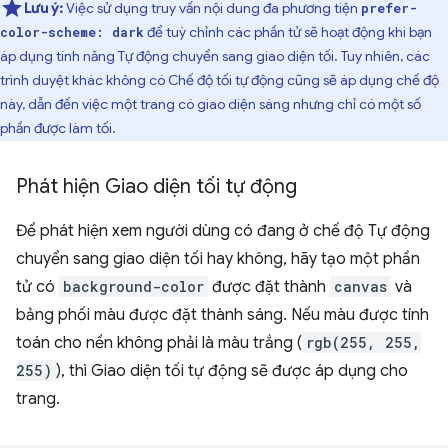
Lưu ý:
Việc sử dụng truy vấn nội dung đa phương tiện
prefer-
để tuỳ chỉnh các phần tử sẽ hoạt động khi bạn
color-scheme: dark
áp dụng tính năng Tự động chuyển sang giao diện tối. Tuy nhiên, các
trình duyệt khác không có Chế độ tối tự động cũng sẽ áp dụng chế độ
này, dẫn đến việc một trang có giao diện sáng nhưng chỉ có một số
phần được làm tối.
Phát hiện Giao diện tối tự động
Để phát hiện xem người dùng có đang ở chế độ Tự động
chuyển sang giao diện tối hay không, hãy tạo một phần
tử có
background-color
được đặt thành
canvas
và
bảng phối màu được đặt thành sáng. Nếu màu được tính
toán cho nền không phải là màu trắng (
rgb(255, 255,
255)
), thì Giao diện tối tự động sẽ được áp dụng cho
trang.