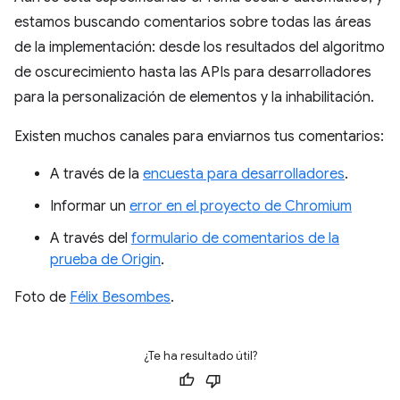
estamos buscando comentarios sobre todas las áreas
de la implementación: desde los resultados del algoritmo
de oscurecimiento hasta las APIs para desarrolladores
para la personalización de elementos y la inhabilitación.
Existen muchos canales para enviarnos tus comentarios:
A través de la
encuesta para desarrolladores
.
Informar un
error en el proyecto de Chromium
A través del
formulario de comentarios de la
prueba de Origin
.
Foto de
Félix Besombes
.
¿Te ha resultado útil?