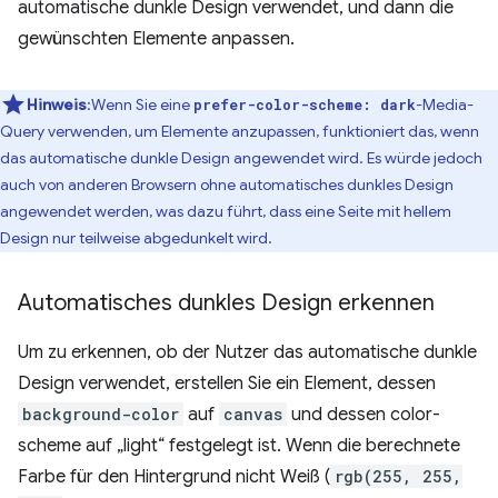
automatische dunkle Design verwendet, und dann die
gewünschten Elemente anpassen.
Hinweis
:Wenn Sie eine
-Media-
prefer-color-scheme: dark
Query verwenden, um Elemente anzupassen, funktioniert das, wenn
das automatische dunkle Design angewendet wird. Es würde jedoch
auch von anderen Browsern ohne automatisches dunkles Design
angewendet werden, was dazu führt, dass eine Seite mit hellem
Design nur teilweise abgedunkelt wird.
Automatisches dunkles Design erkennen
Um zu erkennen, ob der Nutzer das automatische dunkle
Design verwendet, erstellen Sie ein Element, dessen
background-color
auf
canvas
und dessen color-
scheme auf „light“ festgelegt ist. Wenn die berechnete
Farbe für den Hintergrund nicht Weiß (
rgb(255, 255,