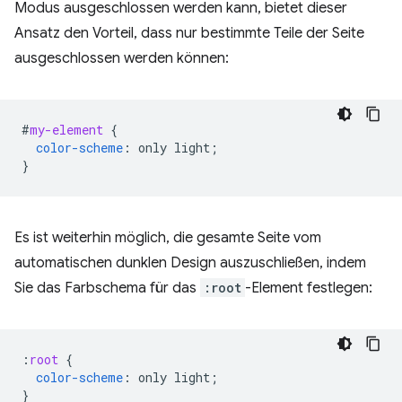
Modus ausgeschlossen werden kann, bietet dieser
Ansatz den Vorteil, dass nur bestimmte Teile der Seite
ausgeschlossen werden können:
#
my-element
{
color-scheme
:
only
light
;
}
Es ist weiterhin möglich, die gesamte Seite vom
automatischen dunklen Design auszuschließen, indem
Sie das Farbschema für das
:root
-Element festlegen:
:
root
{
color-scheme
:
only
light
;
}