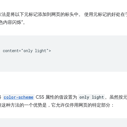
方法是将以下元标记添加到网页的标头中。 使用元标记的好处在
色内容闪烁”。
 content="only light">

将
color-scheme
CSS 属性的值设置为
only light
。虽然按
但这种方法的一个优势是，它允许仅停用网页的特定部分：