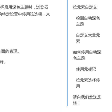
选择启用深色主题时，浏览器
按元素自定义
中的特定设置中停用该选项，来
检测自动深色
主题
自定义大量元
素
方面的表现。
如何停用自动深
色主题
牌。
使用元标记
按元素选择停
用
请向我们发送反
馈！