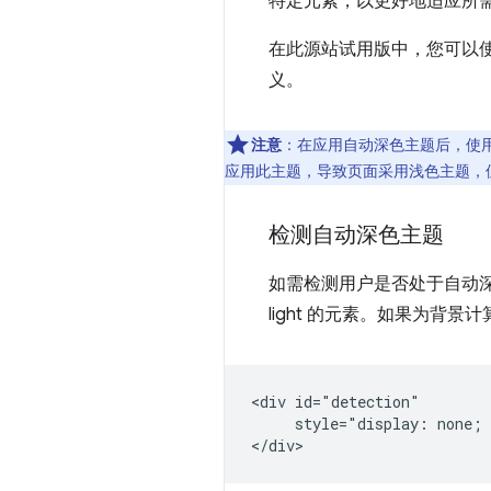
特定元素，以更好地适应所
在此源站试用版中，您可以使用
义。
注意
：在应用自动深色主题后，使
应用此主题，导致页面采用浅色主题，
检测自动深色主题
如需检测用户是否处于自动
light 的元素。如果为背景
<div id="detection"

     style="display: none; 