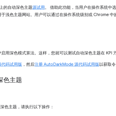
oid 上的自动深色主题
源试用
。 借助此功能，当用户在操作系统中
于浅色主题网站。用户可以通过在操作系统级别或 Chrome 
启用深色模式算法。这样，您就可以测试自动深色主题在 KPI 
源代码试用版
，然后
注册 AutoDarkMode 源代码试用版
以获取令
深色主题
用自动深色主题，请执行以下操作：