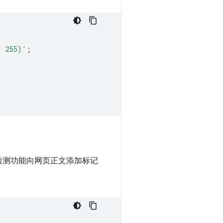
, 255)'
;
检测功能向网页正文添加标记