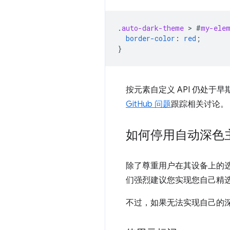
.
auto-dark-theme
 > 
#
my-ele
border-color
:
red
;
}
按元素自定义 API 仍处
GitHub 问题
跟踪相关讨论。
如何停用自动深色
除了尊重用户在其设备上的
们强烈建议您实现您自己精
不过，如果无法实现自己的深