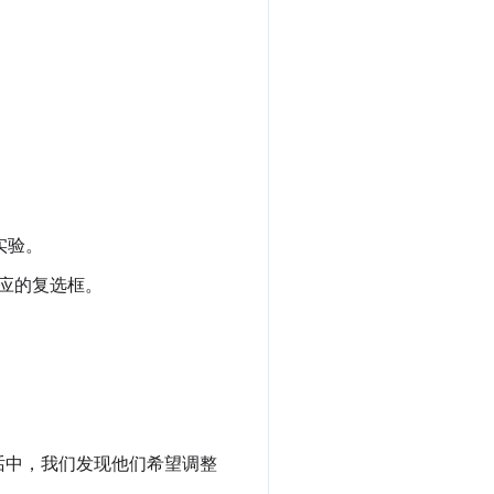
实验。
应的复选框。
话中，我们发现他们希望调整