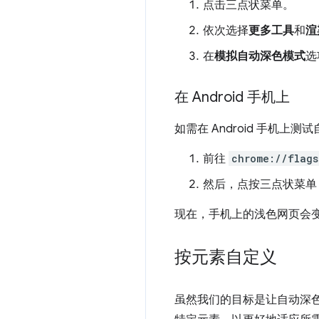
点击三点状菜单。
依次选择
更多工具
和
渲
在
模拟自动深色模式
选
在 Android 手机上
如需在 Android 手机
前往
chrome://flags
然后，点按三点状菜单
现在，手机上的浅色网页会
按元素自定义
虽然我们的目标是让自动深