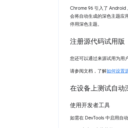
Chrome 96 引入了 Andr
会将自动生成的深色主题应用
停用深色主题。
注册源代码试用版
您还可以通过来源试用为用户
请参阅文档，了解
如何设置
在设备上测试自动
使用开发者工具
如需在 DevTools 中启