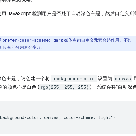
需的外观和风格。
 JavaScript 检测用户是否处于自动深色主题，然后自定
用
媒体查询自定义元素会起作用。不过，
prefer-color-scheme: dark
但只有部分内容会变暗。
深色主题，请创建一个将
background-color
设置为
canvas
且
计算的颜色不是白色 (
rgb(255, 255, 255)
)，系统会将“自动深
background-color: canvas; color-scheme: light">
