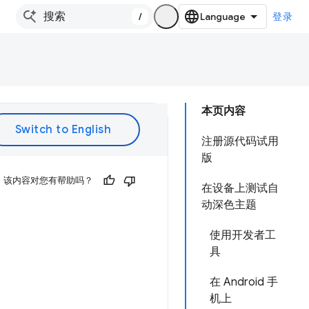
/
登录
本页内容
注册源代码试用
版
该内容对您有帮助吗？
在设备上测试自
动深色主题
使用开发者工
具
在 Android 手
机上