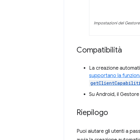
Impostazioni del Gestore
Compatibilità
La creazione automati
supportano la funziona
getClientCapabilit
Su Android, il Gestor
Riepilogo
Puoi aiutare gli utenti a p