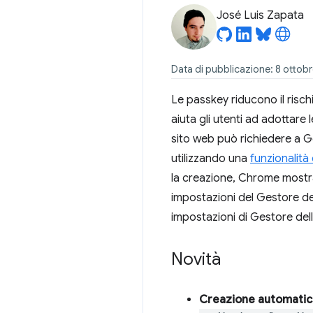
José Luis Zapata
Data di pubblicazione: 8 ottob
Le passkey riducono il risc
aiuta gli utenti ad adottar
sito web può richiedere a 
utilizzando una
funzionalit
la creazione, Chrome most
impostazioni del Gestore de
impostazioni di Gestore de
Novità
Creazione automatic