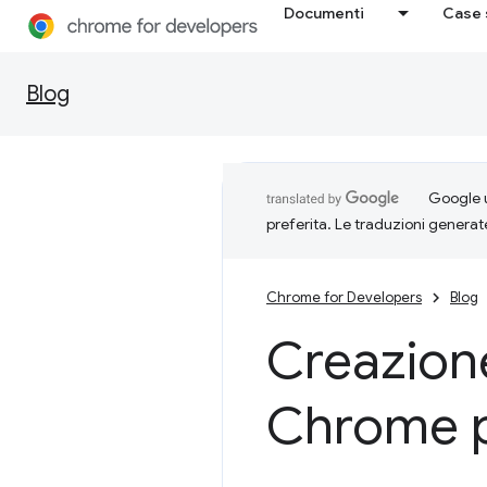
Documenti
Case 
Blog
Google u
preferita. Le traduzioni generat
Chrome for Developers
Blog
Creazione
Chrome p