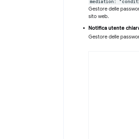
mediation: "condit
Gestore delle password
sito web.
Notifica utente chiar
Gestore delle passwor