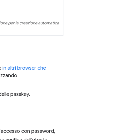
ione per la creazione automatica
 e
in altri browser che
ilizzando
elle passkey.
 l'accesso con password,