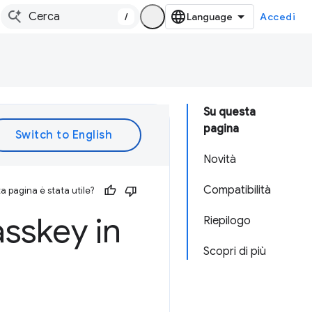
/
Accedi
Su questa
pagina
Novità
Compatibilità
 pagina è stata utile?
sskey in
Riepilogo
Scopri di più