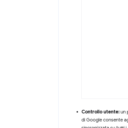
Controllo utente:
un p
di Google consente agli