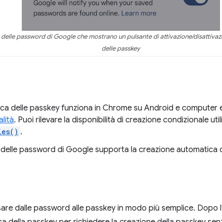
 delle password di Google che mostrano un pulsante di attivazione/disattivaz
delle passkey
ca delle passkey funziona in Chrome su Android e computer
lità
. Puoi rilevare la disponibilità di creazione condizionale ut
ies()
.
e delle password di Google supporta la creazione automatica d
assare dalle password alle passkey in modo più semplice. Dopo