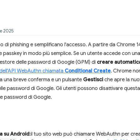
re 2025
hio di phishing e semplificano l'accesso. A partire da Chrome
e le passkey in modo più semplice. Se un utente accede con una
Gestore delle password di Google (GPM) di
creare automatic
à dell'API WebAuthn chiamata
Conditional Create
. Chrome non
ra una breve conferma e un pulsante
Gestisci
che apre la nuo
lle password di Google. Gli utenti possono disattivare questa 
lle password di Google.
a su Android
:il tuo sito web può chiamare WebAuthn per cre