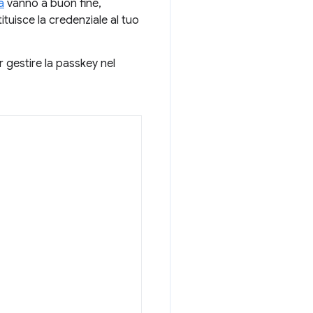
à
vanno a buon fine,
tuisce la credenziale al tuo
gestire la passkey nel