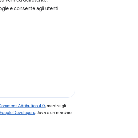
 verifica dell'utente.
gle e consente agli utenti
Commons Attribution 4.0
, mentre gli
 Google Developers
. Java è un marchio