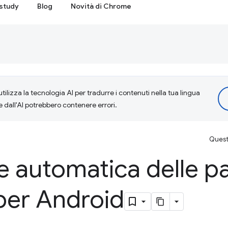
study
Blog
Novità di Chrome
tilizza la tecnologia AI per tradurre i contenuti nella tua lingua
e dall'AI potrebbero contenere errori.
Questa
 automatica delle pa
er Android