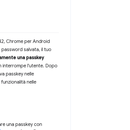
 142, Chrome per Android
 password salvata, il tuo
amente una passkey
 interrompe l'utente. Dopo
va passkey nelle
funzionalità nelle
are una passkey con