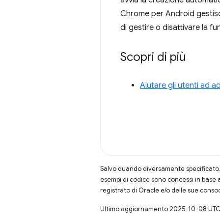
avvia la creazione automatic
Chrome per Android gestisce
di gestire o disattivare la fu
Scopri di più
Aiutare gli utenti ad 
Salvo quando diversamente specificato, 
esempi di codice sono concessi in base 
registrato di Oracle e/o delle sue conso
Ultimo aggiornamento 2025-10-08 UTC