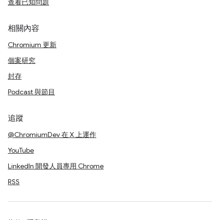
查看已知問題
相關內容
Chromium 更新
個案研究
封存
Podcast 與節目
追蹤
@ChromiumDev 在 X 上運作
YouTube
LinkedIn 開發人員專用 Chrome
RSS