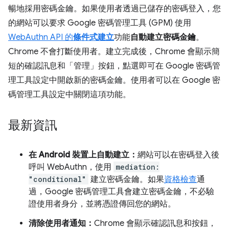
暢地採用密碼金鑰。如果使用者透過已儲存的密碼登入，您
的網站可以要求 Google 密碼管理工具 (GPM) 使用
WebAuthn API 的
條件式建立
功能
自動建立密碼金鑰
。
Chrome 不會打斷使用者。建立完成後，Chrome 會顯示簡
短的確認訊息和「管理」
按鈕，點選即可在 Google 密碼管
理工具設定中開啟新的密碼金鑰。使用者可以在 Google 密
碼管理工具設定中關閉這項功能。
最新資訊
在 Android 裝置上自動建立：
網站可以在密碼登入後
呼叫 WebAuthn，使用
mediation:
"conditional"
建立密碼金鑰。如果
資格檢查
通
過，Google 密碼管理工具會建立密碼金鑰，不必驗
證使用者身分，並將憑證傳回您的網站。
清除使用者通知：
Chrome 會顯示確認訊息和按鈕，