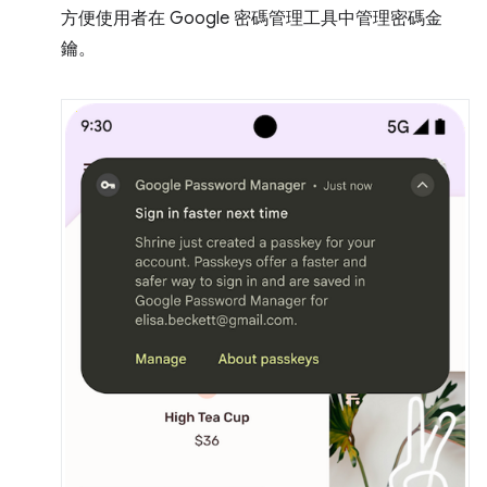
方便使用者在 Google 密碼管理工具中管理密碼金
鑰。