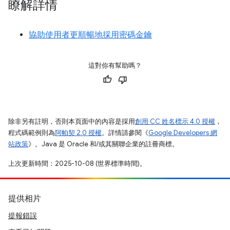
瞭解詳情
協助使用者更順暢地採用密碼金鑰
這對你有幫助嗎？
除非另有註明，否則本頁面中的內容是採用
創用 CC 姓名標示 4.0 授權
，
程式碼範例則為
阿帕契 2.0 授權
。詳情請參閱《
Google Developers 網
站政策
》。Java 是 Oracle 和/或其關聯企業的註冊商標。
上次更新時間：2025-10-08 (世界標準時間)。
提供相片
提報錯誤