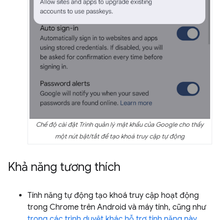
Chế độ cài đặt Trình quản lý mật khẩu của Google cho thấy
một nút bật/tắt để tạo khoá truy cập tự động
Khả năng tương thích
Tính năng tự động tạo khoá truy cập hoạt động
trong Chrome trên Android và máy tính, cũng như
trong các trình duyệt khác hỗ trợ tính năng này
.