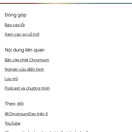
Đóng góp
Báo cáo lỗi
Xem các sự cố mở
Nội dung liên quan
Bản cập nhật Chromium
Nghiên cứu điển hình
Lưu trữ
Podcast và chương trình
Theo dõi
@ChromiumDev trên X
YouTube