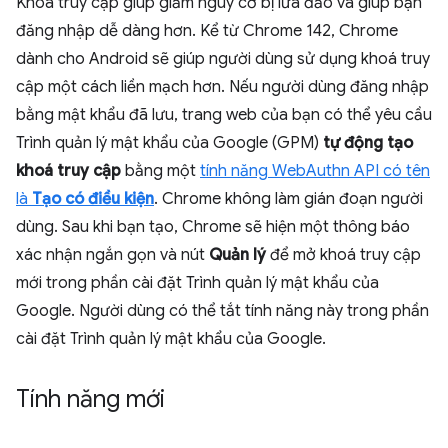
Khoá truy cập giúp giảm nguy cơ bị lừa đảo và giúp bạn
đăng nhập dễ dàng hơn. Kể từ Chrome 142, Chrome
dành cho Android sẽ giúp người dùng sử dụng khoá truy
cập một cách liền mạch hơn. Nếu người dùng đăng nhập
bằng mật khẩu đã lưu, trang web của bạn có thể yêu cầu
Trình quản lý mật khẩu của Google (GPM)
tự động tạo
khoá truy cập
bằng một
tính năng WebAuthn API có tên
là
Tạo có điều kiện
. Chrome không làm gián đoạn người
dùng. Sau khi bạn tạo, Chrome sẽ hiện một thông báo
xác nhận ngắn gọn và nút
Quản lý
để mở khoá truy cập
mới trong phần cài đặt Trình quản lý mật khẩu của
Google. Người dùng có thể tắt tính năng này trong phần
cài đặt Trình quản lý mật khẩu của Google.
Tính năng mới