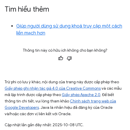
Tìm hiểu thêm
Giúp người dùng sử dụng khoá truy cập một cách
liền mạch hơn
Thông tin này có hữu ích không cho bạn không?
Trừ phi có lưu ý khác, nội dung của trang này được cấp phép theo
Giấy phép ghi nhận tác giả 4.0 của Creative Commons
và các mẫu
mã lập trình được cấp phép theo
Giấy phép Apache 2.0
. Để biết
thông tin chi tiết, vui lòng tham khảo
Chính sách trang web của
Google Developers
. Java là nhãn hiệu đã đăng ký của Oracle
và/hoặc các đơn vị liên kết với Oracle.
Cập nhật lần gần đây nhất: 2025-10-08 UTC.