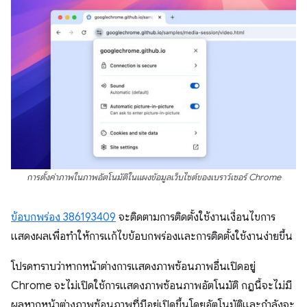
การตั้งค่าภาพในภาพอัตโนมัติในแผงข้อมูลเว็บไซต์ของเบราว์เซอร์ Chrome
ข้อบกพร่อง 386193409
จะติดตามการติดตั้งใช้งานเงื่อนไขการ
แสดงผลเพื่อทําให้การแก้ไขข้อบกพร่องและการติดตั้งใช้งานง่ายขึ้น
โปรดทราบว่าหากหน้าต่างการแสดงภาพซ้อนภาพอื่นเปิดอยู่
Chrome จะไม่เปิดใช้การแสดงภาพซ้อนภาพอัตโนมัติ กฎนี้จะไม่มี
ผลหากหน้าต่างภาพซ้อนภาพที่มีอยู่เปิดขึ้นโดยอัตโนมัติและกำลังจะ