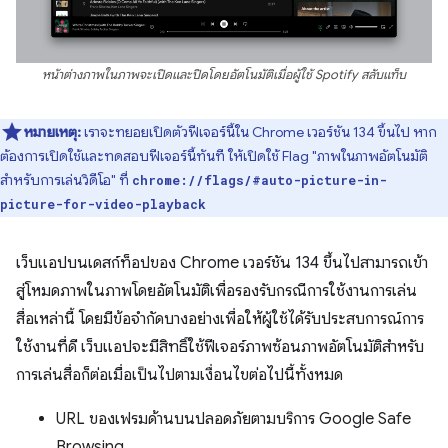
หน้าต่างภาพในภาพจะเปิดและปิดโดยอัตโนมัติเมื่อผู้ใช้ Spotify สลับแท็บ
หมายเหตุ:
เราจะทยอยเปิดตัวฟีเจอร์นี้ใน Chrome เวอร์ชัน 134 ขึ้นไป หาก
ต้องการเปิดใช้และทดสอบฟีเจอร์นี้ทันที ให้เปิดใช้ Flag "ภาพในภาพอัตโนมัติ
สำหรับการเล่นวิดีโอ" ที่
chrome://flags/#auto-picture-in-
picture-for-video-playback
เว็บแอปบนเดสก์ท็อปของ Chrome เวอร์ชัน 134 ขึ้นไปสามารถเข้า
สู่โหมดภาพในภาพโดยอัตโนมัติเพื่อรองรับกรณีการใช้งานการเล่น
สื่อเหล่านี้ โดยมีข้อจำกัดบางอย่างเพื่อให้ผู้ใช้ได้รับประสบการณ์การ
ใช้งานที่ดี เว็บแอปจะมีสิทธิ์ใช้ฟีเจอร์ภาพซ้อนภาพอัตโนมัติสำหรับ
การเล่นสื่อก็ต่อเมื่อเป็นไปตามเงื่อนไขต่อไปนี้ทั้งหมด
URL ของเฟรมด้านบนปลอดภัยตามบริการ Google Safe
Browsing