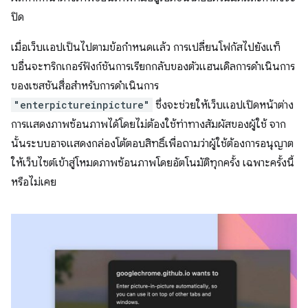
ปิด
เมื่อเว็บแอปเป็นไปตามข้อกำหนดแล้ว การเปลี่ยนโฟกัสไปยังแท็
บอื่นจะทริกเกอร์ฟังก์ชันการเรียกกลับของตัวแฮนเดิลการดำเนินการ
ของเซสชันสื่อสําหรับการดําเนินการ
"enterpictureinpicture"
ซึ่งจะช่วยให้เว็บแอปเปิดหน้าต่าง
การแสดงภาพซ้อนภาพได้โดยไม่ต้องใช้ท่าทางสัมผัสของผู้ใช้ จาก
นั้นระบบอาจแสดงกล่องโต้ตอบสิทธิ์เพื่อถามว่าผู้ใช้ต้องการอนุญาต
ให้เว็บไซต์เข้าสู่โหมดภาพซ้อนภาพโดยอัตโนมัติทุกครั้ง เฉพาะครั้งนี้
หรือไม่เคย