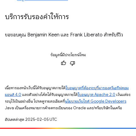
บริการรับรองคำให้การ
ขอขอบคุณ Benjamin Keen และ Frank Liberato สำหรับรีวิว
ข้อมูลนี้มีประโยชน์ไหม
เนื้อหาของหน้าเว็บนี้ได้รับอนุญาตภายใต้
ใบอนุญาตที่ต้องระบุที่มาของครีเอทีฟคอม
มอนส์ 4.0
และตัวอย่างโค้ดได้รับอนุญาตภายใต้
ใบอนุญาต Apache 2.0
เว้นแต่จะ
ระบุไว้เป็นอย่างอื่น โปรดดูรายละเอียดที่
นโยบายเว็บไซต์ Google Developers
Java เป็นเครื่องหมายการค้าจดทะเบียนของ Oracle และ/หรือบริษัทในเครือ
อัปเดตล่าสุด 2025-02-05 UTC