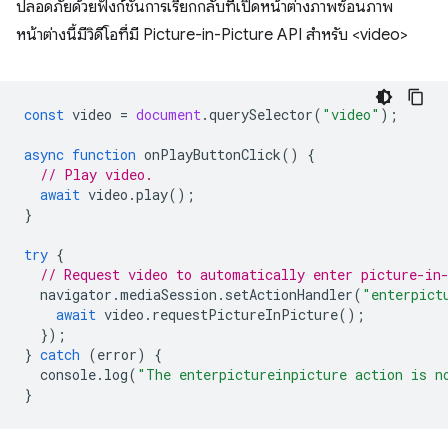
ปลอดภัยด้วยฟังก์ชันการเรียกกลับที่เปิดหน้าต่างภาพซ้อนภาพ
หน้าต่างนี้มีวิดีโอที่มี Picture-in-Picture API สำหรับ <video>
const
video
=
document
.
querySelector
(
"video"
);
async
function
onPlayButtonClick
()
{
// Play video.
await
video
.
play
();
}
try
{
// Request video to automatically enter picture-in
navigator
.
mediaSession
.
setActionHandler
(
"enterpict
await
video
.
requestPictureInPicture
();
});
}
catch
(
error
)
{
console
.
log
(
"The enterpictureinpicture action is n
}