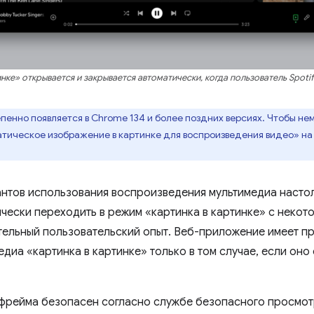
нке» открывается и закрывается автоматически, когда пользователь Spoti
пенно появляется в Chrome 134 и более поздних версиях. Чтобы не
атическое изображение в картинке для воспроизведения видео» н
антов использования воспроизведения мультимедиа насто
ически переходить в режим «картинка в картинке» с некот
ельный пользовательский опыт. Веб-приложение имеет пр
диа «картинка в картинке» только в том случае, если оно 
фрейма безопасен согласно службе безопасного просмот