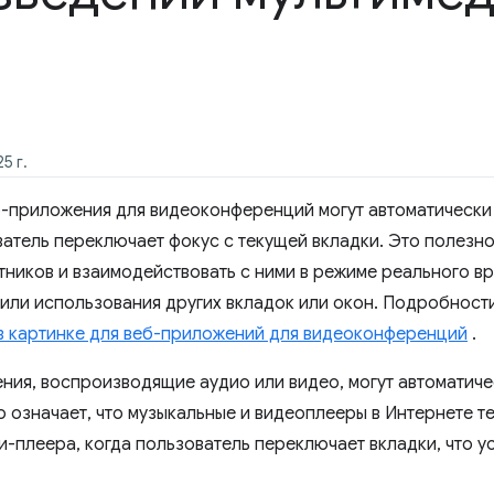
5 г.
б-приложения для видеоконференций могут автоматически
ователь переключает фокус с текущей вкладки. Это полезн
стников и взаимодействовать с ними в режиме реального в
или использования других вкладок или окон. Подробности
 в картинке для веб-приложений для видеоконференций
.
ния, воспроизводящие аудио или видео, могут автоматиче
о означает, что музыкальные и видеоплееры в Интернете т
и-плеера, когда пользователь переключает вкладки, что 