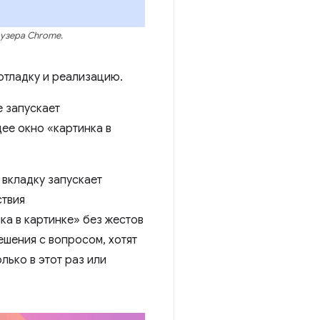
аузера Chrome.
отладку и реализацию.
е запускает
ее окно «картинка в
 вкладку запускает
ствия
ка в картинке» без жестов
ешения с вопросом, хотят
лько в этот раз или