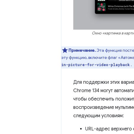
Окно «картинка в карти
Примечание.
Эта функция посте
эту функцию, включите флаг «Автом
.
in-picture-for-video-playback
Для поддержки этих вари
Chrome 134 могут автомат
чтобы обеспечить положит
воспроизведение мультиме
следующим условиям:
URL-адрес верхнего 