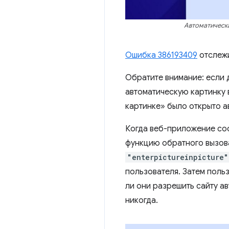
Автоматическа
Ошибка 386193409
отслежи
Обратите внимание: если 
автоматическую картинку 
картинке» было открыто а
Когда веб-приложение соо
функцию обратного вызов
"enterpictureinpicture"
пользователя. Затем поль
ли они разрешить сайту ав
никогда.