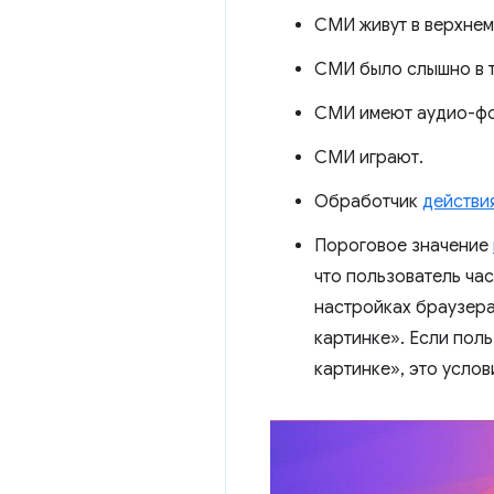
СМИ живут в верхнем
СМИ было слышно в т
СМИ имеют аудио-фо
СМИ играют.
Обработчик
действи
Пороговое значение
что пользователь ча
настройках браузера
картинке». Если пол
картинке», это услов