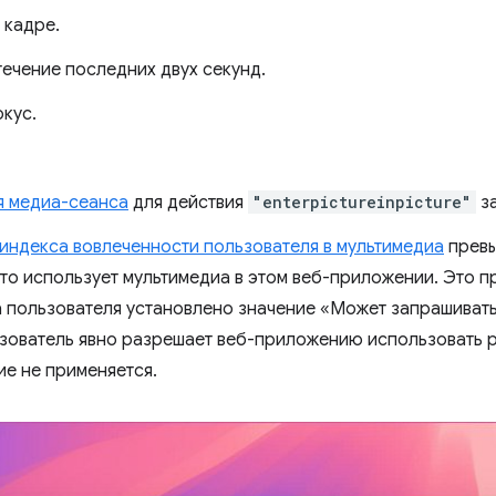
 кадре.
ечение последних двух секунд.
кус.
я медиа-сеанса
для действия
"enterpictureinpicture"
за
индекса вовлеченности пользователя в мультимедиа
превы
сто использует мультимедиа в этом веб-приложении. Это п
 пользователя установлено значение «Может запрашивать
ьзователь явно разрешает веб-приложению использовать 
ие не применяется.