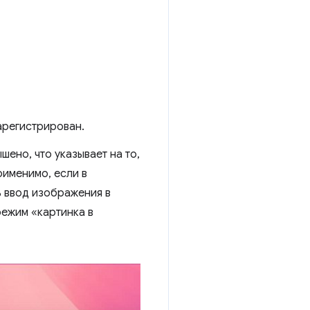
регистрирован.
шено, что указывает на то,
рименимо, если в
 ввод изображения в
режим «картинка в