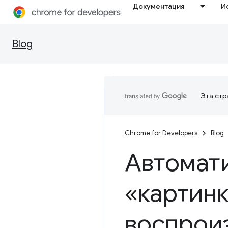
Документация
И
Blog
Эта стр
Chrome for Developers
Blog
Автомат
«картинк
воспрои