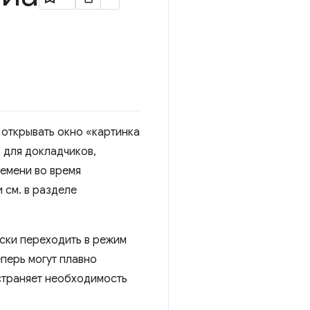
 открывать окно «картинка
о для докладчиков,
ремени во время
 см. в разделе
ски переходить в режим
еперь могут плавно
устраняет необходимость