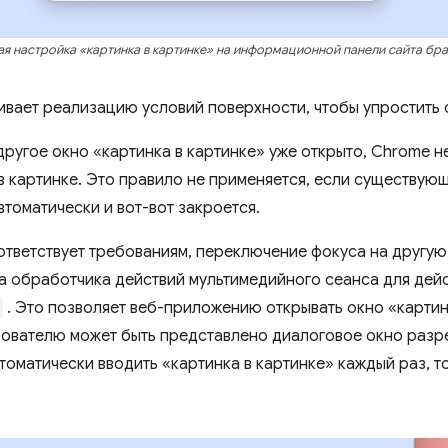
я настройка «картинка в картинке» на информационной панели сайта бр
вает реализацию условий поверхности, чтобы упростить 
другое окно «картинка в картинке» уже открыто, Chrome н
в картинке. Это правило не применяется, если существующ
втоматически и вот-вот закроется.
тветствует требованиям, переключение фокуса на другую
а обработчика действий мультимедийного сеанса для дей
. Это позволяет веб-приложению открывать окно «картин
зователю может быть представлено диалоговое окно разр
томатически вводить «картинка в картинке» каждый раз, то