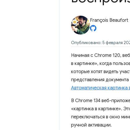
François Beaufort
Опубликовано: 5 февраля 202
Начиная с Chrome 120, ве
в картинке», когда польз
которые хотят видеть уча
представления документа 
Автоматическая картинка
В Chrome 134 веб-приложе
«картинка в картинке». Эт
переключаться в окно мин
ручной активации.