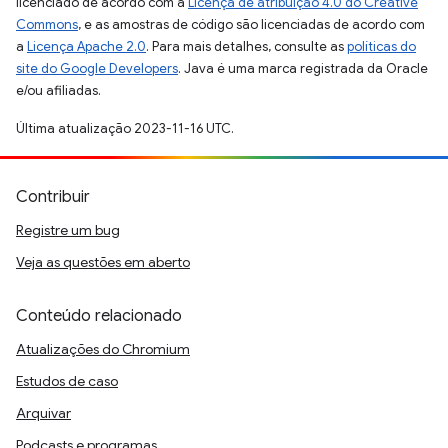
licenciado de acordo com a
Licença de atribuição 4.0 do Creative
Commons
, e as amostras de código são licenciadas de acordo com
a
Licença Apache 2.0
. Para mais detalhes, consulte as
políticas do
site do Google Developers
. Java é uma marca registrada da Oracle
e/ou afiliadas.
Última atualização 2023-11-16 UTC.
Contribuir
Registre um bug
Veja as questões em aberto
Conteúdo relacionado
Atualizações do Chromium
Estudos de caso
Arquivar
Podcasts e programas