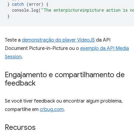
}
catch
(
error
)
{
console
.
log
(
"The enterpictureinpicture action is n
}
Teste a
demonstração do player VideoJS
da API
Document Picture-in-Picture ou o
exemplo da API Media
Session
.
Engajamento e compartilhamento de
feedback
Se você tiver feedback ou encontrar algum problema,
compartilhe em
crbug.com
.
Recursos