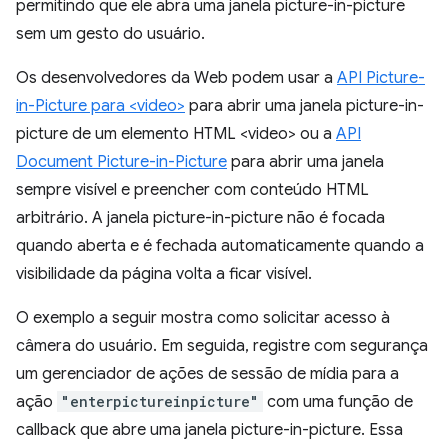
permitindo que ele abra uma janela picture-in-picture
sem um gesto do usuário.
Os desenvolvedores da Web podem usar a
API Picture-
in-Picture para <video>
para abrir uma janela picture-in-
picture de um elemento HTML <video> ou a
API
Document Picture-in-Picture
para abrir uma janela
sempre visível e preencher com conteúdo HTML
arbitrário. A janela picture-in-picture não é focada
quando aberta e é fechada automaticamente quando a
visibilidade da página volta a ficar visível.
O exemplo a seguir mostra como solicitar acesso à
câmera do usuário. Em seguida, registre com segurança
um gerenciador de ações de sessão de mídia para a
ação
"enterpictureinpicture"
com uma função de
callback que abre uma janela picture-in-picture. Essa