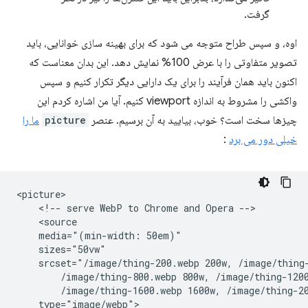
گرفت.
اوه، و سپس طراح متوجه می شود که برای بهینه سازی خوانایی، باید
تصویر متفاوتی را با عرض 100% نمایش دهد. این بدان معناست که
اکنون باید همان فرآیند را برای یک دارایی دیگر تکرار کنیم و سپس
واکشی را مشروط به اندازه viewport کنیم. آیا من اشاره کردم این
چیزها سخت است؟ خوب، بیایید به آن برسیم. عنصر
picture
ما را
خیلی دور می برد
:
<picture>

    <!-- serve WebP to Chrome and Opera -->

    <source

    media="(min-width: 50em)"

    sizes="50vw"

    srcset="/image/thing-200.webp 200w, /image/thing-
        /image/thing-800.webp 800w, /image/thing-1200
        /image/thing-1600.webp 1600w, /image/thing-20
    type="image/webp">
