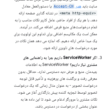
سایت باید
هدر
Accept-CH
یا دستورالعمل معادل
<meta http-equiv>
در نشانه گذاری صفحه ارائه
دهد. با هر یک از افراد حاضر، عامل کاربر نکات مناسب را به
تمام درخواست‌های منبع فرعی اضافه می‌کند. در آینده،
ممکن است یک مکانیسم اضافی برای تداوم این اولویت برای
یک مبدا خاص ارائه دهیم، که اجازه می دهد همان نکات در
مورد درخواست های ناوبری ارائه شود.
اگر ServiceWorker داریم چرا به راهنمایی های
مشتری نیاز داریم؟
ServiceWorker به اطلاعات
چیدمان، منبع و عرض دید دسترسی ندارد. حداقل، بدون
معرفی رفت و برگشت های پرهزینه و تأخیر قابل توجه
درخواست تصویر - به عنوان مثال زمانی که یک درخواست
تصویر توسط تجزیه کننده پیش بارگذاری آغاز می شود.
نکات مشتری با مرورگر ادغام می شود تا این داده ها به
عنوان بخشی از درخواست در دسترس باشد.