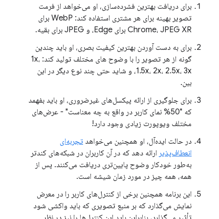
برای دریافت بهترین فشرده‌سازی، او می‌خواهد از فرمت
تصویر بهینه برای هر مشتری استفاده کند: WebP برای
Chrome، JPEG XR برای Edge، و JPEG برای بقیه.
برای به دست آوردن بهترین کیفیت بصری، او باید چندین
گونه از هر تصویر را با وضوح های مختلف تولید کند: 1x،
1.5x، 2x، 2.5x، 3x، و شاید حتی چند نوع دیگر در این
بین.
برای جلوگیری از ارائه پیکسل‌های غیرضروری، او باید بفهمد
که "50% نمای کاربر در واقع به چه معناست" - عرض‌های
مختلف ویوپورت زیادی وجود دارد!
در حالت ایده‌آل، او همچنین می‌خواهد
تجربه‌ای
انعطاف‌پذیر
ارائه دهد که در آن کاربران در شبکه‌های کندتر
به‌طور خودکار وضوح پایین‌تری دریافت می‌کنند. پس از
همه، همه چیز در مورد زمان شیشه است.
این برنامه همچنین برخی از کنترل‌های کاربر را در معرض
نمایش می‌گذارد که بر منبع تصویری که باید واکشی شود
تأثیر می‌گذارد، بنابراین باید این کنترل‌ها را نیز در نظر