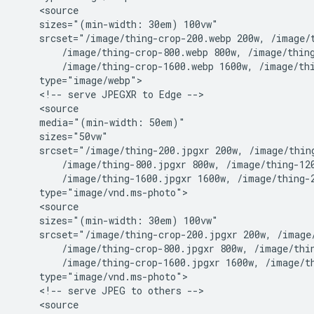
    <source

    sizes="(min-width: 30em) 100vw"

    srcset="/image/thing-crop-200.webp 200w, /image/t
        /image/thing-crop-800.webp 800w, /image/thing
        /image/thing-crop-1600.webp 1600w, /image/thi
    type="image/webp">

    <!-- serve JPEGXR to Edge -->

    <source

    media="(min-width: 50em)"

    sizes="50vw"

    srcset="/image/thing-200.jpgxr 200w, /image/thing
        /image/thing-800.jpgxr 800w, /image/thing-120
        /image/thing-1600.jpgxr 1600w, /image/thing-2
    type="image/vnd.ms-photo">

    <source

    sizes="(min-width: 30em) 100vw"

    srcset="/image/thing-crop-200.jpgxr 200w, /image/
        /image/thing-crop-800.jpgxr 800w, /image/thin
        /image/thing-crop-1600.jpgxr 1600w, /image/th
    type="image/vnd.ms-photo">

    <!-- serve JPEG to others -->

    <source
