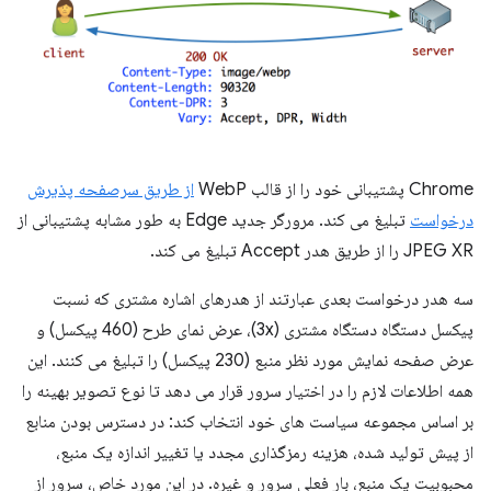
Chrome پشتیبانی خود را از قالب WebP
از طریق سرصفحه پذیرش
درخواست
تبلیغ می کند. مرورگر جدید Edge به طور مشابه پشتیبانی از
JPEG XR را از طریق هدر Accept تبلیغ می کند.
سه هدر درخواست بعدی عبارتند از هدرهای اشاره مشتری که نسبت
پیکسل دستگاه دستگاه مشتری (3x)، عرض نمای طرح (460 پیکسل) و
عرض صفحه نمایش مورد نظر منبع (230 پیکسل) را تبلیغ می کنند. این
همه اطلاعات لازم را در اختیار سرور قرار می دهد تا نوع تصویر بهینه را
بر اساس مجموعه سیاست های خود انتخاب کند: در دسترس بودن منابع
از پیش تولید شده، هزینه رمزگذاری مجدد یا تغییر اندازه یک منبع،
محبوبیت یک منبع، بار فعلی سرور و غیره. در این مورد خاص، سرور از