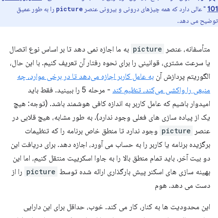
101
" عالی دارد که همه چیزهای درونی و بیرونی عنصر
را به طور عمیق
picture
توضیح می دهد.
متأسفانه، عنصر
picture
به ما اجازه نمی دهد تا بر اساس نوع اتصال
یا سرعت مشتری، قوانینی را برای نحوه رفتار آن تعریف کنیم. با این حال،
الگوریتم پردازش آن
به عامل کاربر اجازه می‌دهد تا در برخی موارد، چه
منبعی را واکشی می‌کند، تنظیم کند
- مرحله 5 را ببینید. فقط باید
امیدوار باشیم که عامل کاربر به اندازه کافی هوشمند باشد. (توجه: هیچ
یک از پیاده سازی های فعلی وجود ندارد). به طور مشابه، هیچ قلابی در
عنصر
picture
وجود ندارد تا منطق خاص برنامه را که تنظیمات
برگزیده برنامه یا کاربر را به حساب می آورد، اجازه دهد. برای دریافت این
دو بیت آخر، باید تمام منطق بالا را به جاوا اسکریپت منتقل کنیم، اما این
بهینه سازی های اسکنر پیش بارگذاری ارائه شده توسط
picture
را از
دست می دهد. هوم
این محدودیت ها به کنار، کار می کند. خوب، حداقل برای این دارایی