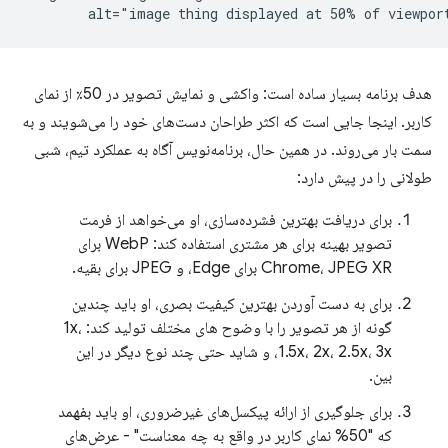
هدف برنامه بسیار ساده است: واکشی و نمایش تصویر در 50٪ از نمای
کاربر. اینجا جایی است که اکثر طراحان دست‌های خود را می‌شویند و به
سمت بار می‌روند. در همین حال، برنامه‌نویس آگاه به عملکرد تیم، شبی
طولانی را در پیش دارد:
برای دریافت بهترین فشرده‌سازی، او می‌خواهد از فرمت
تصویر بهینه برای هر مشتری استفاده کند: WebP برای
Chrome، JPEG XR برای Edge، و JPEG برای بقیه.
برای به دست آوردن بهترین کیفیت بصری، او باید چندین
گونه از هر تصویر را با وضوح های مختلف تولید کند: 1x،
1.5x، 2x، 2.5x، 3x، و شاید حتی چند نوع دیگر در این
بین.
برای جلوگیری از ارائه پیکسل‌های غیرضروری، او باید بفهمد
که "50% نمای کاربر در واقع به چه معناست" - عرض‌های