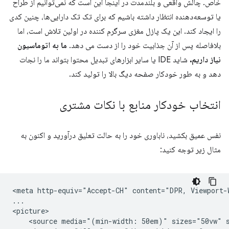
خاص. چالش واقعی و بلندمدت در اینجا این است که نمی‌توانیم از طراح
یا توسعه‌دهنده انتظار داشته باشیم که برای تک تک دارایی‌ها، چنین کدی
را ایجاد کند. این یک پازل مغزی سرگرم کننده در اولین تلاش است، اما
بلافاصله پس از آن جذابیت خود را از دست می دهد.
ما به اتوماسیون
نیاز داریم.
شاید IDE یا سایر ابزارهای تبدیل محتوا بتواند ما را نجات
دهد و به طور خودکار صفحه دیگ بالا را تولید کند.
انتخاب خودکار منابع با نکات مشتری
نفس عمیق بکشید، ناباوری خود را به حالت تعلیق درآورید و اکنون به
مثال زیر توجه کنید:
<meta http-equiv="Accept-CH" content="DPR, Viewport-W
...

<picture>

    <source media="(min-width: 50em)" sizes="50vw" s