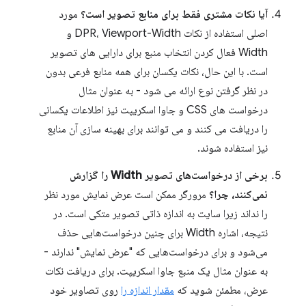
آیا نکات مشتری فقط برای منابع تصویر است؟
مورد
اصلی استفاده از نکات DPR، Viewport-Width و
Width فعال کردن انتخاب منبع برای دارایی های تصویر
است. با این حال، نکات یکسان برای همه منابع فرعی بدون
در نظر گرفتن نوع ارائه می شود - به عنوان مثال
درخواست های CSS و جاوا اسکریپت نیز اطلاعات یکسانی
را دریافت می کنند و می توانند برای بهینه سازی آن منابع
نیز استفاده شوند.
برخی از درخواست‌های تصویر Width را گزارش
نمی‌کنند، چرا؟
مرورگر ممکن است عرض نمایش مورد نظر
را نداند زیرا سایت به اندازه ذاتی تصویر متکی است. در
نتیجه، اشاره Width برای چنین درخواست‌هایی حذف
می‌شود و برای درخواست‌هایی که "عرض نمایش" ندارند -
به عنوان مثال یک منبع جاوا اسکریپت. برای دریافت نکات
عرض، مطمئن شوید که
مقدار اندازه را
روی تصاویر خود