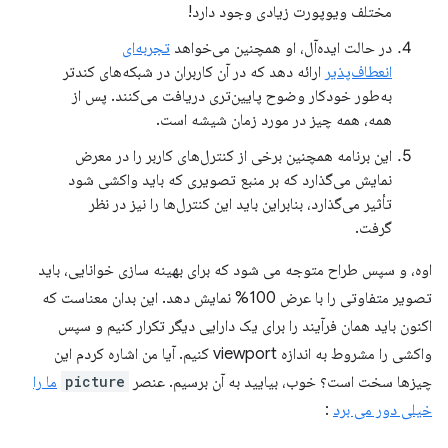
مختلف ویوپورت زیادی وجود دارد!
در حالت ایده‌آل، او همچنین می‌خواهد
تجربه‌ای
انعطاف‌پذیر
ارائه دهد که در آن کاربران در شبکه‌های کندتر
به‌طور خودکار وضوح پایین‌تری دریافت می‌کنند. پس از
همه، همه چیز در مورد زمان شیشه است.
این برنامه همچنین برخی از کنترل‌های کاربر را در معرض
نمایش می‌گذارد که بر منبع تصویری که باید واکشی شود
تأثیر می‌گذارد، بنابراین باید این کنترل‌ها را نیز در نظر
گرفت.
اوه، و سپس طراح متوجه می شود که برای بهینه سازی خوانایی، باید
تصویر متفاوتی را با عرض 100% نمایش دهد. این بدان معناست که
اکنون باید همان فرآیند را برای یک دارایی دیگر تکرار کنیم و سپس
واکشی را مشروط به اندازه viewport کنیم. آیا من اشاره کردم این
چیزها سخت است؟ خوب، بیایید به آن برسیم. عنصر
picture
ما را
خیلی دور می برد
: