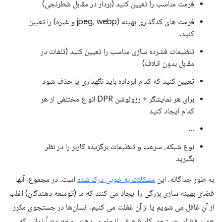
فرمت مناسب را تعیین کنید (بردار در مقابل شطرنجی)
فرمت های کدگذاری بهینه (jpeg، webp و غیره) را تعیین
کنید.
تنظیمات فشرده سازی مناسب را تعیین کنید (تلفات در
مقابل بدون اتلاف)
تعیین کنید که کدام ابرداده باید نگهداری یا حذف شود
برای هر نمایشگر + رزولوشن DPR انواع مختلفی از هر
کدام ایجاد کنید
...
نوع شبکه، سرعت و تنظیمات برگزیده کاربر را در نظر
بگیرید
به طور جداگانه، این
مشکلات به خوبی درک شده
است. در مجموع، آنها
فضای بهینه سازی بزرگی را ایجاد می کنند که ما (توسعه دهندگان) اغلب
از آن غافل می شویم یا از آن غفلت می کنیم. انسان‌ها در جستجوی مکرر
همان فضای جستجو، کار ضعیفی انجام می‌دهند، مخصوصاً زمانی که