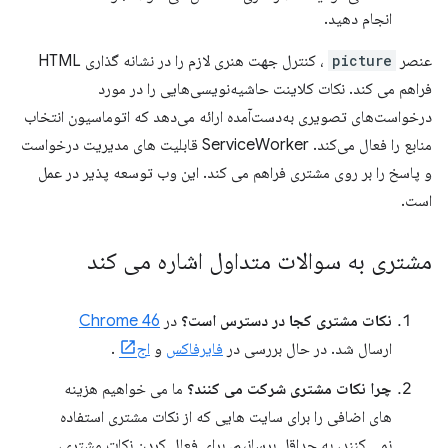
انجام دهید.
عنصر
picture
، کنترل جهت هنری لازم را در نشانه گذاری HTML
فراهم می کند. نکات کلاینت حاشیه‌نویسی‌هایی را در مورد
درخواست‌های تصویری به‌دست‌آمده ارائه می‌دهد که اتوماسیون انتخاب
منابع را فعال می‌کند. ServiceWorker قابلیت های مدیریت درخواست
و پاسخ را بر روی مشتری فراهم می کند. این وب توسعه پذیر در عمل
است.
مشتری به سوالات متداول اشاره می کند
نکات مشتری کجا در دسترس است؟
در
Chrome 46
ارسال شد. در حال بررسی در
فایرفاکس
و
اج
.
چرا نکات مشتری شرکت می کنند؟
ما می خواهیم هزینه
های اضافی را برای سایت هایی که از نکات مشتری استفاده
نمی کنند، به حداقل برسانیم. برای فعال کردن نکات مشتری،