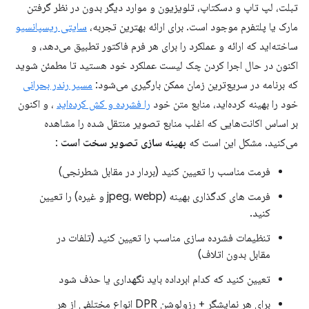
تبلت، لپ تاپ و دسکتاپ، تلویزیون و موارد دیگر بدون در نظر گرفتن
مارک یا پلتفرم موجود است. برای ارائه بهترین تجربه،
سایتی ریسپانسیو
ساخته‌اید که ارائه و عملکرد را برای هر فرم فاکتور تطبیق می‌دهد، و
اکنون در حال اجرا کردن چک لیست عملکرد خود هستید تا مطمئن شوید
که برنامه در سریع‌ترین زمان ممکن بارگیری می‌شود:
مسیر رندر بحرانی
خود را بهینه کرده‌اید، منابع متن خود
را فشرده و کش کرده‌اید
، و اکنون
بر اساس اکانت‌هایی که اغلب منابع تصویر منتقل شده را مشاهده
می‌کنید. مشکل این است که
بهینه سازی تصویر سخت است
:
فرمت مناسب را تعیین کنید (بردار در مقابل شطرنجی)
فرمت های کدگذاری بهینه (jpeg، webp و غیره) را تعیین
کنید.
تنظیمات فشرده سازی مناسب را تعیین کنید (تلفات در
مقابل بدون اتلاف)
تعیین کنید که کدام ابرداده باید نگهداری یا حذف شود
برای هر نمایشگر + رزولوشن DPR انواع مختلفی از هر