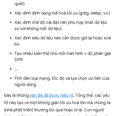
quét)
Xác định định dạng mã hoá tối ưu (jpeg, webp, v.v.)
Xác định chế độ cài đặt nén phù hợp (mất dữ liệu
so với không mất dữ liệu)
Xác định siêu dữ liệu nào cần được giữ lại hoặc xoá
bỏ
Tạo nhiều biến thể cho mỗi màn hình + độ phân giải
DPR
...
Tính đến loại mạng, tốc độ và lựa chọn ưu tiên của
người dùng
Đây là những
vấn đề đã được hiểu rõ
. Tổng thể, các yếu
tố này tạo ra một không gian tối ưu hoá lớn mà chúng ta
(nhà phát triển) thường bỏ qua hoặc lơ là. Con người