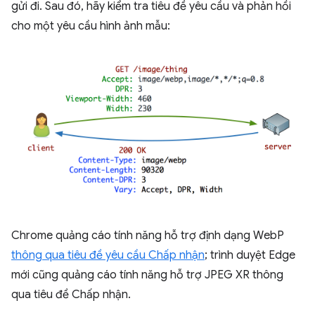
gửi đi. Sau đó, hãy kiểm tra tiêu đề yêu cầu và phản hồi
cho một yêu cầu hình ảnh mẫu:
Chrome quảng cáo tính năng hỗ trợ định dạng WebP
thông qua tiêu đề yêu cầu Chấp nhận
; trình duyệt Edge
mới cũng quảng cáo tính năng hỗ trợ JPEG XR thông
qua tiêu đề Chấp nhận.