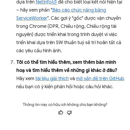
dựa trên
NetInfo
để cho biết loại kết nối hiện tại
– hãy xem phần "
Báo cáo chức năng bằng
ServiceWorker
". Các gợi ý "gốc" được vận chuyển
trong Chrome (DPR, Chiều rộng, Chiều rộng tài
nguyên) được triển khai trong trình duyệt vì việc
triển khai dựa trên SW thuần tuý sẽ trì hoãn tất cả
các yêu cầu hình ảnh.
Tôi có thể tìm hiểu thêm, xem thêm bản minh
hoạ và tìm hiểu thêm về những gì khác ở đâu?
Hãy xem
tài liệu giải thích
và
mở vấn đề trên GitHub
nếu bạn có ý kiến phản hồi hoặc câu hỏi khác.
Thông tin này có hữu ích không cho bạn không?