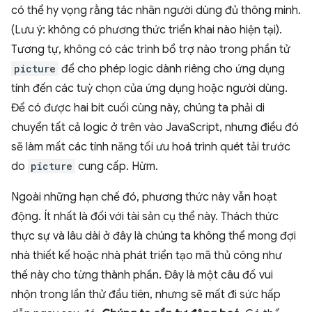
có thể hy vọng rằng tác nhân người dùng đủ thông minh.
(Lưu ý: không có phương thức triển khai nào hiện tại).
Tương tự, không có các trình bổ trợ nào trong phần tử
picture
để cho phép logic dành riêng cho ứng dụng
tính đến các tuỳ chọn của ứng dụng hoặc người dùng.
Để có được hai bit cuối cùng này, chúng ta phải di
chuyển tất cả logic ở trên vào JavaScript, nhưng điều đó
sẽ làm mất các tính năng tối ưu hoá trình quét tải trước
do
picture
cung cấp. Hừm.
Ngoài những hạn chế đó, phương thức này vẫn hoạt
động. Ít nhất là đối với tài sản cụ thể này. Thách thức
thực sự và lâu dài ở đây là chúng ta không thể mong đợi
nhà thiết kế hoặc nhà phát triển tạo mã thủ công như
thế này cho từng thành phần. Đây là một câu đố vui
nhộn trong lần thử đầu tiên, nhưng sẽ mất đi sức hấp