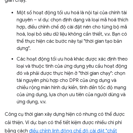
gian chạy.
Một số hoạt động tối ưu hoá là nội tại của chính tài
nguyên – ví dụ: chọn định dạng và loại mã hoá thích
hợp, điều chỉnh chế độ cài đặt nén cho từng bộ mã
hoá, loại bỏ siêu dữ liệu không cần thiết, v.v. Bạn có
thể thực hiện các bước này tại "thời gian tạo bản
dựng".
Các hoạt động tối ưu hoá khác được xác định theo
loại và thuộc tính của ứng dụng yêu cầu hoạt động
đó và phải được thực hiện ở "thời gian chạy": chọn
tài nguyên phù hợp cho DPR của ứng dụng và
chiều rộng màn hình dự kiến, tính đến tốc độ mạng
của ứng dụng, lựa chọn ưu tiên của người dùng và
ứng dụng, v.v.
Công cụ thời gian xây dựng hiện có nhưng có thể được
cải thiện. Ví dụ: bạn có thể tiết kiệm được nhiều chi phí
bằng cách
điều chỉnh linh động chế độ cài đặt "chất