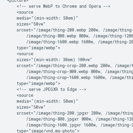
<picture>

    <!-- serve WebP to Chrome and Opera -->

    <source

    media="(min-width: 50em)"

    sizes="50vw"

    srcset="/image/thing-200.webp 200w, /image/thing-
        /image/thing-800.webp 800w, /image/thing-1200
        /image/thing-1600.webp 1600w, /image/thing-20
    type="image/webp">

    <source

    sizes="(min-width: 30em) 100vw"

    srcset="/image/thing-crop-200.webp 200w, /image/t
        /image/thing-crop-800.webp 800w, /image/thing
        /image/thing-crop-1600.webp 1600w, /image/thi
    type="image/webp">

    <!-- serve JPEGXR to Edge -->

    <source

    media="(min-width: 50em)"

    sizes="50vw"

    srcset="/image/thing-200.jpgxr 200w, /image/thing
        /image/thing-800.jpgxr 800w, /image/thing-120
        /image/thing-1600.jpgxr 1600w, /image/thing-2
    type="image/vnd.ms-photo">
