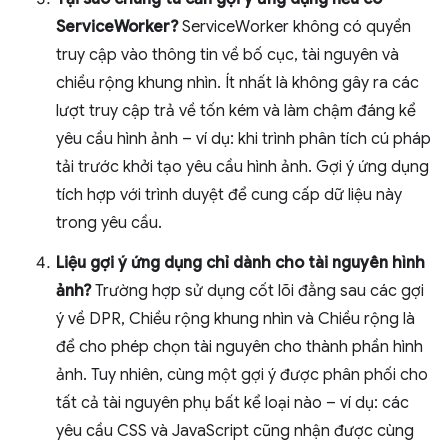
ServiceWorker?
ServiceWorker không có quyền
truy cập vào thông tin về bố cục, tài nguyên và
chiều rộng khung nhìn. Ít nhất là không gây ra các
lượt truy cập trả về tốn kém và làm chậm đáng kể
yêu cầu hình ảnh – ví dụ: khi trình phân tích cú pháp
tải trước khởi tạo yêu cầu hình ảnh. Gợi ý ứng dụng
tích hợp với trình duyệt để cung cấp dữ liệu này
trong yêu cầu.
Liệu gợi ý ứng dụng chỉ dành cho tài nguyên hình
ảnh?
Trường hợp sử dụng cốt lõi đằng sau các gợi
ý về DPR, Chiều rộng khung nhìn và Chiều rộng là
để cho phép chọn tài nguyên cho thành phần hình
ảnh. Tuy nhiên, cùng một gợi ý được phân phối cho
tất cả tài nguyên phụ bất kể loại nào – ví dụ: các
yêu cầu CSS và JavaScript cũng nhận được cùng