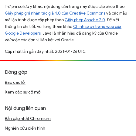
Trừ phi có lưu ý khác, nội dung của trang này được cấp phép theo
Giấy phép ghi nhận tác giả 4.0 của Creative Commons
và các mẫu
mã lập trình được cấp phép theo
Giấy phép Apache 2.0
. Để biết
thông tin chi tiết, vui lòng tham khảo
Chính sách trang web của
Google Developers
. Java là nhãn hiệu đã đăng ký của Oracle
và/hoặc các đơn vị liên kết với Oracle.
Cập nhật lần gần đây nhất: 2021-01-26 UTC.
Đóng góp
Báo cáo lỗi
Xem các sự cố mở
Nội dung liên quan
Bản cập nhật Chromium
Nghiên cứu điển hình