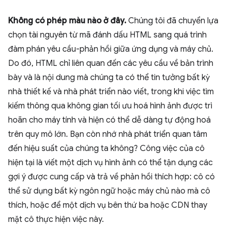
Không có phép màu nào ở đây.
Chúng tôi đã chuyển lựa
chọn tài nguyên từ mã đánh dấu HTML sang quá trình
đàm phán yêu cầu-phản hồi giữa ứng dụng và máy chủ.
Do đó, HTML chỉ liên quan đến các yêu cầu về bản trình
bày và là nội dung mà chúng ta có thể tin tưởng bất kỳ
nhà thiết kế và nhà phát triển nào viết, trong khi việc tìm
kiếm thông qua không gian tối ưu hoá hình ảnh được trì
hoãn cho máy tính và hiện có thể dễ dàng tự động hoá
trên quy mô lớn. Bạn còn nhớ nhà phát triển quan tâm
đến hiệu suất của chúng ta không? Công việc của cô
hiện tại là viết một dịch vụ hình ảnh có thể tận dụng các
gợi ý được cung cấp và trả về phản hồi thích hợp: cô có
thể sử dụng bất kỳ ngôn ngữ hoặc máy chủ nào mà cô
thích, hoặc để một dịch vụ bên thứ ba hoặc CDN thay
mặt cô thực hiện việc này.