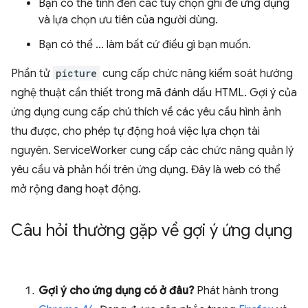
Bạn có thể tính đến các tuỳ chọn ghi đè ứng dụng
và lựa chọn ưu tiên của người dùng.
Bạn có thể … làm bất cứ điều gì bạn muốn.
Phần tử
picture
cung cấp chức năng kiểm soát hướng
nghệ thuật cần thiết trong mã đánh dấu HTML. Gợi ý của
ứng dụng cung cấp chú thích về các yêu cầu hình ảnh
thu được, cho phép tự động hoá việc lựa chọn tài
nguyên. ServiceWorker cung cấp các chức năng quản lý
yêu cầu và phản hồi trên ứng dụng. Đây là web có thể
mở rộng đang hoạt động.
Câu hỏi thường gặp về gợi ý ứng dụng
Gợi ý cho ứng dụng có ở đâu?
Phát hành trong