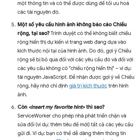
một thông tin và có thể được dùng để tối ưu hoá
các tài nguyên đó.
Một số yêu cầu hình ảnh không báo cáo Chiều
rộng, tại sao?
Trình duyệt có thể không biết chiều
rộng hiển thị dự kiến vì trang web đang dựa vào
kích thước nội tại của hình ảnh. Do đó, gợi ý Chiều
rộng sẽ bị bỏ qua đối với các yêu cầu đó và đối với
các yêu cầu không có "chiều rộng hiển thị" – ví dụ:
tài nguyên JavaScript. Để nhận được gợi ý về Chiều
rộng, hãy nhớ chỉ định
giá trị kích thước
trên hình
ảnh.
Còn
<insert my favorite hint>
thì sao?
ServiceWorker cho phép nhà phát triển chặn và
sửa đổi (ví dụ: thêm tiêu đề mới) tất cả các yêu cầu
gửi đi. Ví dụ: bạn có thể dễ dàng thêm thông tin