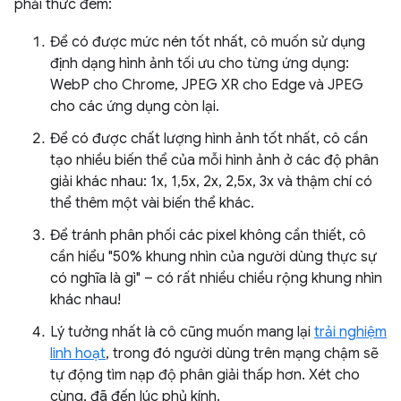
phải thức đêm:
Để có được mức nén tốt nhất, cô muốn sử dụng
định dạng hình ảnh tối ưu cho từng ứng dụng:
WebP cho Chrome, JPEG XR cho Edge và JPEG
cho các ứng dụng còn lại.
Để có được chất lượng hình ảnh tốt nhất, cô cần
tạo nhiều biến thể của mỗi hình ảnh ở các độ phân
giải khác nhau: 1x, 1,5x, 2x, 2,5x, 3x và thậm chí có
thể thêm một vài biến thể khác.
Để tránh phân phối các pixel không cần thiết, cô
cần hiểu "50% khung nhìn của người dùng thực sự
có nghĩa là gì" – có rất nhiều chiều rộng khung nhìn
khác nhau!
Lý tưởng nhất là cô cũng muốn mang lại
trải nghiệm
linh hoạt
, trong đó người dùng trên mạng chậm sẽ
tự động tìm nạp độ phân giải thấp hơn. Xét cho
cùng, đã đến lúc phủ kính.