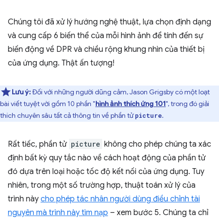
Chúng tôi đã xử lý hướng nghệ thuật, lựa chọn định dạng
và cung cấp 6 biến thể của mỗi hình ảnh để tính đến sự
biến động về DPR và chiều rộng khung nhìn của thiết bị
của ứng dụng. Thật ấn tượng!
Lưu ý:
Đối với những người dũng cảm, Jason Grigsby có một loạt
bài viết tuyệt vời gồm 10 phần "
hình ảnh thích ứng 101
", trong đó giải
thích chuyên sâu tất cả thông tin về phần tử
.
picture
Rất tiếc, phần tử
picture
không cho phép chúng ta xác
định bất kỳ quy tắc nào về cách hoạt động của phần tử
đó dựa trên loại hoặc tốc độ kết nối của ứng dụng. Tuy
nhiên, trong một số trường hợp, thuật toán xử lý của
trình này
cho phép tác nhân người dùng điều chỉnh tài
nguyên mà trình này tìm nạp
– xem bước 5. Chúng ta chỉ