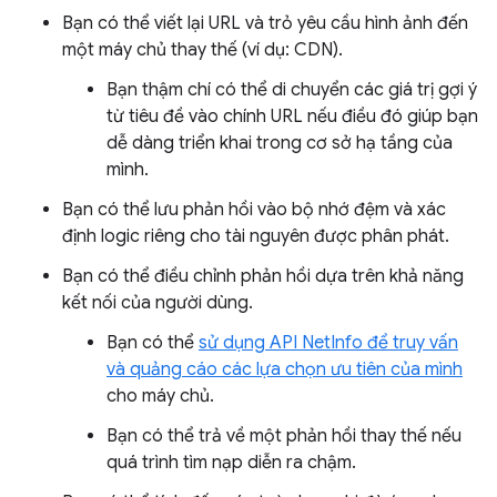
Bạn có thể viết lại URL và trỏ yêu cầu hình ảnh đến
một máy chủ thay thế (ví dụ: CDN).
Bạn thậm chí có thể di chuyển các giá trị gợi ý
từ tiêu đề vào chính URL nếu điều đó giúp bạn
dễ dàng triển khai trong cơ sở hạ tầng của
mình.
Bạn có thể lưu phản hồi vào bộ nhớ đệm và xác
định logic riêng cho tài nguyên được phân phát.
Bạn có thể điều chỉnh phản hồi dựa trên khả năng
kết nối của người dùng.
Bạn có thể
sử dụng API NetInfo để truy vấn
và quảng cáo các lựa chọn ưu tiên của mình
cho máy chủ.
Bạn có thể trả về một phản hồi thay thế nếu
quá trình tìm nạp diễn ra chậm.