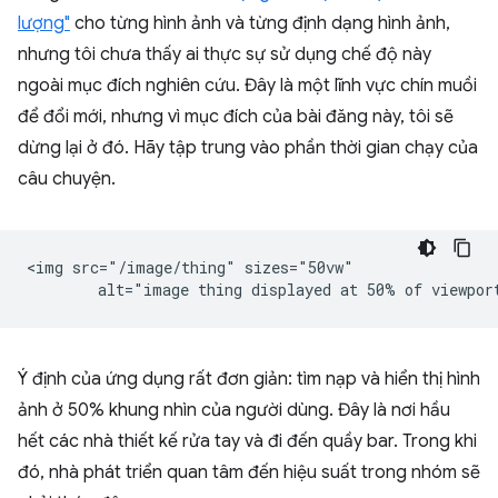
lượng"
cho từng hình ảnh và từng định dạng hình ảnh,
nhưng tôi chưa thấy ai thực sự sử dụng chế độ này
ngoài mục đích nghiên cứu. Đây là một lĩnh vực chín muồi
để đổi mới, nhưng vì mục đích của bài đăng này, tôi sẽ
dừng lại ở đó. Hãy tập trung vào phần thời gian chạy của
câu chuyện.
<img src="/image/thing" sizes="50vw"

Ý định của ứng dụng rất đơn giản: tìm nạp và hiển thị hình
ảnh ở 50% khung nhìn của người dùng. Đây là nơi hầu
hết các nhà thiết kế rửa tay và đi đến quầy bar. Trong khi
đó, nhà phát triển quan tâm đến hiệu suất trong nhóm sẽ