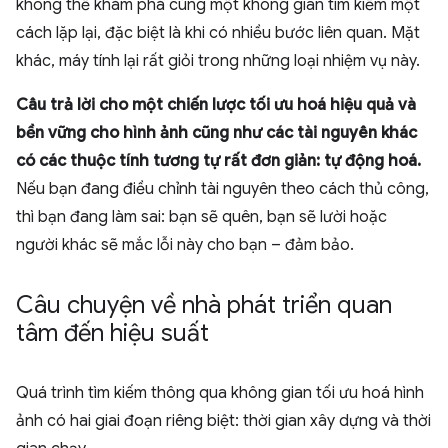
không thể khám phá cùng một không gian tìm kiếm một
cách lặp lại, đặc biệt là khi có nhiều bước liên quan. Mặt
khác, máy tính lại rất giỏi trong những loại nhiệm vụ này.
Câu trả lời cho một chiến lược tối ưu hoá hiệu quả và
bền vững cho hình ảnh cũng như các tài nguyên khác
có các thuộc tính tương tự rất đơn giản: tự động hoá.
Nếu bạn đang điều chỉnh tài nguyên theo cách thủ công,
thì bạn đang làm sai: bạn sẽ quên, bạn sẽ lười hoặc
người khác sẽ mắc lỗi này cho bạn – đảm bảo.
Câu chuyện về nhà phát triển quan
tâm đến hiệu suất
Quá trình tìm kiếm thông qua không gian tối ưu hoá hình
ảnh có hai giai đoạn riêng biệt: thời gian xây dựng và thời