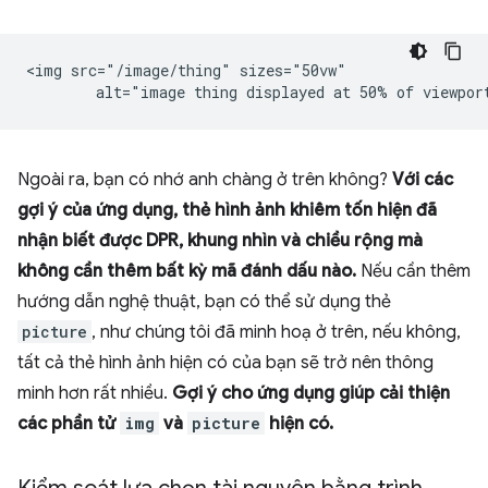
<img src="/image/thing" sizes="50vw"

Ngoài ra, bạn có nhớ anh chàng ở trên không?
Với các
gợi ý của ứng dụng, thẻ hình ảnh khiêm tốn hiện đã
nhận biết được DPR, khung nhìn và chiều rộng mà
không cần thêm bất kỳ mã đánh dấu nào.
Nếu cần thêm
hướng dẫn nghệ thuật, bạn có thể sử dụng thẻ
picture
, như chúng tôi đã minh hoạ ở trên, nếu không,
tất cả thẻ hình ảnh hiện có của bạn sẽ trở nên thông
minh hơn rất nhiều.
Gợi ý cho ứng dụng giúp cải thiện
các phần tử
img
và
picture
hiện có.