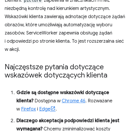
Element
picture
zapewnia w znacznikach HTML
niezbędną kontrolę nad kierunkiem artystycznym.
Wskazówki klienta zawierają adnotacje dotyczące żądań
obrazów, które umożliwiają automatyzację wyboru
zasobów. ServiceWorker zapewnia obsługę żądań
i odpowiedzi po stronie klienta. To jest rozszerzalna sieć
w akcji.
Najczęstsze pytania dotyczące
wskazówek dotyczących klienta
Gdzie są dostępne wskazówki dotyczące
klienta?
Dostępna w
Chrome 46
. Rozważane
w
Firefox
i
Edge
.
Dlaczego akceptacja podpowiedzi klienta jest
wymagana?
Chcemy zminimalizować koszty