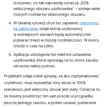
zrozumieć, co tak naprawdę oznacza „50%
widocznego obszaru użytkownika” – istnieje wiele
różnych rozmiarów widocznego obszaru.
W idealnej sytuacji chce też zapewnić
odporność
na zakłócenia
, dzięki której użytkownicy
w wolniejszych sieciach będą automatycznie
pobierać treści w niższej rozdzielczości. W końcu
chodzi o czas na szkło.
Aplikacja udostępnia też niektóre ustawienia
użytkownika, które wpływają na to, które zasoby
obrazów należy pobrać.
Projektant zdaje sobie sprawę, że aby zoptymalizować
czytelność, musi wyświetlać inny obraz w 100%
szerokości, jeśli widoczny obszar jest mały. Oznacza to,
że musimy powtórzyć ten sam proces w przypadku
jeszcze jednego zasobu, a potem ustawić pobieranie