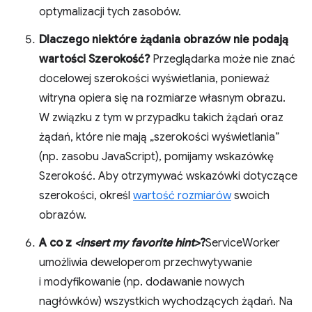
optymalizacji tych zasobów.
Dlaczego niektóre żądania obrazów nie podają
wartości Szerokość?
Przeglądarka może nie znać
docelowej szerokości wyświetlania, ponieważ
witryna opiera się na rozmiarze własnym obrazu.
W związku z tym w przypadku takich żądań oraz
żądań, które nie mają „szerokości wyświetlania”
(np. zasobu JavaScript), pomijamy wskazówkę
Szerokość. Aby otrzymywać wskazówki dotyczące
szerokości, określ
wartość rozmiarów
swoich
obrazów.
A co z
<insert my favorite hint>
?
ServiceWorker
umożliwia deweloperom przechwytywanie
i modyfikowanie (np. dodawanie nowych
nagłówków) wszystkich wychodzących żądań. Na