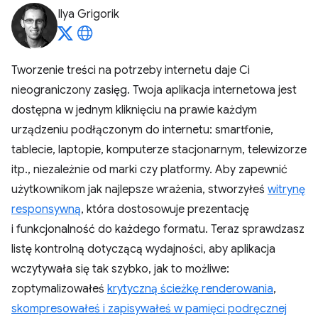
Ilya Grigorik
Tworzenie treści na potrzeby internetu daje Ci
nieograniczony zasięg. Twoja aplikacja internetowa jest
dostępna w jednym kliknięciu na prawie każdym
urządzeniu podłączonym do internetu: smartfonie,
tablecie, laptopie, komputerze stacjonarnym, telewizorze
itp., niezależnie od marki czy platformy. Aby zapewnić
użytkownikom jak najlepsze wrażenia, stworzyłeś
witrynę
responsywną
, która dostosowuje prezentację
i funkcjonalność do każdego formatu. Teraz sprawdzasz
listę kontrolną dotyczącą wydajności, aby aplikacja
wczytywała się tak szybko, jak to możliwe:
zoptymalizowałeś
krytyczną ścieżkę renderowania
,
skompresowałeś i zapisywałeś w pamięci podręcznej