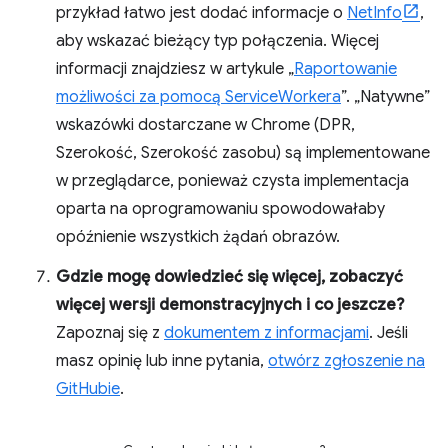
przykład łatwo jest dodać informacje o
NetInfo
,
aby wskazać bieżący typ połączenia. Więcej
informacji znajdziesz w artykule „
Raportowanie
możliwości za pomocą ServiceWorkera
”. „Natywne”
wskazówki dostarczane w Chrome (DPR,
Szerokość, Szerokość zasobu) są implementowane
w przeglądarce, ponieważ czysta implementacja
oparta na oprogramowaniu spowodowałaby
opóźnienie wszystkich żądań obrazów.
Gdzie mogę dowiedzieć się więcej, zobaczyć
więcej wersji demonstracyjnych i co jeszcze?
Zapoznaj się z
dokumentem z informacjami
. Jeśli
masz opinię lub inne pytania,
otwórz zgłoszenie na
GitHubie
.