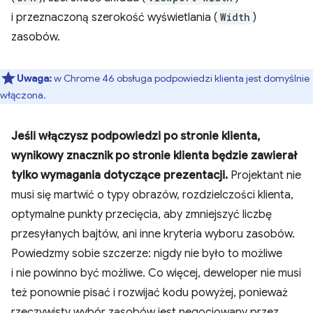
i przeznaczoną szerokość wyświetlania (
Width
)
zasobów.
Uwaga:
w Chrome 46 obsługa podpowiedzi klienta jest domyślnie
włączona.
Jeśli włączysz podpowiedzi po stronie klienta,
wynikowy znacznik po stronie klienta będzie zawierał
tylko wymagania dotyczące prezentacji.
Projektant nie
musi się martwić o typy obrazów, rozdzielczości klienta,
optymalne punkty przecięcia, aby zmniejszyć liczbę
przesyłanych bajtów, ani inne kryteria wyboru zasobów.
Powiedzmy sobie szczerze: nigdy nie było to możliwe
i nie powinno być możliwe. Co więcej, deweloper nie musi
też ponownie pisać i rozwijać kodu powyżej, ponieważ
rzeczywisty wybór zasobów jest negocjowany przez