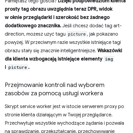
Pamiętasz tego gościa?
Dzięki podpowiedziom klienta
prosty tag obrazu uwzględnia teraz DPR, widok
w oknie przeglądarki i szerokość bez żadnego
dodatkowego znacznika.
Jeśli chcesz dodać tag art-
direction, możesz użyć tagu
picture
, jak pokazano
powyżej. W przeciwnym razie wszystkie istniejące tagi
obrazu stały się znacznie inteligentniejsze.
Wskazówki
dla klienta wzbogacają istniejące elementy
img
i
picture
.
Przejmowanie kontroli nad wyborem
zasobów za pomocą usługi workera
Skrypt service worker jest w istocie serwerem proxy po
stronie klienta działającym w Twojej przeglądarce.
Przechwytuje wszystkie wychodzące żądania i pozwala
na sprawdzanie, przekształcanie, przechowywanie