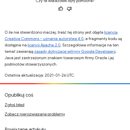
Czy te wskazówki były pomocne?
O ile nie stwierdzono inaczej, treść tej strony jest objęta
licencją
Creative Commons – uznanie autorstwa 4.0
, a fragmenty kodu są
dostępne na
licencji Apache 2.0
. Szczegółowe informacje na ten
temat zawierają
zasady dotyczące witryny Google Developers
.
Java jest zastrzeżonym znakiem towarowym firmy Oracle i jej
podmiotów stowarzyszonych.
Ostatnia aktualizacja: 2021-01-26 UTC.
Opublikuj coś
Zgłoś błąd
Zobacz nierozwiązane problemy
Powiązane artykuły