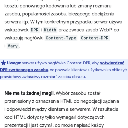
kosztu ponownego kodowania lub zmiany rozmiaru
zasobu, popularności zasobu, bieżącego obciążenia
serwera itp. W tym konkretnym przypadku serwer używa
wskazówek
DPR
i
Width
oraz zwraca zasób WebP, co
wskazują nagłówki
Content-Type
,
Content-DPR
i
Vary
.
Uwaga:
serwer używa nagłówka Content-DPR, aby
potwierdzać
DPR zwróconego zasobu
, co pozwala klientowi użytkownika obliczyć
prawidłowy „właściwy rozmiar” zasobu obrazu.
Nie ma tu żadnej magii.
Wybór zasobu został
przeniesiony z oznaczenia HTML do negocjacji żądania
i odpowiedzi między klientem a serwerem. W rezultacie
kod HTML dotyczy tylko wymagań dotyczących
prezentacji i jest czymś, co może napisać każdy