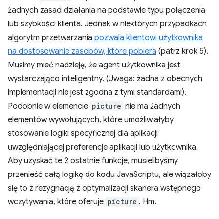
żadnych zasad działania na podstawie typu połączenia
lub szybkości klienta. Jednak w niektórych przypadkach
algorytm przetwarzania
pozwala klientowi użytkownika
na dostosowanie zasobów, które pobiera
(patrz krok 5).
Musimy mieć nadzieję, że agent użytkownika jest
wystarczająco inteligentny. (Uwaga: żadna z obecnych
implementacji nie jest zgodna z tymi standardami).
Podobnie w elemencie
picture
nie ma żadnych
elementów wywołujących, które umożliwiałyby
stosowanie logiki specyficznej dla aplikacji
uwzględniającej preferencje aplikacji lub użytkownika.
Aby uzyskać te 2 ostatnie funkcje, musielibyśmy
przenieść całą logikę do kodu JavaScriptu, ale wiązałoby
się to z rezygnacją z optymalizacji skanera wstępnego
wczytywania, które oferuje
picture
. Hm.