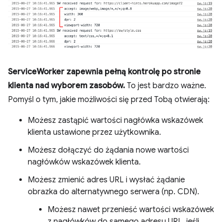
ServiceWorker zapewnia pełną kontrolę po stronie
klienta nad wyborem zasobów.
To jest bardzo ważne.
Pomyśl o tym, jakie możliwości się przed Tobą otwierają:
Możesz zastąpić wartości nagłówka wskazówek
klienta ustawione przez użytkownika.
Możesz dołączyć do żądania nowe wartości
nagłówków wskazówek klienta.
Możesz zmienić adres URL i wysłać żądanie
obrazka do alternatywnego serwera (np. CDN).
Możesz nawet przenieść wartości wskazówek
z nagłówków do samego adresu URL, jeśli