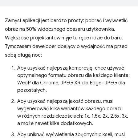
Zamysł aplikacji jest bardzo prosty: pobrać i wyświetlić
obraz na 50% widocznego obszaru użytkownika.
Większość projektantów myje tu ręce i idzie do baru.
Tymczasem deweloper dbający o wydajność ma przed
sobą długą noc:
Aby uzyskać najlepszą kompresję, chce używać
optymalnego formatu obrazu dla każdego klienta:
WebP dla Chrome, JPEG XR dla Edge i JPEG dla
pozostałych.
Aby uzyskać najlepszą jakość obrazu, musi
wygenerować kilka wariantów każdego obrazu
w różnych rozdzielczościach: 1x, 1,5x, 2x, 2,5x, 3x,
a może nawet kilka dodatkowych.
Aby uniknąć wyświetlania zbędnych pikseli, musi