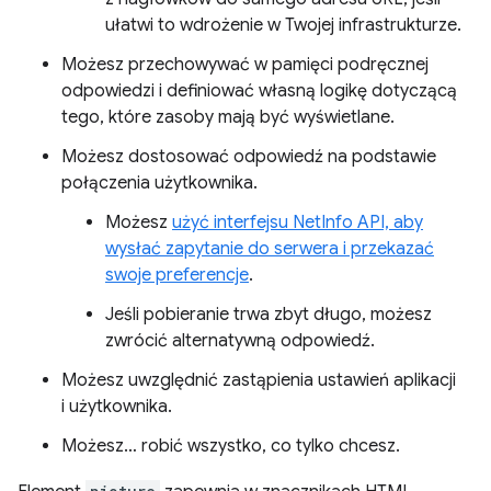
ułatwi to wdrożenie w Twojej infrastrukturze.
Możesz przechowywać w pamięci podręcznej
odpowiedzi i definiować własną logikę dotyczącą
tego, które zasoby mają być wyświetlane.
Możesz dostosować odpowiedź na podstawie
połączenia użytkownika.
Możesz
użyć interfejsu NetInfo API, aby
wysłać zapytanie do serwera i przekazać
swoje preferencje
.
Jeśli pobieranie trwa zbyt długo, możesz
zwrócić alternatywną odpowiedź.
Możesz uwzględnić zastąpienia ustawień aplikacji
i użytkownika.
Możesz… robić wszystko, co tylko chcesz.