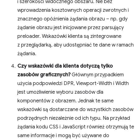
i szerokości widocznego obszaru. Nie bez
wprowadzenia kosztownych operacji zwrotnych i
znacznego opóźnienia żądania obrazu – np. gdy
żądanie obrazu jest inicjowane przez parsujący
preloader. Wskazówki klienta są zintegrowane
z przeglądarką, aby udostępniać te dane w ramach
żądania.
Czy wskazówki dla klienta dotyczą tylko
zasobów graficznych?
Głównym przypadkiem
użycia podpowiedzi DPR, Viewport-Width i Width
jest umożliwienie wyboru zasobów dla
komponentów z obrazem. Jednak te same
wskazówki są dostarczane do wszystkich zasobów
podrzędnych niezależnie od ich typu. Na przykład
żądania kodu CSS i JavaScript również otrzymują te
same informacje i mogą być używane do