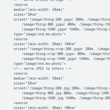
    <source

    media="(min-width: 50em)"

    sizes="50vw"

    srcset="/image/thing-200.jpgxr 200w, /image/thing
        /image/thing-800.jpgxr 800w, /image/thing-120
        /image/thing-1600.jpgxr 1600w, /image/thing-2
    type="image/vnd.ms-photo">

    <source

    sizes="(min-width: 30em) 100vw"

    srcset="/image/thing-crop-200.jpgxr 200w, /image/
        /image/thing-crop-800.jpgxr 800w, /image/thin
        /image/thing-crop-1600.jpgxr 1600w, /image/th
    type="image/vnd.ms-photo">

    <!-- serve JPEG to others -->

    <source

    media="(min-width: 50em)"

    sizes="50vw"

    srcset="/image/thing-200.jpg 200w, /image/thing-4
        /image/thing-800.jpg 800w, /image/thing-1200.
        /image/thing-1600.jpg 1600w, /image/thing-200
    <source

    sizes="(min-width: 30em) 100vw"
