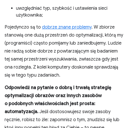
uwzględniać typ, szybkość i ustawienia sieci
użytkownika;
Pojedynczo są to
dobrze znane problemy
. W zbiorze
stanowią one dużą przestrzeń do optymalizacji, którą my
(programiści) często pomijamy lub zaniedbujemy. Ludzie
nie radzą sobie dobrze z powtarzającym się badaniem
tej samej przestrzeni wyszukiwania, zwłaszcza gdy jest
ona rozległa. Z kolei komputery doskonale sprawdzają
się w tego typu zadaniach.
Odpowiedź na pytanie o dobrą i trwałą strategię
optymalizacji obrazów oraz innych zasobów
o podobnych właściwościach jest prosta:
automatyzacja.
Jeśli dostosowujesz swoje zasoby
ręcznie, robisz to źle: zapomnisz o tym, znudzisz się lub
ktoś inny popełni ten błąd za Ciebie – to pewne.