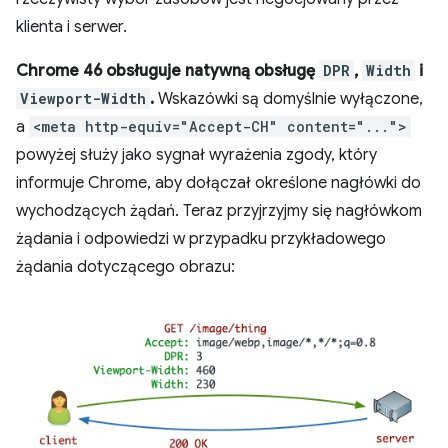
klienta i serwer.
Chrome 46 obsługuje natywną obsługę
DPR
,
Width
i
Viewport-Width
.
Wskazówki są domyślnie wyłączone,
a
<meta http-equiv="Accept-CH" content="...">
powyżej służy jako sygnał wyrażenia zgody, który
informuje Chrome, aby dołączał określone nagłówki do
wychodzących żądań. Teraz przyjrzyjmy się nagłówkom
żądania i odpowiedzi w przypadku przykładowego
żądania dotyczącego obrazu: