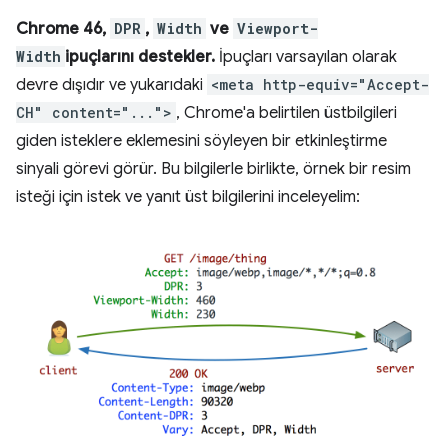
Chrome 46,
DPR
,
Width
ve
Viewport-
Width
ipuçlarını destekler.
İpuçları varsayılan olarak
devre dışıdır ve yukarıdaki
<meta http-equiv="Accept-
CH" content="...">
, Chrome'a belirtilen üstbilgileri
giden isteklere eklemesini söyleyen bir etkinleştirme
sinyali görevi görür. Bu bilgilerle birlikte, örnek bir resim
isteği için istek ve yanıt üst bilgilerini inceleyelim: