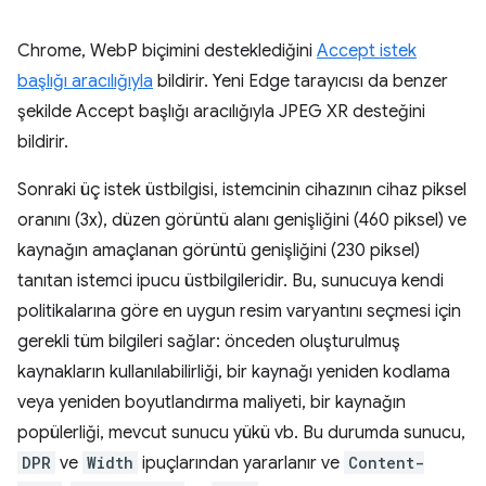
Chrome, WebP biçimini desteklediğini
Accept istek
başlığı aracılığıyla
bildirir. Yeni Edge tarayıcısı da benzer
şekilde Accept başlığı aracılığıyla JPEG XR desteğini
bildirir.
Sonraki üç istek üstbilgisi, istemcinin cihazının cihaz piksel
oranını (3x), düzen görüntü alanı genişliğini (460 piksel) ve
kaynağın amaçlanan görüntü genişliğini (230 piksel)
tanıtan istemci ipucu üstbilgileridir. Bu, sunucuya kendi
politikalarına göre en uygun resim varyantını seçmesi için
gerekli tüm bilgileri sağlar: önceden oluşturulmuş
kaynakların kullanılabilirliği, bir kaynağı yeniden kodlama
veya yeniden boyutlandırma maliyeti, bir kaynağın
popülerliği, mevcut sunucu yükü vb. Bu durumda sunucu,
DPR
ve
Width
ipuçlarından yararlanır ve
Content-