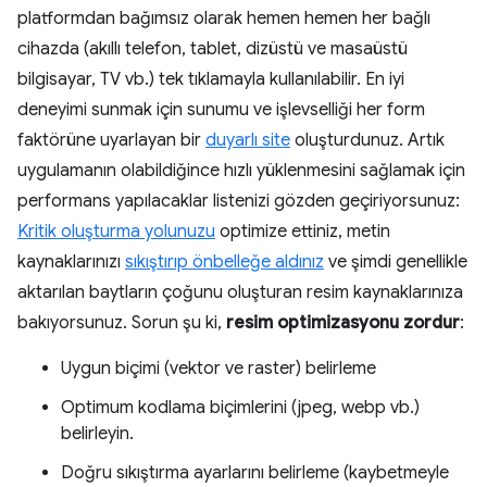
platformdan bağımsız olarak hemen hemen her bağlı
cihazda (akıllı telefon, tablet, dizüstü ve masaüstü
bilgisayar, TV vb.) tek tıklamayla kullanılabilir. En iyi
deneyimi sunmak için sunumu ve işlevselliği her form
faktörüne uyarlayan bir
duyarlı site
oluşturdunuz. Artık
uygulamanın olabildiğince hızlı yüklenmesini sağlamak için
performans yapılacaklar listenizi gözden geçiriyorsunuz:
Kritik oluşturma yolunuzu
optimize ettiniz, metin
kaynaklarınızı
sıkıştırıp önbelleğe aldınız
ve şimdi genellikle
aktarılan baytların çoğunu oluşturan resim kaynaklarınıza
bakıyorsunuz. Sorun şu ki,
resim optimizasyonu zordur
:
Uygun biçimi (vektor ve raster) belirleme
Optimum kodlama biçimlerini (jpeg, webp vb.)
belirleyin.
Doğru sıkıştırma ayarlarını belirleme (kaybetmeyle