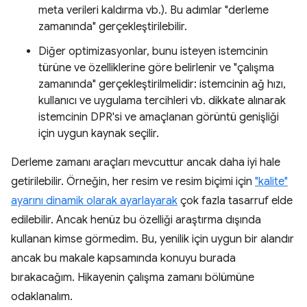
meta verileri kaldırma vb.). Bu adımlar "derleme
zamanında" gerçekleştirilebilir.
Diğer optimizasyonlar, bunu isteyen istemcinin
türüne ve özelliklerine göre belirlenir ve "çalışma
zamanında" gerçekleştirilmelidir: istemcinin ağ hızı,
kullanıcı ve uygulama tercihleri vb. dikkate alınarak
istemcinin DPR'si ve amaçlanan görüntü genişliği
için uygun kaynak seçilir.
Derleme zamanı araçları mevcuttur ancak daha iyi hale
getirilebilir. Örneğin, her resim ve resim biçimi için
"kalite"
ayarını dinamik olarak ayarlayarak
çok fazla tasarruf elde
edilebilir. Ancak henüz bu özelliği araştırma dışında
kullanan kimse görmedim. Bu, yenilik için uygun bir alandır
ancak bu makale kapsamında konuyu burada
bırakacağım. Hikayenin çalışma zamanı bölümüne
odaklanalım.