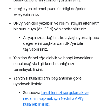
başlık değerlerini yeniden yazabilirsiniz.
İsteğe yeni istemci ipucu üstbilgi değerleri
ekleyebilirsiniz.
URL'yi yeniden yazabilir ve resim isteğini alternatif
bir sunucuya (ör. CDN) yönlendirebilirsiniz.
Altyapınızda dağıtımı kolaylaştırıyorsa ipucu
değerlerini başlıklardan URL'ye bile
taşıyabilirsiniz.
Yanıtları önbelleğe alabilir ve hangi kaynakların
sunulacağıyla ilgili kendi mantığınızı
tanımlayabilirsiniz.
Yanıtınızı kullanıcıların bağlantısına göre
uyarlayabilirsiniz.
Sunucuya
tercihlerinizi sorgulamak ve
reklamını yapmak için NetInfo API'yi
kullanabilirsiniz
.