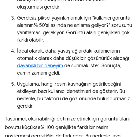
oluşturması gerekir.
Gereksiz piksel yayınlamamak için "kullanıcı görüntü
alanının% 50'si aslında ne anlama geliyor?" sorusunu
yanıtlaması gerekiyor. Görüntü alanı genişlikleri çok
farklı olabilir.
İdeal olarak, daha yavaş ağlardaki kullanıcıların
otomatik olarak daha düşük bir çözünürlük alacağı
dayanıklı bir deneyim
de sunmak ister. Sonuçta,
camın zamanı geldi.
Uygulama, hangi resim kaynağının getirileceğini
etkileyen bazı kullanıcı denetimleri de gösterir. Bu
nedenle, bu faktörü de göz önünde bulundurmanız
gerekir.
Tasarımcı, okunabilirliği optimize etmek için görüntü alanı
boyutu küçükse% 100 genişlikte farklı bir resim
göstermesi gerektiğini de fark eder. Bu nedenle, aynı