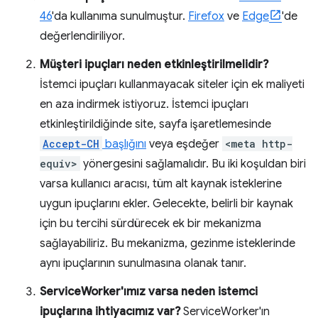
46
'da kullanıma sunulmuştur.
Firefox
ve
Edge
'de
değerlendiriliyor.
Müşteri ipuçları neden etkinleştirilmelidir?
İstemci ipuçları kullanmayacak siteler için ek maliyeti
en aza indirmek istiyoruz. İstemci ipuçları
etkinleştirildiğinde site, sayfa işaretlemesinde
Accept-CH
başlığını
veya eşdeğer
<meta http-
equiv>
yönergesini sağlamalıdır. Bu iki koşuldan biri
varsa kullanıcı aracısı, tüm alt kaynak isteklerine
uygun ipuçlarını ekler. Gelecekte, belirli bir kaynak
için bu tercihi sürdürecek ek bir mekanizma
sağlayabiliriz. Bu mekanizma, gezinme isteklerinde
aynı ipuçlarının sunulmasına olanak tanır.
ServiceWorker'ımız varsa neden istemci
ipuçlarına ihtiyacımız var?
ServiceWorker'ın