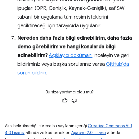
ipuçları (DPR, Genişlik, Kaynak-Genişlik), saf SW
tabanlı bir uygulama tüm resim isteklerini
geciktireceği için tarayıcıda uygulanır.
Nereden daha fazla bilgi edinebilirim, daha fazla
demo görebilirim ve hangi konularda bilgi
edinebilirim?
Açıklayıcı dokümanı
inceleyin ve geri
bildiriminiz veya başka sorularınız varsa
GitHub'da
sorun bildirin
.
Bu size yardımcı oldu mu?
Aksi belirtilmediği sürece bu sayfanın içeriği
Creative Commons Atıf
4.0 Lisansı
altında ve kod örnekleri
Apache 2.0 Lisansı
altında