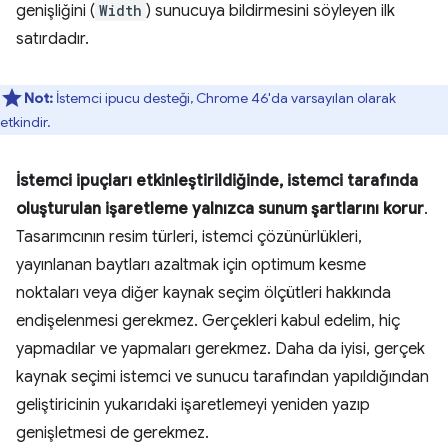
genişliğini (
Width
) sunucuya bildirmesini söyleyen ilk
satırdadır.
Not:
İstemci ipucu desteği, Chrome 46'da varsayılan olarak
etkindir.
İstemci ipuçları etkinleştirildiğinde, istemci tarafında
oluşturulan işaretleme yalnızca sunum şartlarını korur
.
Tasarımcının resim türleri, istemci çözünürlükleri,
yayınlanan baytları azaltmak için optimum kesme
noktaları veya diğer kaynak seçim ölçütleri hakkında
endişelenmesi gerekmez. Gerçekleri kabul edelim, hiç
yapmadılar ve yapmaları gerekmez. Daha da iyisi, gerçek
kaynak seçimi istemci ve sunucu tarafından yapıldığından
geliştiricinin yukarıdaki işaretlemeyi yeniden yazıp
genişletmesi de gerekmez.