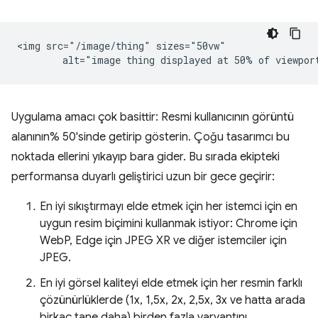
<img src="/image/thing" sizes="50vw"

Uygulama amacı çok basittir: Resmi kullanıcının görüntü
alanının% 50'sinde getirip gösterin. Çoğu tasarımcı bu
noktada ellerini yıkayıp bara gider. Bu sırada ekipteki
performansa duyarlı geliştirici uzun bir gece geçirir:
En iyi sıkıştırmayı elde etmek için her istemci için en
uygun resim biçimini kullanmak istiyor: Chrome için
WebP, Edge için JPEG XR ve diğer istemciler için
JPEG.
En iyi görsel kaliteyi elde etmek için her resmin farklı
çözünürlüklerde (1x, 1,5x, 2x, 2,5x, 3x ve hatta arada
birkaç tane daha) birden fazla varyantını