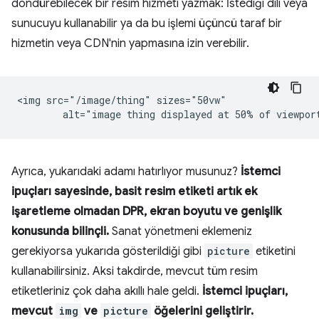
döndürebilecek bir resim hizmeti yazmak: İstediği dili veya
sunucuyu kullanabilir ya da bu işlemi üçüncü taraf bir
hizmetin veya CDN'nin yapmasına izin verebilir.
<img src="/image/thing" sizes="50vw"

Ayrıca, yukarıdaki adamı hatırlıyor musunuz?
İstemci
ipuçları sayesinde, basit resim etiketi artık ek
işaretleme olmadan DPR, ekran boyutu ve genişlik
konusunda bilinçli.
Sanat yönetmeni eklemeniz
gerekiyorsa yukarıda gösterildiği gibi
picture
etiketini
kullanabilirsiniz. Aksi takdirde, mevcut tüm resim
etiketleriniz çok daha akıllı hale geldi.
İstemci ipuçları,
mevcut
img
ve
picture
öğelerini geliştirir.