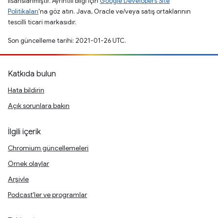
lisanslanmıştır. Ayrıntılı bilgi için
Google Developers Site
Politikaları
'na göz atın. Java, Oracle ve/veya satış ortaklarının
tescilli ticari markasıdır.
Son güncelleme tarihi: 2021-01-26 UTC.
Katkıda bulun
Hata bildirin
Açık sorunlara bakın
İlgili içerik
Chromium güncellemeleri
Örnek olaylar
Arşivle
Podcast'ler ve programlar