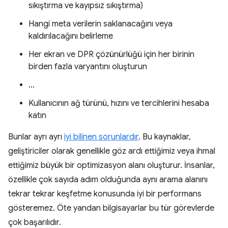
sıkıştırma ve kayıpsız sıkıştırma)
Hangi meta verilerin saklanacağını veya
kaldırılacağını belirleme
Her ekran ve DPR çözünürlüğü için her birinin
birden fazla varyantını oluşturun
...
Kullanıcının ağ türünü, hızını ve tercihlerini hesaba
katın
Bunlar ayrı ayrı
iyi bilinen sorunlardır
. Bu kaynaklar,
geliştiriciler olarak genellikle göz ardı ettiğimiz veya ihmal
ettiğimiz büyük bir optimizasyon alanı oluşturur. İnsanlar,
özellikle çok sayıda adım olduğunda aynı arama alanını
tekrar tekrar keşfetme konusunda iyi bir performans
gösteremez. Öte yandan bilgisayarlar bu tür görevlerde
çok başarılıdır.