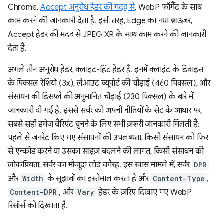
Chrome,
Accept अनुरोध हेडर की मदद से
, WebP फ़ॉर्मैट के साथ
काम करने की जानकारी देता है. इसी तरह, Edge का नया ब्राउज़र,
Accept हेडर की मदद से JPEG XR के साथ काम करने की जानकारी
देता है.
अगले तीन अनुरोध हेडर, क्लाइंट-हिंट हेडर हैं. इनमें क्लाइंट के डिवाइस
के पिक्सल रेशियो (3x), लेआउट व्यूपोर्ट की चौड़ाई (460 पिक्सल), और
संसाधन की डिसप्ले की अनुमानित चौड़ाई (230 पिक्सल) के बारे में
जानकारी दी गई है. इससे सर्वर को अपनी नीतियों के सेट के आधार पर,
सबसे सही इमेज वैरिएंट चुनने के लिए सभी ज़रूरी जानकारी मिलती है:
पहले से जनरेट किए गए संसाधनों की उपलब्धता, किसी संसाधन को फिर
से एन्कोड करने या उसका साइज़ बदलने की लागत, किसी संसाधन की
लोकप्रियता, सर्वर का मौजूदा लोड वगैरह. इस खास मामले में, सर्वर
DPR
और
Width
के सुझावों का इस्तेमाल करता है और
Content-Type
,
Content-DPR
, और
Vary
हेडर के ज़रिए दिखाए गए WebP
रिसॉर्स को दिखाता है.