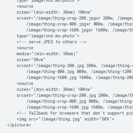
    type="image/vnd.ms-photo">

    <source

    sizes="(min-width: 30em) 100vw"

    srcset="/image/thing-crop-200.jpgxr 200w, /image/
        /image/thing-crop-800.jpgxr 800w, /image/thin
        /image/thing-crop-1600.jpgxr 1600w, /image/th
    type="image/vnd.ms-photo">

    <!-- serve JPEG to others -->

    <source

    media="(min-width: 50em)"

    sizes="50vw"

    srcset="/image/thing-200.jpg 200w, /image/thing-4
        /image/thing-800.jpg 800w, /image/thing-1200.
        /image/thing-1600.jpg 1600w, /image/thing-200
    <source

    sizes="(min-width: 30em) 100vw"

    srcset="/image/thing-crop-200.jpg 200w, /image/th
        /image/thing-crop-800.jpg 800w, /image/thing-
        /image/thing-crop-1600.jpg 1600w, /image/thin
    <!-- fallback for browsers that don't support pic
    <img src="/image/thing.jpg" width="50%">
