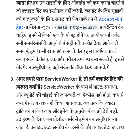
जाता है?
हम उन साइटों के लिए ओवरहेड को कम करना चाहते हैं
जो क्लाइंट हिंट का इस्तेमाल नहीं करेंगी. क्लाइंट के लिए सुझावों
को चालू करने के लिए, साइट को पेज मार्कअप में
Accept-CH
हेडर
या मिलता-जुलता
<meta http-equiv>
डायरेक्टिव देना
चाहिए. इनमें से किसी एक के मौजूद होने पर, उपयोगकर्ता एजेंट
सभी सब-रिसॉर्स के अनुरोधों में सही संकेत जोड़ देगा. आने वाले
समय में, हम किसी खास ऑरिजिन के लिए इस प्राथमिकता को
बनाए रखने के लिए, एक और तरीका उपलब्ध करा सकते हैं. इससे
नेविगेशन अनुरोधों पर, वही संकेत डिलीवर किए जा सकेंगे.
अगर हमारे पास ServiceWorker है, तो हमें क्लाइंट हिंट की
ज़रूरत क्यों है?
ServiceWorker के पास लेआउट, संसाधन,
और व्यूपोर्ट की चौड़ाई की जानकारी का ऐक्सेस नहीं होता. कम से
कम, ऐसा तब तक नहीं किया जा सकता, जब तक कि ज़्यादा
ट्रांज़िशन न किए जाएं और इमेज के अनुरोध में काफ़ी देरी न हो.
उदाहरण के लिए, जब प्रीलोड पार्सर से इमेज का अनुरोध किया
जाता है. क्लाइंट हिंट, अनुरोध के हिस्से के तौर पर यह डेटा उपलब्ध