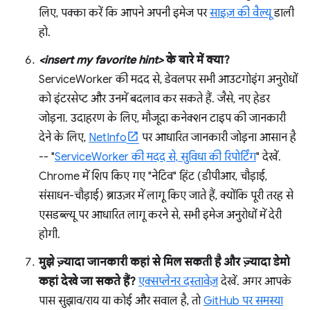
लिए, पक्का करें कि आपने अपनी इमेज पर
साइज़ की वैल्यू
डाली
हो.
<insert my favorite hint>
के बारे में क्या?
ServiceWorker की मदद से, डेवलपर सभी आउटगोइंग अनुरोधों
को इंटरसेप्ट और उनमें बदलाव कर सकते हैं. जैसे, नए हेडर
जोड़ना. उदाहरण के लिए, मौजूदा कनेक्शन टाइप की जानकारी
देने के लिए,
NetInfo
पर आधारित जानकारी जोड़ना आसान है
-- "
ServiceWorker की मदद से, सुविधा की रिपोर्टिंग
" देखें.
Chrome में शिप किए गए "नेटिव" हिंट (डीपीआर, चौड़ाई,
संसाधन-चौड़ाई) ब्राउज़र में लागू किए जाते हैं, क्योंकि पूरी तरह से
एसडब्ल्यू पर आधारित लागू करने से, सभी इमेज अनुरोधों में देरी
होगी.
मुझे ज़्यादा जानकारी कहां से मिल सकती है और ज़्यादा डेमो
कहां देखे जा सकते हैं?
एक्सप्लेनर दस्तावेज़
देखें. अगर आपके
पास सुझाव/राय या कोई और सवाल है, तो
GitHub पर समस्या