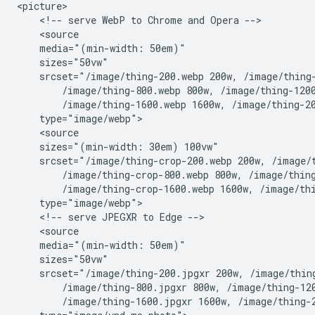
<picture>

    <!-- serve WebP to Chrome and Opera -->

    <source

    media="(min-width: 50em)"

    sizes="50vw"

    srcset="/image/thing-200.webp 200w, /image/thing-
        /image/thing-800.webp 800w, /image/thing-1200
        /image/thing-1600.webp 1600w, /image/thing-20
    type="image/webp">

    <source

    sizes="(min-width: 30em) 100vw"

    srcset="/image/thing-crop-200.webp 200w, /image/t
        /image/thing-crop-800.webp 800w, /image/thing
        /image/thing-crop-1600.webp 1600w, /image/thi
    type="image/webp">

    <!-- serve JPEGXR to Edge -->

    <source

    media="(min-width: 50em)"

    sizes="50vw"

    srcset="/image/thing-200.jpgxr 200w, /image/thing
        /image/thing-800.jpgxr 800w, /image/thing-120
        /image/thing-1600.jpgxr 1600w, /image/thing-2