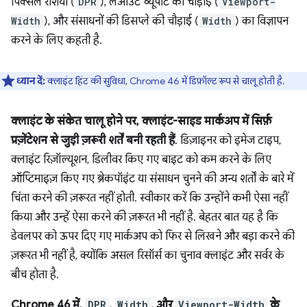
पिक्सल रेशियो (
DPR
), लेआउट व्यूपोर्ट की चौड़ाई (
Viewport-
Width
), और संसाधनों की डिसप्ले की चौड़ाई (
Width
) का विज्ञापन
करने के लिए कहती है.
ध्यान दें:
क्लाइंट हिंट की सुविधा, Chrome 46 में डिफ़ॉल्ट रूप से चालू होती है.
क्लाइंट के संकेत चालू होने पर, क्लाइंट-साइड मार्कअप में सिर्फ़
प्रज़ेंटेशन से जुड़ी ज़रूरी शर्तें बनी रहती हैं
. डिज़ाइनर को इमेज टाइप,
क्लाइंट रिज़ॉल्यूशन, डिलीवर किए गए बाइट को कम करने के लिए
ऑप्टिमाइज़ किए गए ब्रेकपॉइंट या संसाधन चुनने की अन्य शर्तों के बारे में
चिंता करने की ज़रूरत नहीं होती. स्वीकार करें कि उन्होंने कभी ऐसा नहीं
किया और उन्हें ऐसा करने की ज़रूरत भी नहीं है. बेहतर बात यह है कि
डेवलपर को ऊपर दिए गए मार्कअप को फिर से लिखने और बड़ा करने की
ज़रूरत भी नहीं है, क्योंकि असल रिसॉर्स का चुनाव क्लाइंट और सर्वर के
बीच होता है.
Chrome 46 में,
DPR
,
Width
, और
Viewport-Width
के