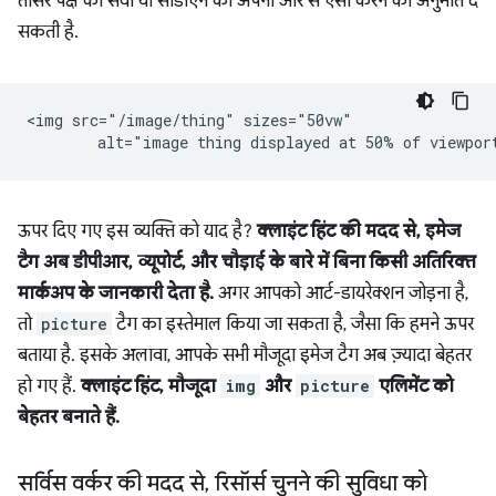
तीसरे पक्ष की सेवा या सीडीएन को अपनी ओर से ऐसा करने की अनुमति दे
सकती है.
<img src="/image/thing" sizes="50vw"

ऊपर दिए गए इस व्यक्ति को याद है?
क्लाइंट हिंट की मदद से, इमेज
टैग अब डीपीआर, व्यूपोर्ट, और चौड़ाई के बारे में बिना किसी अतिरिक्त
मार्कअप के जानकारी देता है.
अगर आपको आर्ट-डायरेक्शन जोड़ना है,
तो
picture
टैग का इस्तेमाल किया जा सकता है, जैसा कि हमने ऊपर
बताया है. इसके अलावा, आपके सभी मौजूदा इमेज टैग अब ज़्यादा बेहतर
हो गए हैं.
क्लाइंट हिंट, मौजूदा
img
और
picture
एलिमेंट को
बेहतर बनाते हैं.
सर्विस वर्कर की मदद से
,
रिसॉर्स चुनने की सुविधा को