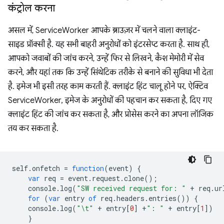
कंट्रोल करना
असल में, ServiceWorker आपके ब्राउज़र में चलने वाला क्लाइंट-
साइड प्रॉक्सी है. यह सभी बाहरी अनुरोधों को इंटरसेप्ट करता है. साथ ही,
आपको जवाबों की जांच करने, उन्हें फिर से लिखने, कैश मेमोरी में सेव
करने, और यहां तक कि उन्हें सिंथेटिक तरीके से बनाने की सुविधा भी देता
है. इमेज भी इसी तरह काम करती हैं. क्लाइंट हिंट चालू होने पर, ऐक्टिव
ServiceWorker, इमेज के अनुरोधों की पहचान कर सकता है, दिए गए
क्लाइंट हिंट की जांच कर सकता है, और प्रोसेस करने का अपना लॉजिक
तय कर सकता है.
self
.
onfetch
=
function
(
event
)
{
var
req
=
event
.
request
.
clone
();
console
.
log
(
"SW received request for: "
+
req
.
ur
for
(
var
entry
of
req
.
headers
.
entries
())
{
console
.
log
(
"\t"
+
entry
[
0
]
+
": "
+
entry
[
1
])
}