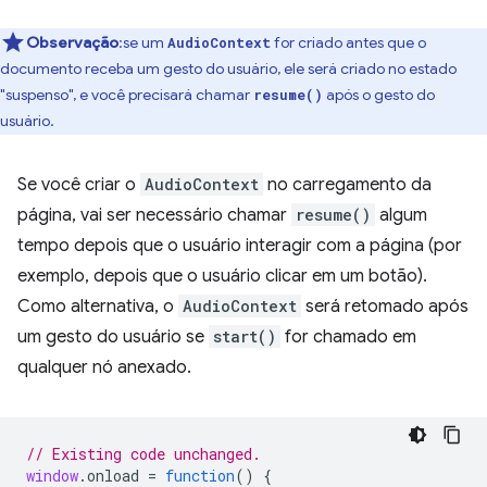
Observação
:se um
for criado antes que o
AudioContext
documento receba um gesto do usuário, ele será criado no estado
"suspenso", e você precisará chamar
após o gesto do
resume()
usuário.
Se você criar o
AudioContext
no carregamento da
página, vai ser necessário chamar
resume()
algum
tempo depois que o usuário interagir com a página (por
exemplo, depois que o usuário clicar em um botão).
Como alternativa, o
AudioContext
será retomado após
um gesto do usuário se
start()
for chamado em
qualquer nó anexado.
// Existing code unchanged.
window
.
onload
=
function
()
{