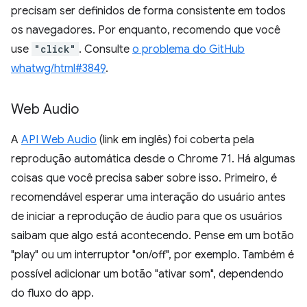
precisam ser definidos de forma consistente em todos
os navegadores. Por enquanto, recomendo que você
use
"click"
. Consulte
o problema do GitHub
whatwg/html#3849
.
Web Audio
A
API Web Audio
(link em inglês) foi coberta pela
reprodução automática desde o Chrome 71. Há algumas
coisas que você precisa saber sobre isso. Primeiro, é
recomendável esperar uma interação do usuário antes
de iniciar a reprodução de áudio para que os usuários
saibam que algo está acontecendo. Pense em um botão
"play" ou um interruptor "on/off", por exemplo. Também é
possível adicionar um botão "ativar som", dependendo
do fluxo do app.