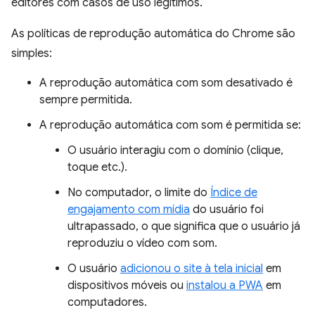
editores com casos de uso legítimos.
As políticas de reprodução automática do Chrome são
simples:
A reprodução automática com som desativado é
sempre permitida.
A reprodução automática com som é permitida se:
O usuário interagiu com o domínio (clique,
toque etc.).
No computador, o limite do
Índice de
engajamento com mídia
do usuário foi
ultrapassado, o que significa que o usuário já
reproduziu o vídeo com som.
O usuário
adicionou o site à tela inicial
em
dispositivos móveis ou
instalou a PWA
em
computadores.