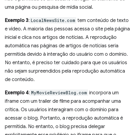
uma página ou pesquisa de mídia social.
Exemplo 3
:
LocalNewsSite.com
tem conteúdo de texto
e vídeo. A maioria das pessoas acessa o site pela página
inicial e clica nos artigos de notícias. A reprodução
automática nas páginas de artigos de notícias seria
permitida devido à interação do usuário com o domínio.
No entanto, é preciso ter cuidado para que os usuários
não sejam surpreendidos pela reprodução automática
de conteúdo.
Exemplo 4
:
MyMovieReviewBlog.com
incorpora um
iframe com um trailer de filme para acompanhar uma
crítica. Os usuários interagiram com o domínio para
acessar o blog. Portanto, a reprodução automática é
permitida. No entanto, o blog precisa delegar
explicitamente esse privilégio ao iframe para que o