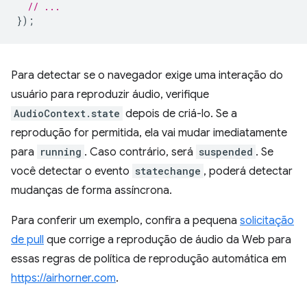
// ...
});
Para detectar se o navegador exige uma interação do
usuário para reproduzir áudio, verifique
AudioContext.state
depois de criá-lo. Se a
reprodução for permitida, ela vai mudar imediatamente
para
running
. Caso contrário, será
suspended
. Se
você detectar o evento
statechange
, poderá detectar
mudanças de forma assíncrona.
Para conferir um exemplo, confira a pequena
solicitação
de pull
que corrige a reprodução de áudio da Web para
essas regras de política de reprodução automática em
https://airhorner.com
.