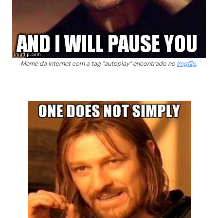
Meme da Internet com a tag "autoplay" encontrado no
Imgflip
.