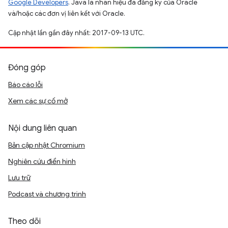
Google Developers
. Java là nhãn hiệu đã đăng ký của Oracle
và/hoặc các đơn vị liên kết với Oracle.
Cập nhật lần gần đây nhất: 2017-09-13 UTC.
Đóng góp
Báo cáo lỗi
Xem các sự cố mở
Nội dung liên quan
Bản cập nhật Chromium
Nghiên cứu điển hình
Lưu trữ
Podcast và chương trình
Theo dõi