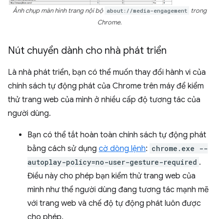
Ảnh chụp màn hình trang nội bộ
about://media-engagement
trong
Chrome.
Nút chuyển dành cho nhà phát triển
Là nhà phát triển, bạn có thể muốn thay đổi hành vi của
chính sách tự động phát của Chrome trên máy để kiểm
thử trang web của mình ở nhiều cấp độ tương tác của
người dùng.
Bạn có thể tắt hoàn toàn chính sách tự động phát
bằng cách sử dụng
cờ dòng lệnh
:
chrome.exe --
autoplay-policy=no-user-gesture-required
.
Điều này cho phép bạn kiểm thử trang web của
mình như thể người dùng đang tương tác mạnh mẽ
với trang web và chế độ tự động phát luôn được
cho phép.