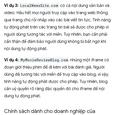
Ví dụ 3:
LocalNewsSite.com
có cả nội dung văn bản và
video. Hầu hết mọi người truy cập vào trang web thông
qua trang chủ rồi nhấp vào các bài viết tin tức. Tính năng
tự động phát trên các trang tin bài sẽ được cho phép vì
người dùng tương tác với miền. Tuy nhiên, bạn cần phải
cẩn thận để đảm bảo người dùng không bị bất ngờ khi
nội dung tự động phát.
Ví dụ 4:
MyMovieReviewBlog.com
nhúng một iframe có
đoạn giới thiệu phim để đi kèm với bài đánh giá. Người
dùng đã tương tác với miền để truy cập vào blog, vì vậy,
tính năng tự động phát được cho phép. Tuy nhiên, blog
cần uỷ quyền rõ ràng đặc quyền đó cho iframe để nội
dung tự động phát.
Chính sách dành cho doanh nghiệp của