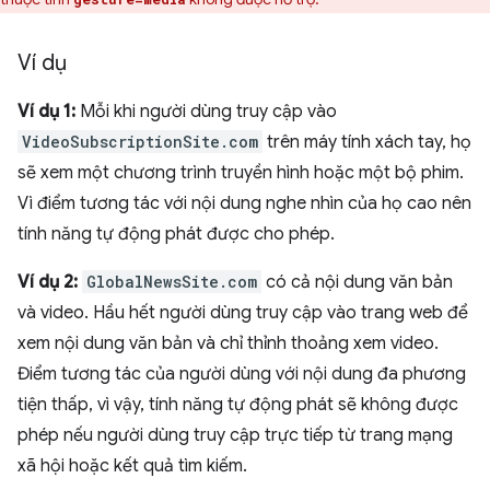
Ví dụ
Ví dụ 1:
Mỗi khi người dùng truy cập vào
VideoSubscriptionSite.com
trên máy tính xách tay, họ
sẽ xem một chương trình truyền hình hoặc một bộ phim.
Vì điểm tương tác với nội dung nghe nhìn của họ cao nên
tính năng tự động phát được cho phép.
Ví dụ 2:
GlobalNewsSite.com
có cả nội dung văn bản
và video. Hầu hết người dùng truy cập vào trang web để
xem nội dung văn bản và chỉ thỉnh thoảng xem video.
Điểm tương tác của người dùng với nội dung đa phương
tiện thấp, vì vậy, tính năng tự động phát sẽ không được
phép nếu người dùng truy cập trực tiếp từ trang mạng
xã hội hoặc kết quả tìm kiếm.