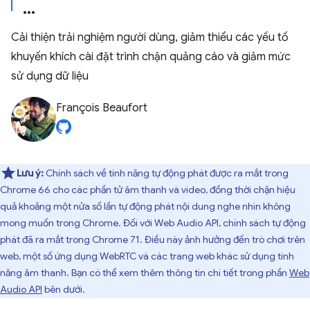
Cải thiện trải nghiệm người dùng, giảm thiểu các yếu tố
khuyến khích cài đặt trình chặn quảng cáo và giảm mức
sử dụng dữ liệu
François Beaufort
Lưu ý:
Chính sách về tính năng tự động phát được ra mắt trong
Chrome 66 cho các phần tử âm thanh và video, đồng thời chặn hiệu
quả khoảng một nửa số lần tự động phát nội dung nghe nhìn không
mong muốn trong Chrome. Đối với Web Audio API, chính sách tự động
phát đã ra mắt trong Chrome 71. Điều này ảnh hưởng đến trò chơi trên
web, một số ứng dụng WebRTC và các trang web khác sử dụng tính
năng âm thanh. Bạn có thể xem thêm thông tin chi tiết trong phần
Web
Audio API
bên dưới.