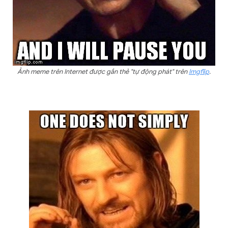
Ảnh meme trên Internet được gắn thẻ "tự động phát" trên
Imgflip
.