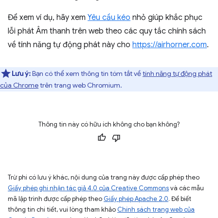
Để xem ví dụ, hãy xem
Yêu cầu kéo
nhỏ giúp khắc phục
lỗi phát Âm thanh trên web theo các quy tắc chính sách
về tính năng tự động phát này cho
https://airhorner.com
.
Lưu ý:
Bạn có thể xem thông tin tóm tắt về
tính năng tự động phát
của Chrome
trên trang web Chromium.
Thông tin này có hữu ích không cho bạn không?
Trừ phi có lưu ý khác, nội dung của trang này được cấp phép theo
Giấy phép ghi nhận tác giả 4.0 của Creative Commons
và các mẫu
mã lập trình được cấp phép theo
Giấy phép Apache 2.0
. Để biết
thông tin chi tiết, vui lòng tham khảo
Chính sách trang web của