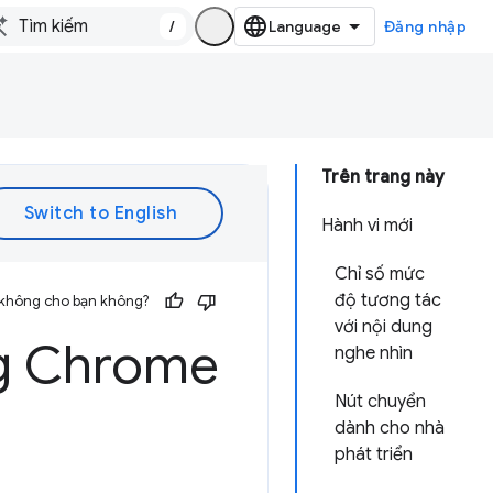
/
Đăng nhập
Trên trang này
Hành vi mới
Chỉ số mức
độ tương tác
 không cho bạn không?
với nội dung
ng Chrome
nghe nhìn
Nút chuyển
dành cho nhà
phát triển