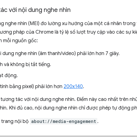
ác với nội dung nghe nhìn
ng nghe nhìn (MEI) đo lường xu hướng của một cá nhân trong 
ương pháp của Chrome là tỷ lệ số lượt truy cập vào các sự k
n mỗi nguồn gốc:
 dung nghe nhìn (âm thanh/video) phải lớn hơn 7 giây.
 và không bị tắt tiếng.
ạt động.
tính bằng pixel) phải lớn hơn
200x140
.
 tương tác với nội dung nghe nhìn. Điểm này cao nhất trên n
ìn. Khi đủ cao, nội dung nghe nhìn chỉ được phép tự động phá
 trang nội bộ
about://media-engagement
.