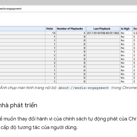
Ảnh chụp màn hình trang nội bộ
about://media-engagement
trong Chrome
hà phát triển
thể muốn thay đổi hành vi của chính sách tự động phát của Ch
 cấp độ tương tác của người dùng.