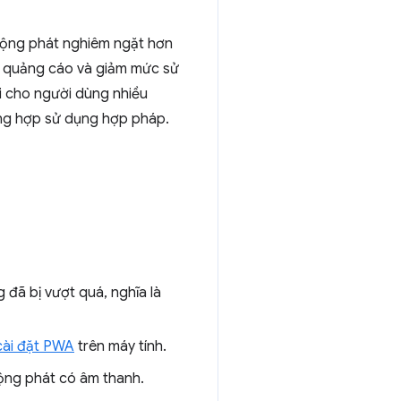
 động phát nghiêm ngặt hơn
hặn quảng cáo và giảm mức sử
i cho người dùng nhiều
ường hợp sử dụng hợp pháp.
đã bị vượt quá, nghĩa là
cài đặt PWA
trên máy tính.
ộng phát có âm thanh.