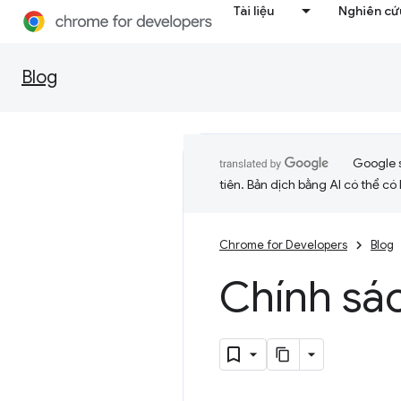
Tài liệu
Nghiên cứu
Blog
Google 
tiên. Bản dịch bằng AI có thể có l
Chrome for Developers
Blog
Chính sá