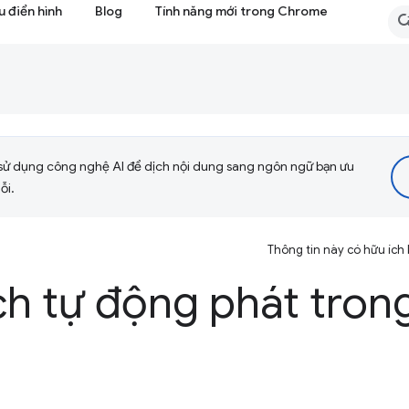
 điển hình
Blog
Tính năng mới trong Chrome
sử dụng công nghệ AI để dịch nội dung sang ngôn ngữ bạn ưu
ỗi.
Thông tin này có hữu ích
ch tự động phát tro