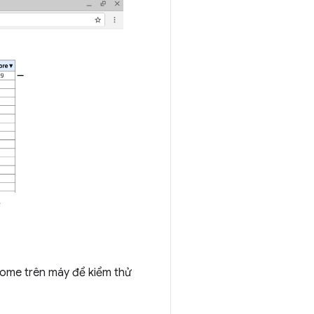
.
rome trên máy để kiểm thử