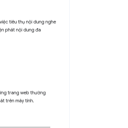
việc tiêu thụ nội dung nghe
iện phát nội dung đa
hững trang web thường
t trên máy tính.