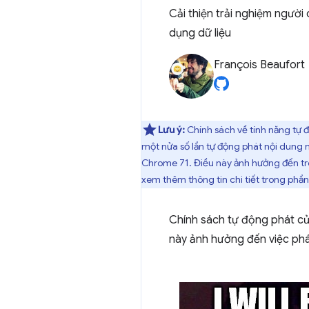
Cải thiện trải nghiệm người
dụng dữ liệu
François Beaufort
Lưu ý:
Chính sách về tính năng tự 
một nửa số lần tự động phát nội dung
Chrome 71. Điều này ảnh hưởng đến tr
xem thêm thông tin chi tiết trong phầ
Chính sách tự động phát củ
này ảnh hưởng đến việc phá