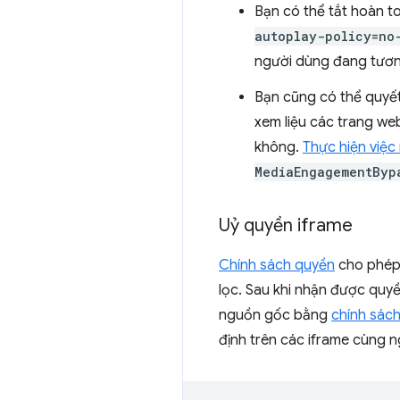
Bạn có thể tắt hoàn 
autoplay-policy=no
người dùng đang tươn
Bạn cũng có thể quyế
xem liệu các trang we
không.
Thực hiện việc
MediaEngagementByp
Uỷ quyền iframe
Chính sách quyền
cho phép 
lọc. Sau khi nhận được quy
nguồn gốc bằng
chính sác
định trên các iframe cùng 