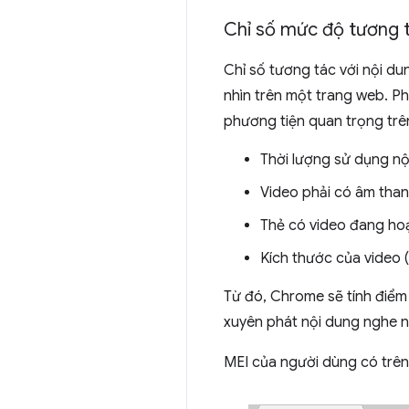
Chỉ số mức độ tương t
Chỉ số tương tác với nội du
nhìn trên một trang web. Ph
phương tiện quan trọng trê
Thời lượng sử dụng nội
Video phải có âm thanh
Thẻ có video đang ho
Kích thước của video (
Từ đó, Chrome sẽ tính điểm
xuyên phát nội dung nghe nh
MEI của người dùng có trên