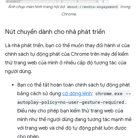
Ảnh chụp màn hình trang nội bộ
about://media-engagement
trong
Chrome.
Nút chuyển dành cho nhà phát triển
Là nhà phát triển, bạn có thể muốn thay đổi hành vi của
chính sách tự động phát của Chrome trên máy để kiểm
thử trang web của mình ở nhiều cấp độ tương tác của
người dùng.
Bạn có thể tắt hoàn toàn chính sách tự động phát
bằng cách sử dụng
cờ dòng lệnh
:
chrome.exe --
autoplay-policy=no-user-gesture-required
.
Điều này cho phép bạn kiểm thử trang web của
mình như thể người dùng đang tương tác mạnh mẽ
với trang web và chế độ tự động phát luôn được
cho phép.