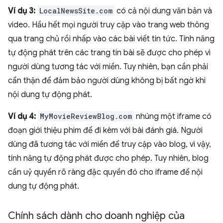
Ví dụ 3:
LocalNewsSite.com
có cả nội dung văn bản và
video. Hầu hết mọi người truy cập vào trang web thông
qua trang chủ rồi nhấp vào các bài viết tin tức. Tính năng
tự động phát trên các trang tin bài sẽ được cho phép vì
người dùng tương tác với miền. Tuy nhiên, bạn cần phải
cẩn thận để đảm bảo người dùng không bị bất ngờ khi
nội dung tự động phát.
Ví dụ 4:
MyMovieReviewBlog.com
nhúng một iframe có
đoạn giới thiệu phim để đi kèm với bài đánh giá. Người
dùng đã tương tác với miền để truy cập vào blog, vì vậy,
tính năng tự động phát được cho phép. Tuy nhiên, blog
cần uỷ quyền rõ ràng đặc quyền đó cho iframe để nội
dung tự động phát.
Chính sách dành cho doanh nghiệp của