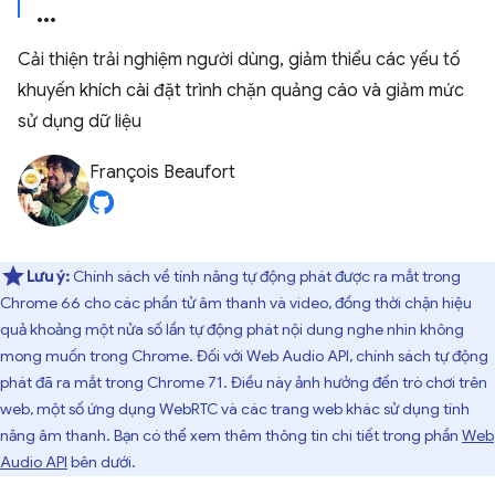
Cải thiện trải nghiệm người dùng, giảm thiểu các yếu tố
khuyến khích cài đặt trình chặn quảng cáo và giảm mức
sử dụng dữ liệu
François Beaufort
Lưu ý:
Chính sách về tính năng tự động phát được ra mắt trong
Chrome 66 cho các phần tử âm thanh và video, đồng thời chặn hiệu
quả khoảng một nửa số lần tự động phát nội dung nghe nhìn không
mong muốn trong Chrome. Đối với Web Audio API, chính sách tự động
phát đã ra mắt trong Chrome 71. Điều này ảnh hưởng đến trò chơi trên
web, một số ứng dụng WebRTC và các trang web khác sử dụng tính
năng âm thanh. Bạn có thể xem thêm thông tin chi tiết trong phần
Web
Audio API
bên dưới.