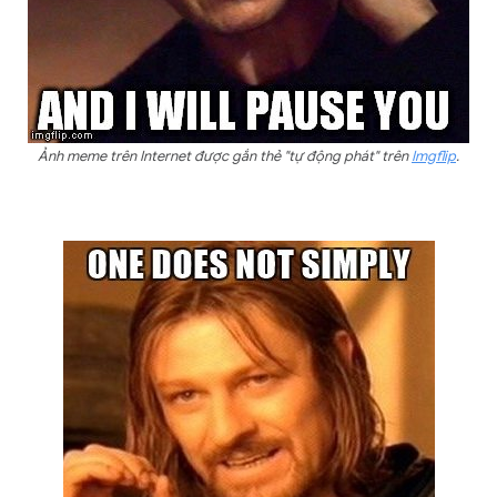
Ảnh meme trên Internet được gắn thẻ "tự động phát" trên
Imgflip
.