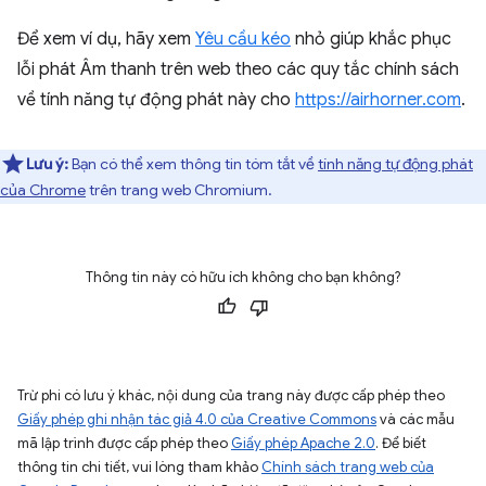
Để xem ví dụ, hãy xem
Yêu cầu kéo
nhỏ giúp khắc phục
lỗi phát Âm thanh trên web theo các quy tắc chính sách
về tính năng tự động phát này cho
https://airhorner.com
.
Lưu ý:
Bạn có thể xem thông tin tóm tắt về
tính năng tự động phát
của Chrome
trên trang web Chromium.
Thông tin này có hữu ích không cho bạn không?
Trừ phi có lưu ý khác, nội dung của trang này được cấp phép theo
Giấy phép ghi nhận tác giả 4.0 của Creative Commons
và các mẫu
mã lập trình được cấp phép theo
Giấy phép Apache 2.0
. Để biết
thông tin chi tiết, vui lòng tham khảo
Chính sách trang web của