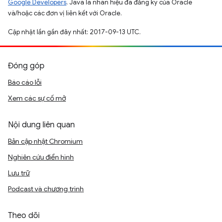
Google Developers
. Java là nhãn hiệu đã đăng ký của Oracle
và/hoặc các đơn vị liên kết với Oracle.
Cập nhật lần gần đây nhất: 2017-09-13 UTC.
Đóng góp
Báo cáo lỗi
Xem các sự cố mở
Nội dung liên quan
Bản cập nhật Chromium
Nghiên cứu điển hình
Lưu trữ
Podcast và chương trình
Theo dõi