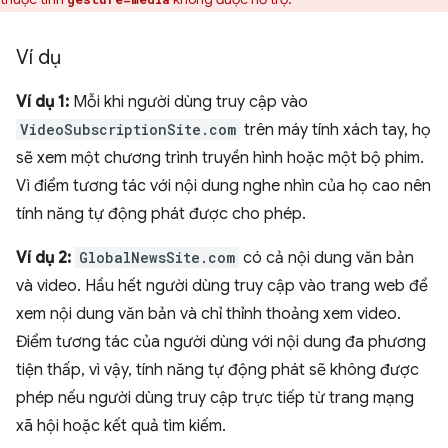
Ví dụ
Ví dụ 1:
Mỗi khi người dùng truy cập vào
VideoSubscriptionSite.com
trên máy tính xách tay, họ
sẽ xem một chương trình truyền hình hoặc một bộ phim.
Vì điểm tương tác với nội dung nghe nhìn của họ cao nên
tính năng tự động phát được cho phép.
Ví dụ 2:
GlobalNewsSite.com
có cả nội dung văn bản
và video. Hầu hết người dùng truy cập vào trang web để
xem nội dung văn bản và chỉ thỉnh thoảng xem video.
Điểm tương tác của người dùng với nội dung đa phương
tiện thấp, vì vậy, tính năng tự động phát sẽ không được
phép nếu người dùng truy cập trực tiếp từ trang mạng
xã hội hoặc kết quả tìm kiếm.