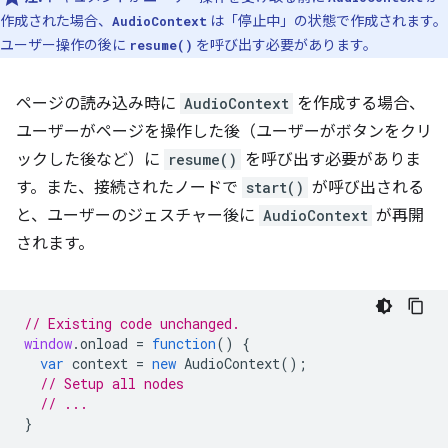
作成された場合、
は「停止中」の状態で作成されます。
AudioContext
ユーザー操作の後に
を呼び出す必要があります。
resume()
ページの読み込み時に
AudioContext
を作成する場合、
ユーザーがページを操作した後（ユーザーがボタンをクリ
ックした後など）に
resume()
を呼び出す必要がありま
す。また、接続されたノードで
start()
が呼び出される
と、ユーザーのジェスチャー後に
AudioContext
が再開
されます。
// Existing code unchanged.
window
.
onload
=
function
()
{
var
context
=
new
AudioContext
();
// Setup all nodes
// ...
}