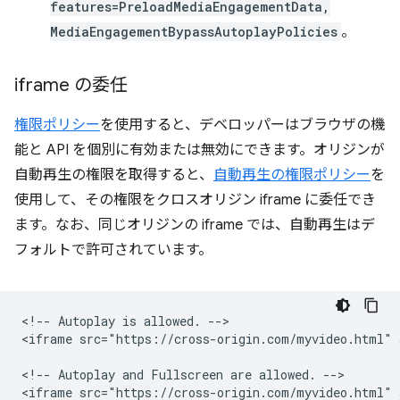
features=PreloadMediaEngagementData,
MediaEngagementBypassAutoplayPolicies
。
iframe の委任
権限ポリシー
を使用すると、デベロッパーはブラウザの機
能と API を個別に有効または無効にできます。オリジンが
自動再生の権限を取得すると、
自動再生の権限ポリシー
を
使用して、その権限をクロスオリジン iframe に委任でき
ます。なお、同じオリジンの iframe では、自動再生はデ
フォルトで許可されています。
<!-- Autoplay is allowed. -->

<iframe src="https://cross-origin.com/myvideo.html" 
<!-- Autoplay and Fullscreen are allowed. -->
