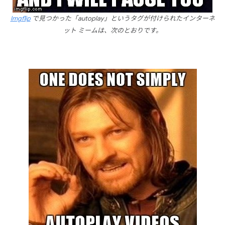
Imgflip
で見つかった「autoplay」というタグが付けられたインターネ
ット ミームは、次のとおりです。