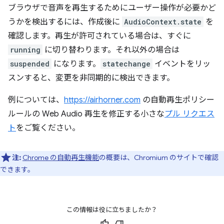
ブラウザで音声を再生するためにユーザー操作が必要かど
うかを検出するには、作成後に
AudioContext.state
を
確認します。再生が許可されている場合は、すぐに
running
に切り替わります。それ以外の場合は
suspended
になります。
statechange
イベントをリッ
スンすると、変更を非同期的に検出できます。
例については、
https://airhorner.com
の自動再生ポリシー
ルールの Web Audio 再生を修正する小さな
プル リクエス
ト
をご覧ください。
注:
Chrome の自動再生機能
の概要は、Chromium のサイトで確認
できます。
この情報は役に立ちましたか？