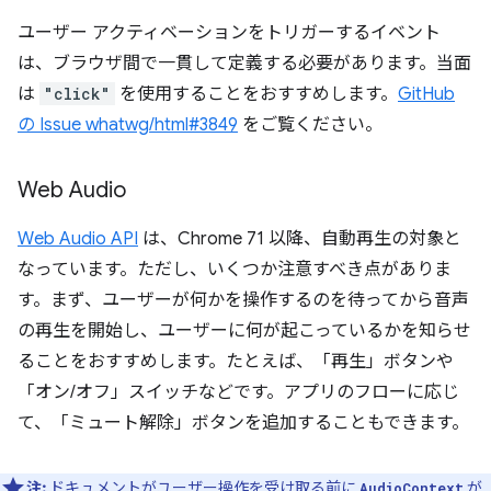
ユーザー アクティベーションをトリガーするイベント
は、ブラウザ間で一貫して定義する必要があります。当面
は
"click"
を使用することをおすすめします。
GitHub
の Issue whatwg/html#3849
をご覧ください。
Web Audio
Web Audio API
は、Chrome 71 以降、自動再生の対象と
なっています。ただし、いくつか注意すべき点がありま
す。まず、ユーザーが何かを操作するのを待ってから音声
の再生を開始し、ユーザーに何が起こっているかを知らせ
ることをおすすめします。たとえば、「再生」ボタンや
「オン/オフ」スイッチなどです。アプリのフローに応じ
て、「ミュート解除」ボタンを追加することもできます。
注:
ドキュメントがユーザー操作を受け取る前に
が
AudioContext