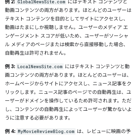
例 2:
GlobalNewsSite.com
にはテキスト コンテンツと
動画コンテンツの両方があります。ほとんどのユーザーは
テキスト コンテンツを目的としてサイトにアクセスし、
動画はたまにしか視聴しません。ユーザーのメディア エ
ンゲージメント スコアが低いため、ユーザーがソーシャ
ル メディアのページまたは検索から直接移動した場合、
自動再生は許可されません。
例 3:
LocalNewsSite.com
にはテキスト コンテンツと動
画コンテンツの両方があります。ほとんどのユーザーは、
ホームページからサイトにアクセスし、ニュース記事をク
リックします。ニュース記事のページでの自動再生は、ユ
ーザーがドメインを操作しているため許可されます。ただ
し、コンテンツの自動再生によってユーザーが驚かないよ
うに注意する必要があります。
例 4:
MyMovieReviewBlog.com
は、レビューに映画の予