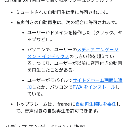
Chrome の自動再生に関するポリシーはシンプルです。
ミュートされた自動再生は常に許可されます。
音声付きの自動再生は、次の場合に許可されます。
ユーザーがドメインを操作した（クリック、タ
ップなど）。
パソコンで、ユーザーの
メディア エンゲージ
メント インデックス
のしきい値を超えてい
る。つまり、ユーザーが以前に音声付きの動画
を再生したことがある。
ユーザーがモバイルで
サイトをホーム画面に追
加
したか、パソコンで
PWA をインストール
し
ている。
トップフレームは、iframe に
自動再生権限を委任
し
て、音声付きの自動再生を許可できます。