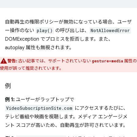
自動再生の権限ポリシーが無効になっている場合、ユーザ
ー操作のない
play()
の呼び出しは、
NotAllowedError
DOMException でプロミスを拒否します。また、
autoplay 属性も無視されます。
警告:
古い記事では、サポートされていない
属性の
gesture=media
使用が誤って推奨されています。
例
例 1:
ユーザーがラップトップで
VideoSubscriptionSite.com
にアクセスするたびに、
テレビ番組や映画を視聴します。メディア エンゲージメ
ント スコアが高いため、自動再生が許可されています。