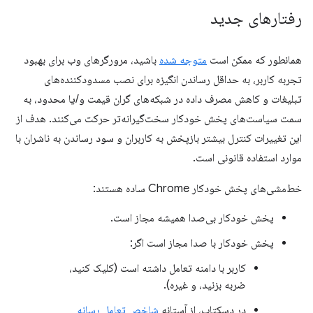
رفتارهای جدید
همانطور که ممکن است
متوجه شده
باشید، مرورگرهای وب برای بهبود
تجربه کاربر، به حداقل رساندن انگیزه برای نصب مسدودکننده‌های
تبلیغات و کاهش مصرف داده در شبکه‌های گران قیمت و/یا محدود، به
سمت سیاست‌های پخش خودکار سخت‌گیرانه‌تر حرکت می‌کنند. هدف از
این تغییرات کنترل بیشتر بازپخش به کاربران و سود رساندن به ناشران با
موارد استفاده قانونی است.
خط‌مشی‌های پخش خودکار Chrome ساده هستند:
پخش خودکار بی‌صدا همیشه مجاز است.
پخش خودکار با صدا مجاز است اگر:
کاربر با دامنه تعامل داشته است (کلیک کنید،
ضربه بزنید، و غیره).
در دسکتاپ، از آستانه
شاخص تعامل رسانه