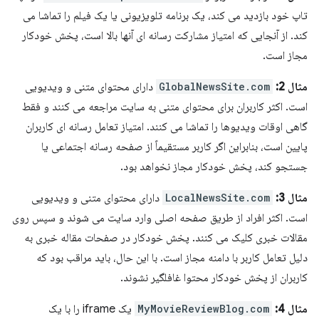
تاپ خود بازدید می کند، یک برنامه تلویزیونی یا یک فیلم را تماشا می
کند. از آنجایی که امتیاز مشارکت رسانه ای آنها بالا است، پخش خودکار
مجاز است.
مثال 2:
GlobalNewsSite.com
دارای محتوای متنی و ویدیویی
است. اکثر کاربران برای محتوای متنی به سایت مراجعه می کنند و فقط
گاهی اوقات ویدیوها را تماشا می کنند. امتیاز تعامل رسانه ای کاربران
پایین است، بنابراین اگر کاربر مستقیماً از صفحه رسانه اجتماعی یا
جستجو کند، پخش خودکار مجاز نخواهد بود.
مثال 3:
LocalNewsSite.com
دارای محتوای متنی و ویدیویی
است. اکثر افراد از طریق صفحه اصلی وارد سایت می شوند و سپس روی
مقالات خبری کلیک می کنند. پخش خودکار در صفحات مقاله خبری به
دلیل تعامل کاربر با دامنه مجاز است. با این حال، باید مراقب بود که
کاربران از پخش خودکار محتوا غافلگیر نشوند.
مثال 4:
MyMovieReviewBlog.com
یک iframe را با یک