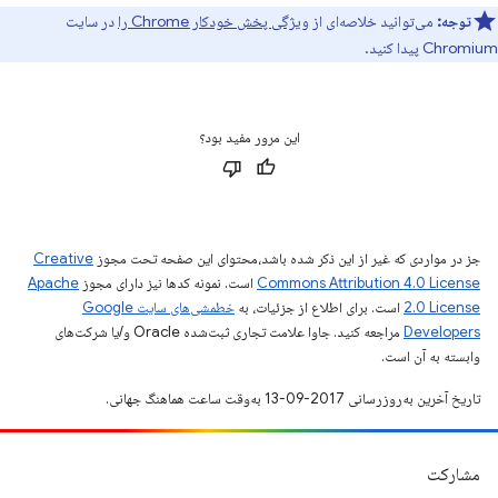
توجه:
می‌توانید خلاصه‌ای از
ویژگی پخش خودکار Chrome را
در سایت
Chromium پیدا کنید.
این مرور مفید بود؟
جز در مواردی که غیر از این ذکر شده باشد،‌محتوای این صفحه تحت مجوز
Creative
Commons Attribution 4.0 License
است. نمونه کدها نیز دارای مجوز
Apache
2.0 License
است. برای اطلاع از جزئیات، به
خطمشی‌های سایت Google
Developers‏
مراجعه کنید. جاوا علامت تجاری ثبت‌شده Oracle و/یا شرکت‌های
وابسته به آن است.
تاریخ آخرین به‌روزرسانی 2017-09-13 به‌وقت ساعت هماهنگ جهانی.
مشارکت