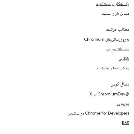
یک اشکال را ثبت کنید
مسائل باز را ببینید
مطالب مرتبط
به‌روزرسانی‌های Chromium
مطالعات موردی
بایگانی
پادکست ها و نمایش ها
دنبال کردن
@ChromiumDev در X
یوتیوب
Chrome for Developers در لینکدین
RSS