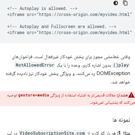
<!-- Autoplay is allowed. -->

<iframe src="https://cross-origin.com/myvideo.html" 
<!-- Autoplay and Fullscreen are allowed. -->

وقتی خط‌مشی مجوز برای پخش خودکار غیرفعال است، فراخوان‌های
play()
بدون اشاره کاربر، وعده را با یک
NotAllowedError
DOMException رد می‌کنند. و ویژگی پخش خودکار نیز نادیده گرفته
خواهد شد.
هشدار:
مقالات قدیمی‌تر به اشتباه استفاده از ویژگی
توصیه
gesture=media
می‌کنند که پشتیبانی نمی‌شود.
نمونه ها
مثال 1:
هر بار که کاربر از
VideoSubscriptionSite.com
در لپ