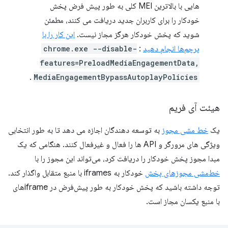
هایی با بالاترین MEI کلی به طور پیش فرض پخش
خودکار را برای کاربران جدید دریافت می کنند، مطمئن
شوید که پخش خودکار هرگز مجاز نیست.
این کار را با
پرچم‌ها انجام دهید
:
chrome.exe --disable-
features=PreloadMediaEngagementData,
.
MediaEngagementBypassAutoplayPolicies
هیئت آی فریم
یک
خط مشی مجوز
به توسعه دهندگان اجازه می دهد تا به طور انتخابی
ویژگی های مرورگر و API ها را فعال و غیرفعال کنند. هنگامی که یک
مبدا مجوز پخش خودکار را دریافت کرد، می‌تواند این مجوز را با
خط‌مشی مجوزهای پخش
خودکار به iframes با منبع متقابل واگذار کند.
توجه داشته باشید که پخش خودکار به طور پیش‌فرض در iframe‌های
با منبع یکسان مجاز است.