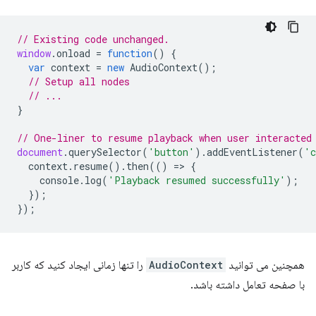
// Existing code unchanged.
window
.
onload
=
function
()
{
var
context
=
new
AudioContext
();
// Setup all nodes
// ...
}
// One-liner to resume playback when user interacted
document
.
querySelector
(
'button'
).
addEventListener
(
'c
context
.
resume
().
then
(()
=
>
{
console
.
log
(
'Playback resumed successfully'
);
});
});
همچنین می توانید
AudioContext
را تنها زمانی ایجاد کنید که کاربر
با صفحه تعامل داشته باشد.