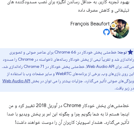
بهبود تجربه کاربر، به حداقل رساندن انگیزه برای نصب مسدودکننده های
تبلیغاتی و کاهش مصرف داده
François Beaufort
توجه:
خط‌مشی پخش خودکار در Chrome 66 برای عناصر صوتی و تصویری
راه‌اندازی شد و تقریباً نیمی از پخش خودکار رسانه‌های ناخواسته در Chrome را مسدود
می‌کند. برای Web Audio API، خط‌مشی پخش خودکار در Chrome 71 راه‌اندازی شد.
این روی بازی‌های وب، برخی از برنامه‌های WebRTC و سایر صفحات وب با استفاده از
ویژگی‌های صوتی تأثیر می‌گذارد. جزئیات بیشتر را می توان در بخش
Web Audio API
در زیر یافت.
خط‌مشی‌های پخش خودکار Chrome در آوریل 2018 تغییر کرد و من
اینجا هستم تا به شما بگویم چرا و چگونه این امر بر پخش ویدیو با صدا
تأثیر می‌گذارد. هشدار اسپویلر: کاربران آن را دوست خواهند داشت!