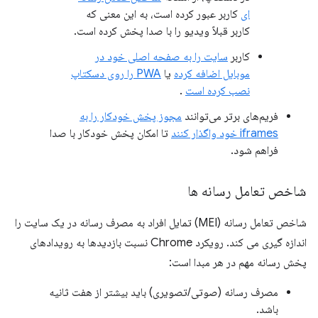
ای
کاربر عبور کرده است، به این معنی که
کاربر قبلاً ویدیو را با صدا پخش کرده است.
کاربر
سایت را به صفحه اصلی خود در
موبایل اضافه کرده
یا
PWA را روی دسکتاپ
نصب کرده است
.
فریم‌های برتر می‌توانند
مجوز پخش خودکار را به
iframes خود واگذار کنند
تا امکان پخش خودکار با صدا
فراهم شود.
شاخص تعامل رسانه ها
شاخص تعامل رسانه (MEI) تمایل افراد به مصرف رسانه در یک سایت را
اندازه گیری می کند. رویکرد Chrome نسبت بازدیدها به رویدادهای
پخش رسانه مهم در هر مبدا است:
مصرف رسانه (صوتی/تصویری) باید بیشتر از هفت ثانیه
باشد.