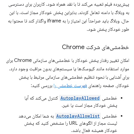
پیش‌پرده فیلم تعبیه می‌کند تا با نقد همراه شود. کاربران برای دسترسی
به وبلاگ با دامنه تعامل کردند، بنابراین پخش خودکار مجاز است. با این
حال، وبلاگ باید صراحتاً این امتیاز را به iframe واگذار کند تا محتوا به
طور خودکار پخش شود.
خط‌مشی‌های شرکت Chrome
امکان تغییر رفتار پخش خودکار با خط‌مشی‌های سازمانی Chrome برای
موارد استفاده مانند کیوسک‌ها یا سیستم‌های بدون مراقبت وجود دارد.
برای آشنایی با نحوه تنظیم خط‌مشی‌های سازمانی مرتبط با پخش
خودکار، صفحه راهنمای
فهرست خط‌مشی را
بررسی کنید:
خط‌مشی
AutoplayAllowed
کنترل می‌کند که آیا
پخش خودکار مجاز است یا خیر.
خط‌مشی
AutoplayAllowlist
به شما امکان می‌دهد
لیست مجاز از الگوهای URL را مشخص کنید که پخش
خودکار همیشه فعال باشد.